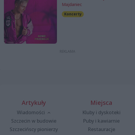
Majdaniec
Koncerty
Artykuły
Miejsca
Wiadomości
Kluby i dyskoteki
Szczecin w budowie
Puby i kawiarnie
Szczecińscy pionierzy
Restauracje