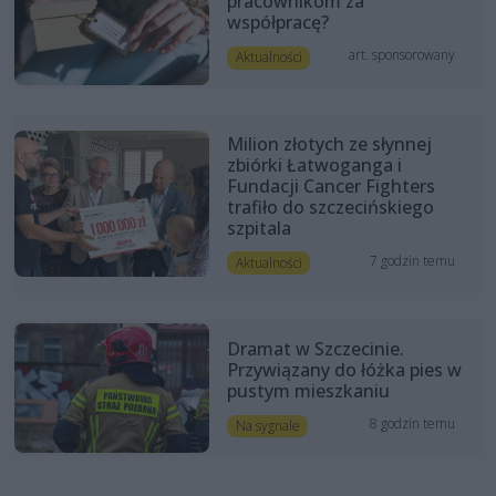
pracownikom za
współpracę?
art. sponsorowany
Aktualności
Milion złotych ze słynnej
zbiórki Łatwoganga i
Fundacji Cancer Fighters
trafiło do szczecińskiego
szpitala
7 godzin temu
Aktualności
Dramat w Szczecinie.
Przywiązany do łóżka pies w
pustym mieszkaniu
8 godzin temu
Na sygnale