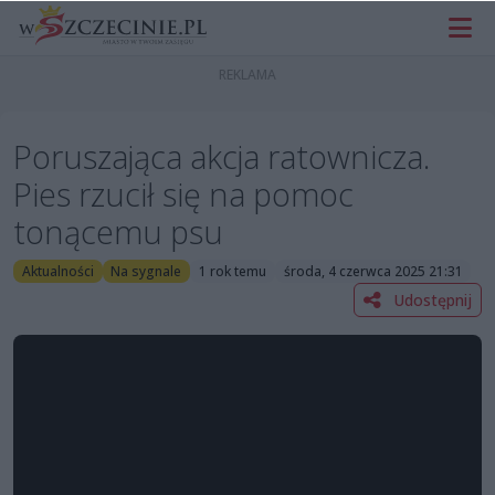
Poruszająca akcja ratownicza.
Pies rzucił się na pomoc
tonącemu psu
Aktualności
Na sygnale
1 rok temu
środa, 4 czerwca 2025 21:31
Udostępnij