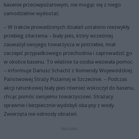
basenie przeciwpożarowym, nie mogąc się z niego
samodzielnie wydostać.
– W trakcie prowadzonych działań ustalono niezwykły
przebieg zdarzenia – biały pies, który wcześniej
zauważył swojego towarzysza w potrzebie, miał
zaczepić przypadkowego przechodnia i zaprowadzić go
w okolice basenu. To właśnie ta osoba wezwała pomoc
– informuje Dariusz Schacht z Komendy Wojewódzkiej
Państwowej Straży Pożarnej w Szczecinie. – Podczas
akcji ratunkowej biały pies również wskoczył do basenu,
chcąc pomóc swojemu towarzyszowi. Strażacy
sprawnie i bezpiecznie wydobyli oba psy z wody.
Zwierzęta nie odniosły obrażeń.