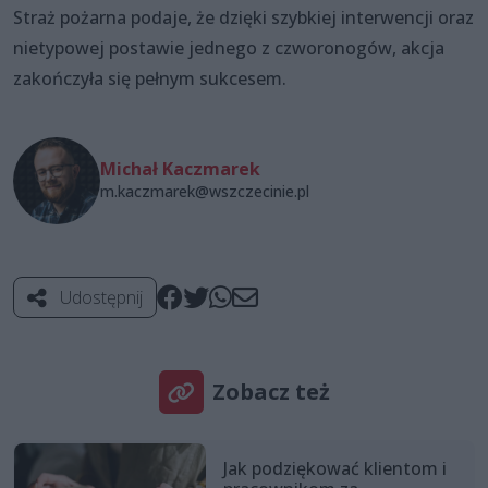
Straż pożarna podaje, że dzięki szybkiej interwencji oraz
nietypowej postawie jednego z czworonogów, akcja
zakończyła się pełnym sukcesem.
Michał Kaczmarek
m.kaczmarek@wszczecinie.pl
Udostępnij
Zobacz też
Jak podziękować klientom i