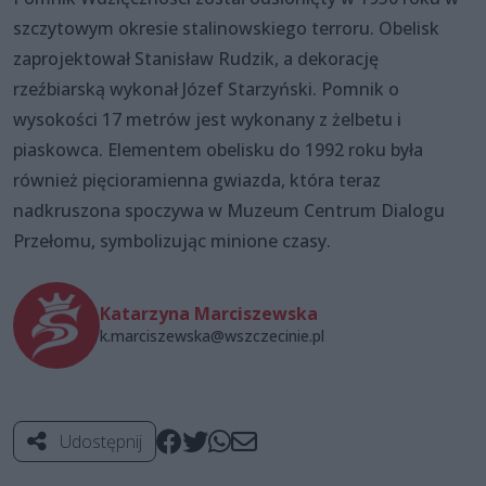
szczytowym okresie stalinowskiego terroru. Obelisk
zaprojektował Stanisław Rudzik, a dekorację
rzeźbiarską wykonał Józef Starzyński. Pomnik o
wysokości 17 metrów jest wykonany z żelbetu i
piaskowca. Elementem obelisku do 1992 roku była
również pięcioramienna gwiazda, która teraz
nadkruszona spoczywa w Muzeum Centrum Dialogu
Przełomu, symbolizując minione czasy.
Katarzyna Marciszewska
k.marciszewska@wszczecinie.pl
Udostępnij