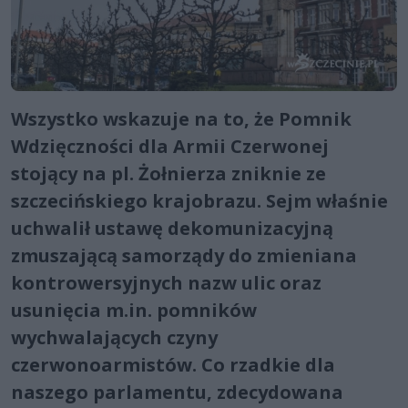
Wszystko wskazuje na to, że Pomnik
Wdzięczności dla Armii Czerwonej
stojący na pl. Żołnierza zniknie ze
szczecińskiego krajobrazu. Sejm właśnie
uchwalił ustawę dekomunizacyjną
zmuszającą samorządy do zmieniana
kontrowersyjnych nazw ulic oraz
usunięcia m.in. pomników
wychwalających czyny
czerwonoarmistów. Co rzadkie dla
naszego parlamentu, zdecydowana