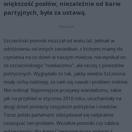
większość posłów, niezależnie od barw
partyjnych, była za ustawą.
Szczeciński pomnik niszczał od wielu lat. Jednak w
odróżnieniu od innych zaniedbań, z którymi mamy do
czynienia na co dzień w naszym mieście, nie wynikał on
ze szczecińskiego "niedasizmu", ale raczej z powodów
politycznych. Wyglądało to tak, jakby władze Szczecina
miały cichą nadzieję, że sam się zawali i problem zniknie.
Nie zniknął. Najmniejsze przejawy wandalizmu, takie
jak na przykład w styczniu 2016 roku, uruchamiały na
drugi dzień protesty rosyjskich polityków i mediów.
Teraz polski parlament zdecydował się radykalnie
rozwiązać ten problem. Wszelkie pomniki czy tablice
wdzięczności dla Armii Czerwonej mają zniknąć z