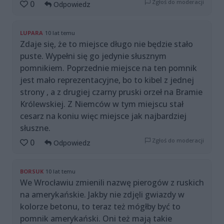
Zgłoś do moderacji
0
Odpowiedz
LUPARA
10 lat temu
Zdaje się, że to miejsce długo nie będzie stało
puste. Wypełni się go jedynie słusznym
pomnikiem. Poprzednie miejsce na ten pomnik
jest mało reprezentacyjne, bo to kibel z jednej
strony , a z drugiej czarny pruski orzeł na Bramie
Królewskiej. Z Niemców w tym miejscu stał
cesarz na koniu więc miejsce jak najbardziej
słuszne.
Zgłoś do moderacji
0
Odpowiedz
BORSUK
10 lat temu
We Wrocławiu zmienili nazwę pierogów z ruskich
na amerykańskie. Jakby nie zdjęli gwiazdy w
kolorze betonu, to teraz też mógłby być to
pomnik amerykański. Oni też mają takie