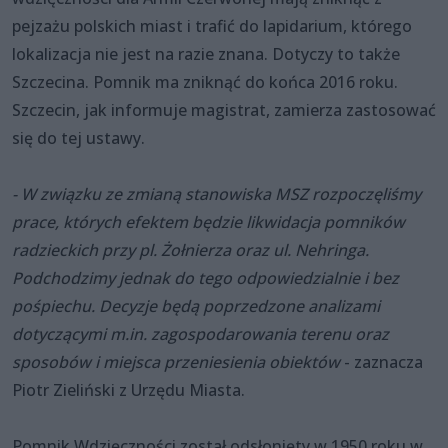
pejzażu polskich miast i trafić do lapidarium, którego
lokalizacja nie jest na razie znana. Dotyczy to także
Szczecina. Pomnik ma zniknąć do końca 2016 roku.
Szczecin, jak informuje magistrat, zamierza zastosować
się do tej ustawy.
- W związku ze zmianą stanowiska MSZ rozpoczęliśmy
prace, których efektem będzie likwidacja pomników
radzieckich przy pl. Żołnierza oraz ul. Nehringa.
Podchodzimy jednak do tego odpowiedzialnie i bez
pośpiechu. Decyzje będą poprzedzone analizami
dotyczącymi m.in. zagospodarowania terenu oraz
sposobów i miejsca przeniesienia obiektów
- zaznacza
Piotr Zieliński z Urzędu Miasta.
Pomnik Wdzięczności został odsłonięty w 1950 roku w