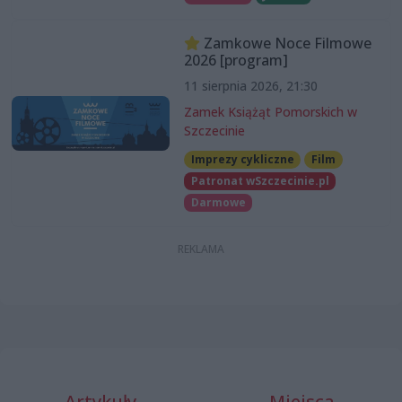
Zamkowe Noce Filmowe
2026 [program]
11 sierpnia 2026, 21:30
Zamek Książąt Pomorskich w
Szczecinie
Imprezy cykliczne
Film
Patronat wSzczecinie.pl
Darmowe
Artykuły
Miejsca