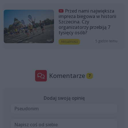
Przed nami największa
impreza biegowa w historii
Szczecina. Czy
organizatorzy przebiją 7
tysięcy osób?
5 godzin temu
Aktualności
Komentarze
7
Dodaj swoją opinię