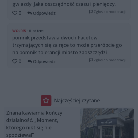
gwiazdy. Jaka oszczędność czasu i pieniędzy.
Zgłoś do moderacji
0
Odpowiedz
WOLF65
10 lat temu
pomnik przedstawia dwóch Facetów
trzymających się za ręce to może przeróbcie go
na pomnik tolerancji miasto zaoszczędzi
Zgłoś do moderacji
0
Odpowiedz
Najczęściej czytane
Znana kawiarnia kończy
działalność. „Moment,
którego nikt się nie
spodziewał”