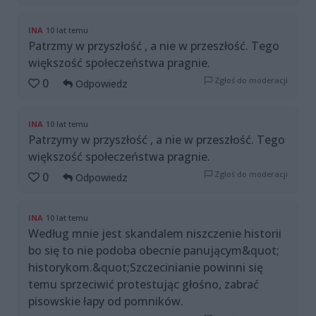
INA
10 lat temu
Patrzmy w przyszłość , a nie w przeszłość. Tego
większość społeczeństwa pragnie.
Zgłoś do moderacji
0
Odpowiedz
INA
10 lat temu
Patrzymy w przyszłość , a nie w przeszłość. Tego
większość społeczeństwa pragnie.
Zgłoś do moderacji
0
Odpowiedz
INA
10 lat temu
Według mnie jest skandalem niszczenie historii
bo się to nie podoba obecnie panującym&quot;
historykom.&quot;Szczecinianie powinni się
temu sprzeciwić protestując głośno, zabrać
pisowskie łapy od pomników.