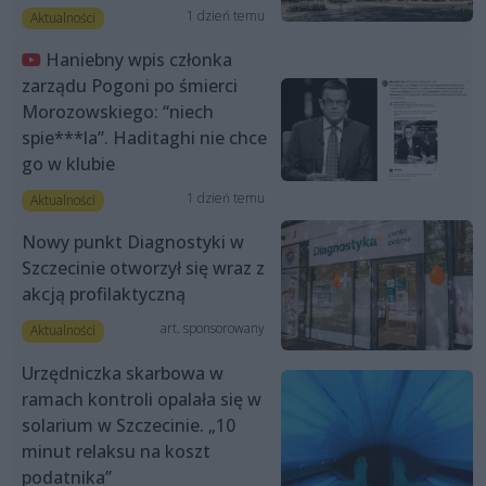
1 dzień temu
Aktualności
Haniebny wpis członka
zarządu Pogoni po śmierci
Morozowskiego: “niech
spie***la”. Haditaghi nie chce
go w klubie
1 dzień temu
Aktualności
Nowy punkt Diagnostyki w
Szczecinie otworzył się wraz z
akcją profilaktyczną
art. sponsorowany
Aktualności
Urzędniczka skarbowa w
ramach kontroli opalała się w
solarium w Szczecinie. „10
minut relaksu na koszt
podatnika”