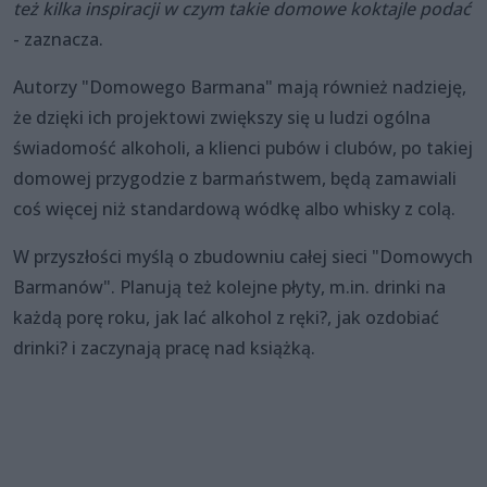
też kilka inspiracji w czym takie domowe koktajle podać
- zaznacza.
Autorzy "Domowego Barmana" mają również nadzieję,
że dzięki ich projektowi zwiększy się u ludzi ogólna
świadomość alkoholi, a klienci pubów i clubów, po takiej
domowej przygodzie z barmaństwem, będą zamawiali
coś więcej niż standardową wódkę albo whisky z colą.
W przyszłości myślą o zbudowniu całej sieci "Domowych
Barmanów". Planują też kolejne płyty, m.in. drinki na
każdą porę roku, jak lać alkohol z ręki?, jak ozdobiać
drinki? i zaczynają pracę nad książką.