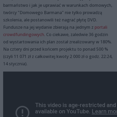
barmaństwo i jak je uprawiać w warunkach domowych,
twórcy "Domowego Barmana" nie tylko prowadzą
szkolenia, ale postanowili też nagrać płytę DVD.
Fundusze na jej wydanie zbierają na jednym z
portali
crowdfundingowych
. Co ciekawe, zaledwie 36 godzin
od wystartowania ich plan został zrealizowany w 180%.
Na cztery dni przed końcem projektu to ponad 500 %
(czyli 11 071 zł z całkowitej kwoty 2 000 zł o godz. 22:24,
14 stycznia).