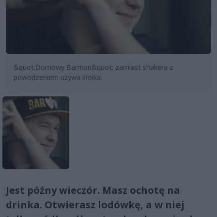
&quot;Domowy Barman&quot; zamiast shakera z
powodzeniem używa słoika.
Jest późny wieczór. Masz ochotę na
drinka. Otwierasz lodówkę, a w niej