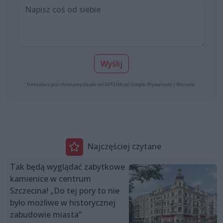
Wyślij
Formularz jest chroniony dzięki reCAPTCHA od Google:
Prywatność
|
Warunki
.
Najczęściej czytane
Tak będą wyglądać zabytkowe
kamienice w centrum
Szczecina! „Do tej pory to nie
było możliwe w historycznej
zabudowie miasta”