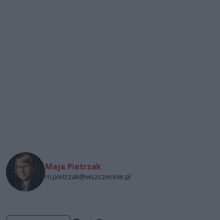
Maja Pietrzak
m.pietrzak@wszczecinie.pl