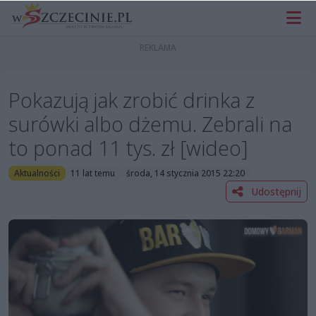
Pokazują jak zrobić drinka z
surówki albo dżemu. Zebrali na
to ponad 11 tys. zł [wideo]
Aktualności
11 lat temu
środa, 14 stycznia 2015 22:20
Udostępnij