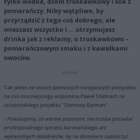
tylko wódka, dżem truskawkowy i sok z
pomarańczy. Niby wątpliwe, by
przyrządzić z tego coś dobrego, ale
mieszasz wszystko i … otrzymujesz
drinka jak z reklamy, o truskawkowo –
pomarańczowym smaku i z kawałkami
owoców.
Tak jeden ze swoich pierwszych nietypowych pomysłów
na coś mocniejszego wspomina Paweł Stelmach ze
szczecińskiego projektu "Domowy Barman".
-
Pokazujemy, że wbrew pozorom, nie trzeba posiadać
profesjonalnego sprzętu barmańskiego ani
wykwintnych składników, by na domówce zaskoczyć