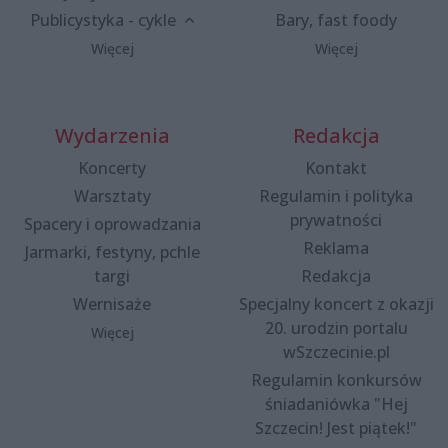
Publicystyka - cykle
Bary, fast foody
Więcej
Więcej
Wydarzenia
Redakcja
Koncerty
Kontakt
Warsztaty
Regulamin i polityka
prywatności
Spacery i oprowadzania
Reklama
Jarmarki, festyny, pchle
targi
Redakcja
Wernisaże
Specjalny koncert z okazji
20. urodzin portalu
Więcej
wSzczecinie.pl
Regulamin konkursów
śniadaniówka "Hej
Szczecin! Jest piątek!"