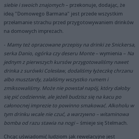
siebie i swoich znajomych
– przekonuje, dodając, że
ideą "Domowego Barmana" jest przede wszystkim
przełamanie strachu przed przygotowywaniem drinków
na domowych imprezach.
-
Mamy też opracowane przepisy na drinki ze Snickersa,
serka Danio, ogórka czy deseru Monte
– wymienia –
Na
jednym z pierwszych kursów przygotowaliśmy nawet
drinka z surówki Colesław, dodaliśmy łyżeczkę chrzanu
albo musztardy, zalaliśmy wszystko rumem i
zmiksowaliśmy. Może nie powstał napój, który dałoby
się pić codziennie, ale jeżeli budzisz się na kacu po
całonocnej imprezie to powinno smakować. Alkoholu w
tym drinku wcale nie czuć, a warzywno – witaminowa
bomba od razu stawia na nogi
– śmieje się Stelmach.
Chcąc uświadomić ludziom jak rewelacyjne jest