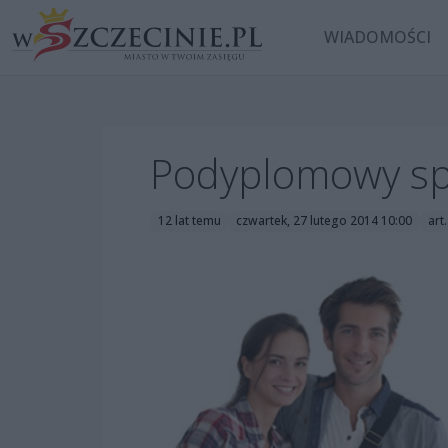
WIADOMOŚCI
Podyplomowy sp
12 lat temu
czwartek, 27 lutego 2014 10:00
art