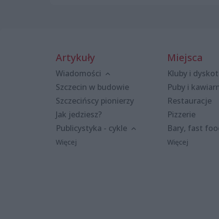
Artykuły
Miejsca
Wiadomości
Kluby i dyskot
Szczecin w budowie
Puby i kawiar
Szczecińscy pionierzy
Restauracje
Jak jedziesz?
Pizzerie
Publicystyka - cykle
Bary, fast fo
Więcej
Więcej