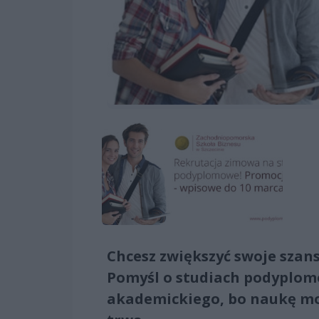
Chcesz zwiększyć swoje szan
Pomyśl o studiach podyplom
akademickiego, bo naukę moż