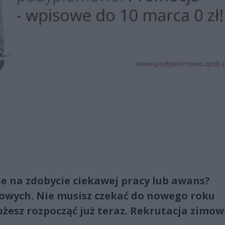
se na zdobycie ciekawej pracy lub awans?
owych. Nie musisz czekać do nowego roku
esz rozpocząć już teraz. Rekrutacja zimo