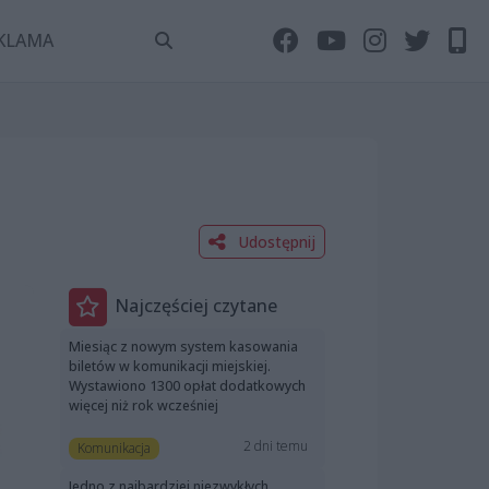
KLAMA
Udostępnij
Najczęściej czytane
Miesiąc z nowym system kasowania
biletów w komunikacji miejskiej.
Wystawiono 1300 opłat dodatkowych
więcej niż rok wcześniej
2 dni temu
Komunikacja
Jedno z najbardziej niezwykłych