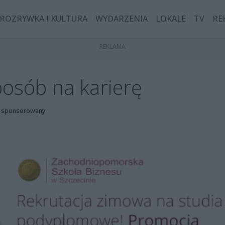
ROZRYWKA I KULTURA
WYDARZENIA
LOKALE
TV
RE
osób na karierę
. sponsorowany