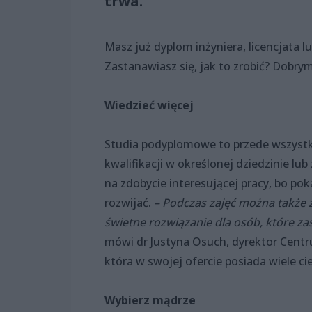
trwa.
Masz już dyplom inżyniera, licencjata l
Zastanawiasz się, jak to zrobić? Dob
Wiedzieć więcej
Studia podyplomowe to przede wszystki
kwalifikacji w określonej dziedzinie lu
na zdobycie interesującej pracy, bo pok
rozwijać.
– Podczas zajęć można także 
świetne rozwiązanie dla osób, które z
mówi dr Justyna Osuch, dyrektor Cent
która w swojej ofercie posiada wiele
Wybierz mądrze