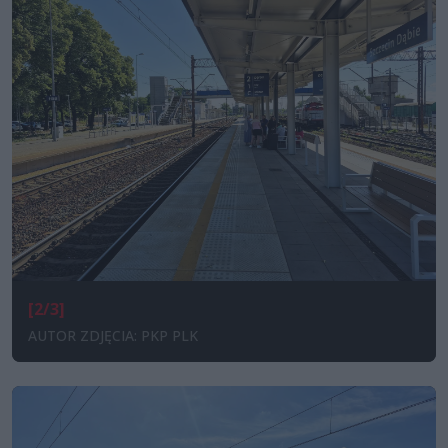
[2/3]
AUTOR ZDJĘCIA: PKP PLK