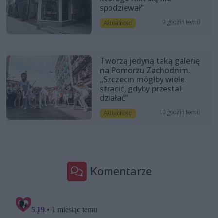
spodziewał”
9 godzin temu
Aktualności
Tworzą jedyną taką galerię
na Pomorzu Zachodnim.
„Szczecin mógłby wiele
stracić, gdyby przestali
działać”
10 godzin temu
Aktualności
Komentarze