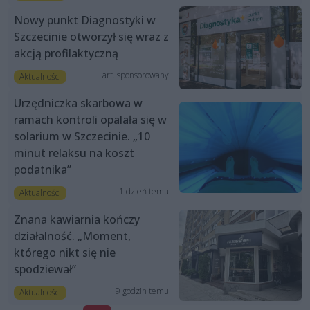
Nowy punkt Diagnostyki w
Szczecinie otworzył się wraz z
akcją profilaktyczną
art. sponsorowany
Aktualności
Urzędniczka skarbowa w
ramach kontroli opalała się w
solarium w Szczecinie. „10
minut relaksu na koszt
podatnika”
1 dzień temu
Aktualności
Znana kawiarnia kończy
działalność. „Moment,
którego nikt się nie
spodziewał”
9 godzin temu
Aktualności