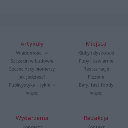
Artykuły
Miejsca
Wiadomości
Kluby i dyskoteki
Szczecin w budowie
Puby i kawiarnie
Szczecińscy pionierzy
Restauracje
Jak jedziesz?
Pizzerie
Publicystyka - cykle
Bary, fast foody
Więcej
Więcej
Wydarzenia
Redakcja
Koncerty
Kontakt