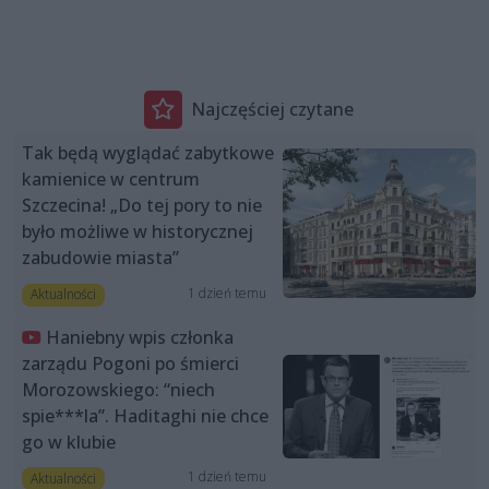
Najczęściej czytane
Tak będą wyglądać zabytkowe
kamienice w centrum
Szczecina! „Do tej pory to nie
było możliwe w historycznej
zabudowie miasta”
1 dzień temu
Aktualności
Haniebny wpis członka
zarządu Pogoni po śmierci
Morozowskiego: “niech
spie***la”. Haditaghi nie chce
go w klubie
1 dzień temu
Aktualności