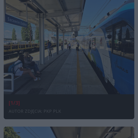
[1/3]
AUTOR ZDJĘCIA: PKP PLK