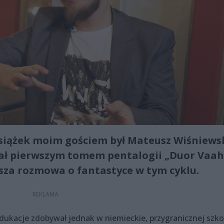
iążek moim gościem był Mateusz Wiśniewsk
ł pierwszym tomem pentalogii „Duor Vaah
wsza rozmowa o fantastyce w tym cyklu.
dukacje zdobywał jednak w niemieckie, przygranicznej szko