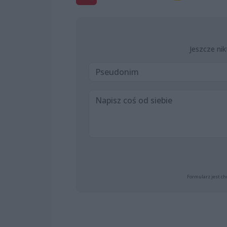
Jeszcze nik
Formularz jest ch