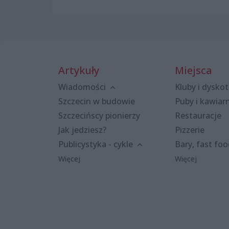
Artykuły
Miejsca
Wiadomości
Kluby i dyskot
Szczecin w budowie
Puby i kawiar
Szczecińscy pionierzy
Restauracje
Jak jedziesz?
Pizzerie
Publicystyka - cykle
Bary, fast fo
Więcej
Więcej