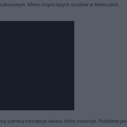
u kulturowym. Mimo rozpoczętych studiów w Niemczech,
ną szeroką koncepcje świata, który stworzyli. Podobnie jes