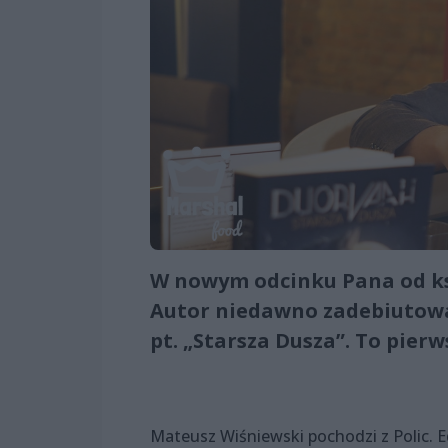
W nowym odcinku Pana od ks
Autor niedawno zadebiutowa
pt. „Starsza Dusza”. To pier
Mateusz Wiśniewski pochodzi z Polic. E