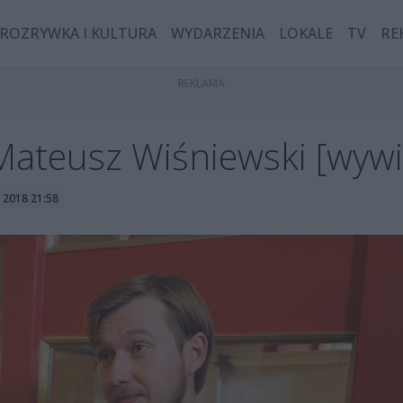
ROZRYWKA I KULTURA
WYDARZENIA
LOKALE
TV
RE
 Mateusz Wiśniewski [wyw
a 2018 21:58