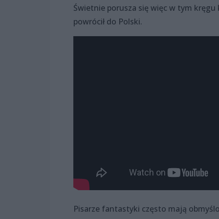
Świetnie porusza się więc w tym kręg
powrócił do Polski.
Pisarze fantastyki często mają obmyślo