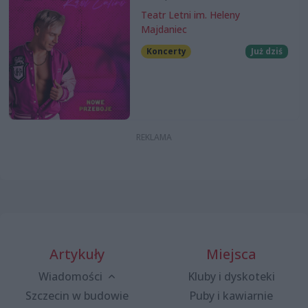
Teatr Letni im. Heleny
Majdaniec
Koncerty
Już dziś
Artykuły
Miejsca
Wiadomości
Kluby i dyskoteki
Szczecin w budowie
Puby i kawiarnie