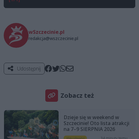
wSzczecinie.pl
redakcja@wszczecinie.pl
Udostępnij
Zobacz też
Dzieje się w weekend w
Szczecinie! Oto lista atrakcji
na 7–9 SIERPNIA 2026
34 minuty temu
Aktualności