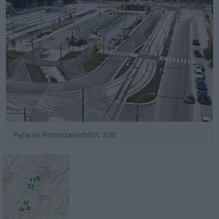
Pętla na Pomorzanach/fot. ZUE