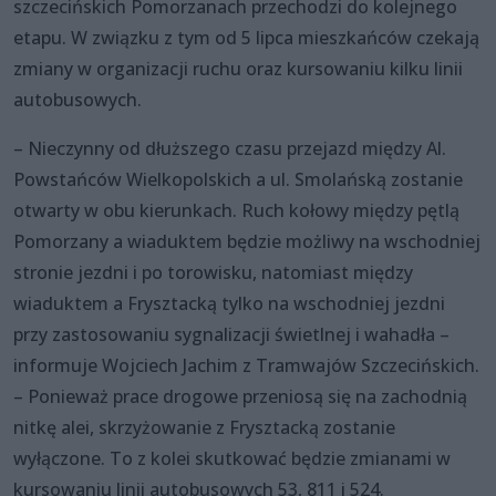
szczecińskich Pomorzanach przechodzi do kolejnego
etapu. W związku z tym od 5 lipca mieszkańców czekają
zmiany w organizacji ruchu oraz kursowaniu kilku linii
autobusowych.
– Nieczynny od dłuższego czasu przejazd między Al.
Powstańców Wielkopolskich a ul. Smolańską zostanie
otwarty w obu kierunkach. Ruch kołowy między pętlą
Pomorzany a wiaduktem będzie możliwy na wschodniej
stronie jezdni i po torowisku, natomiast między
wiaduktem a Frysztacką tylko na wschodniej jezdni
przy zastosowaniu sygnalizacji świetlnej i wahadła –
informuje Wojciech Jachim z Tramwajów Szczecińskich.
– Ponieważ prace drogowe przeniosą się na zachodnią
nitkę alei, skrzyżowanie z Frysztacką zostanie
wyłączone. To z kolei skutkować będzie zmianami w
kursowaniu linii autobusowych 53, 811 i 524.