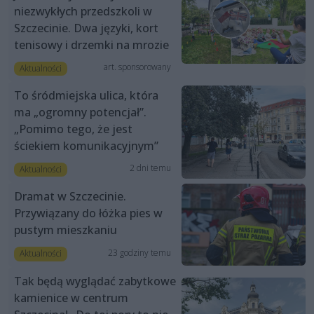
niezwykłych przedszkoli w
Szczecinie. Dwa języki, kort
tenisowy i drzemki na mrozie
art. sponsorowany
Aktualności
To śródmiejska ulica, która
ma „ogromny potencjał”.
„Pomimo tego, że jest
ściekiem komunikacyjnym”
2 dni temu
Aktualności
Dramat w Szczecinie.
Przywiązany do łóżka pies w
pustym mieszkaniu
23 godziny temu
Aktualności
Tak będą wyglądać zabytkowe
kamienice w centrum