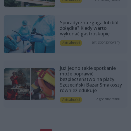
Sporadyczna zgaga lub ból
żołądka? Kiedy warto
wykonać gastroskopię
art. sponsorowany
Aktualności
Już jedno takie spotkanie
może poprawić
bezpieczeństwo na plaży.
Szczeciński Bazar Smakoszy
również edukuje
2 godziny temu
Aktualności