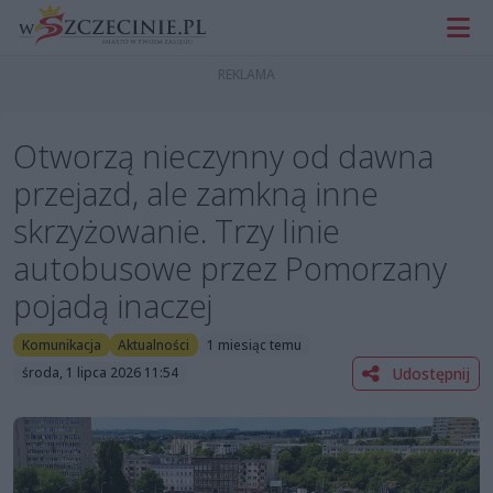
Otworzą nieczynny od dawna
przejazd, ale zamkną inne
skrzyżowanie. Trzy linie
autobusowe przez Pomorzany
pojadą inaczej
Komunikacja
Aktualności
1 miesiąc temu
Udostępnij
środa, 1 lipca 2026 11:54