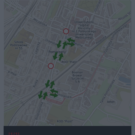
[1/1]