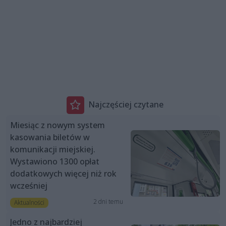
Najczęściej czytane
Miesiąc z nowym system
kasowania biletów w
komunikacji miejskiej.
Wystawiono 1300 opłat
dodatkowych więcej niż rok
wcześniej
2 dni temu
Aktualności
Jedno z najbardziej