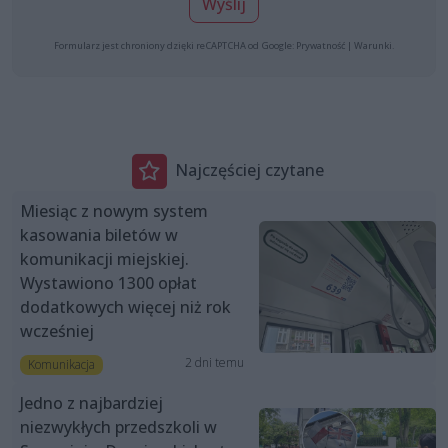
Wyślij
Formularz jest chroniony dzięki reCAPTCHA od Google:
Prywatność
|
Warunki
.
Najczęściej czytane
Miesiąc z nowym system
kasowania biletów w
komunikacji miejskiej.
Wystawiono 1300 opłat
dodatkowych więcej niż rok
wcześniej
2 dni temu
Komunikacja
Jedno z najbardziej
niezwykłych przedszkoli w