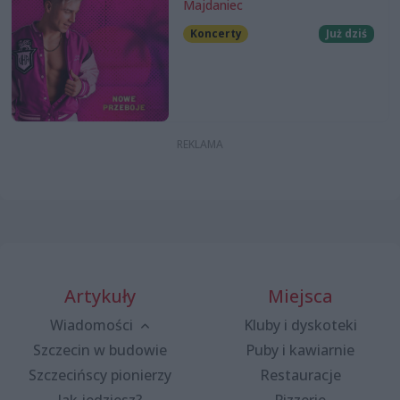
Majdaniec
Koncerty
Już dziś
Artykuły
Miejsca
Wiadomości
Kluby i dyskoteki
Szczecin w budowie
Puby i kawiarnie
Szczecińscy pionierzy
Restauracje