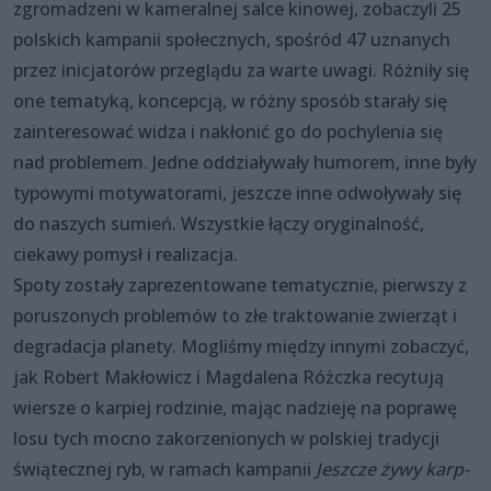
zgromadzeni w kameralnej salce kinowej, zobaczyli 25
polskich kampanii społecznych, spośród 47 uznanych
przez inicjatorów przeglądu za warte uwagi. Różniły się
one tematyką, koncepcją, w różny sposób starały się
zainteresować widza i nakłonić go do pochylenia się
nad problemem. Jedne oddziaływały humorem, inne były
typowymi motywatorami, jeszcze inne odwoływały się
do naszych sumień. Wszystkie łączy oryginalność,
ciekawy pomysł i realizacja.
Spoty zostały zaprezentowane tematycznie, pierwszy z
poruszonych problemów to złe traktowanie zwierząt i
degradacja planety. Mogliśmy między innymi zobaczyć,
jak Robert Makłowicz i Magdalena Różczka recytują
wiersze o karpiej rodzinie, mając nadzieję na poprawę
losu tych mocno zakorzenionych w polskiej tradycji
świątecznej ryb, w ramach kampanii
Jeszcze żywy karp-