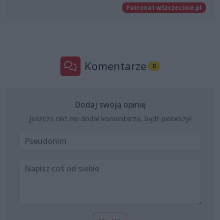
Patronat wSzczecinie.pl
Komentarze
0
Dodaj swoją opinię
Jeszcze nikt nie dodał komentarza, bądź pierwszy!