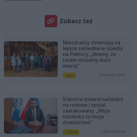
Zobacz też
Mieszkańcy zmieniają na
lepsze zaniedbane osiedla
na Północy. „Wiemy, że
razem możemy dużo
więcej”
34 minuty temu
Sport
Starosta zmienił nazwisko
na rodowe i został
zaatakowany. „Moje
nazwisko to moje
dziedzictwo”
1 godzina temu
Polityka