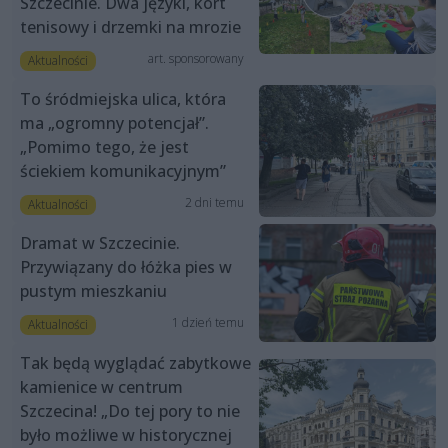
Szczecinie. Dwa języki, kort
tenisowy i drzemki na mrozie
art. sponsorowany
Aktualności
To śródmiejska ulica, która
ma „ogromny potencjał”.
„Pomimo tego, że jest
ściekiem komunikacyjnym”
2 dni temu
Aktualności
Dramat w Szczecinie.
Przywiązany do łóżka pies w
pustym mieszkaniu
1 dzień temu
Aktualności
Tak będą wyglądać zabytkowe
kamienice w centrum
Szczecina! „Do tej pory to nie
było możliwe w historycznej