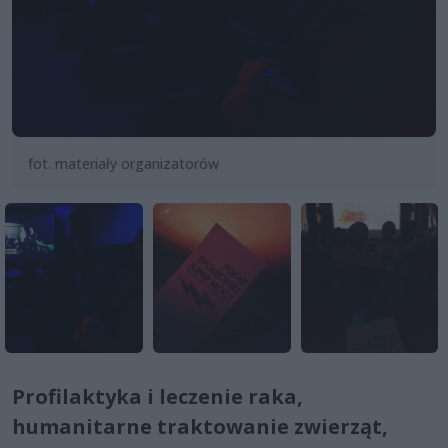
fot. materiały organizatorów
Profilaktyka i leczenie raka,
humanitarne traktowanie zwierząt,