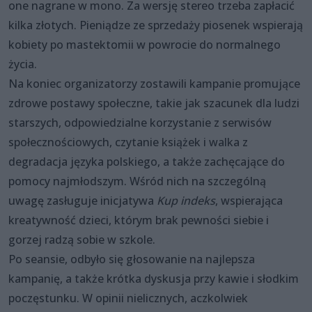
one nagrane w mono. Za wersję stereo trzeba zapłacić
kilka złotych. Pieniądze ze sprzedaży piosenek wspierają
kobiety po mastektomii w powrocie do normalnego
życia.
Na koniec organizatorzy zostawili kampanie promujące
zdrowe postawy społeczne, takie jak szacunek dla ludzi
starszych, odpowiedzialne korzystanie z serwisów
społecznościowych, czytanie książek i walka z
degradacja języka polskiego, a także zachęcające do
pomocy najmłodszym. Wśród nich na szczególną
uwagę zasługuje inicjatywa
Kup indeks
, wspierająca
kreatywność dzieci, którym brak pewności siebie i
gorzej radzą sobie w szkole.
Po seansie, odbyło się głosowanie na najlepsza
kampanię, a także krótka dyskusja przy kawie i słodkim
poczęstunku. W opinii nielicznych, aczkolwiek