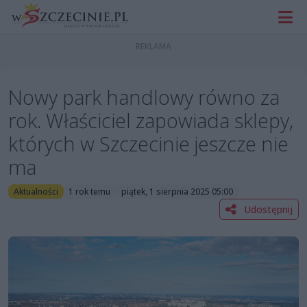
Nowy park handlowy równo za
rok. Właściciel zapowiada sklepy,
których w Szczecinie jeszcze nie
ma
Aktualności
1 rok temu
piątek, 1 sierpnia 2025 05:00
Udostępnij