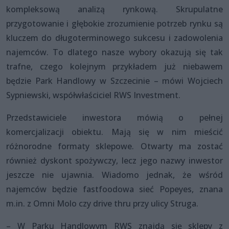
kompleksową analizą rynkową. Skrupulatne
przygotowanie i głębokie zrozumienie potrzeb rynku są
kluczem do długoterminowego sukcesu i zadowolenia
najemców. To dlatego nasze wybory okazują się tak
trafne, czego kolejnym przykładem już niebawem
będzie Park Handlowy w Szczecinie – mówi Wojciech
Sypniewski, współwłaściciel RWS Investment.
Przedstawiciele inwestora mówią o pełnej
komercjalizacji obiektu. Mają się w nim mieścić
różnorodne formaty sklepowe. Otwarty ma zostać
również dyskont spożywczy, lecz jego nazwy inwestor
jeszcze nie ujawnia. Wiadomo jednak, że wśród
najemców będzie fastfoodowa sieć Popeyes, znana
m.in. z Omni Molo czy drive thru przy ulicy Struga.
– W Parku Handlowym RWS znajdą się sklepy z