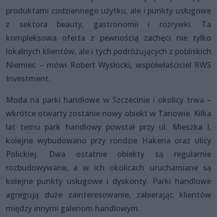
produktami codziennego użytku, ale i punkty usługowe
z sektora beauty, gastronomii i rozrywki. Ta
kompleksowa oferta z pewnością zachęci nie tylko
lokalnych klientów, ale i tych podróżujących z pobliskich
Niemiec – mówi Robert Wysłocki, współwłaściciel RWS
Investment.
Moda na parki handlowe w Szczecinie i okolicy trwa –
wkrótce otwarty zostanie nowy obiekt w Tanowie. Kilka
lat temu park handlowy powstał przy ul. Mieszka I,
kolejne wybudowano przy rondzie Hakena oraz ulicy
Polickiej. Dwa ostatnie obiekty są regularnie
rozbudowywane, a w ich okolicach uruchamiane są
kolejne punkty usługowe i dyskonty. Parki handlowe
agregują duże zainteresowanie, zabierając klientów
między innymi galeriom handlowym.