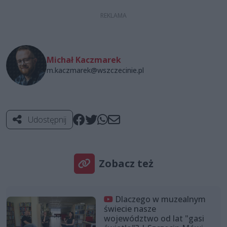
Michał Kaczmarek
m.kaczmarek@wszczecinie.pl
Udostępnij
Zobacz też
Dlaczego w muzealnym
świecie nasze
województwo od lat "gasi