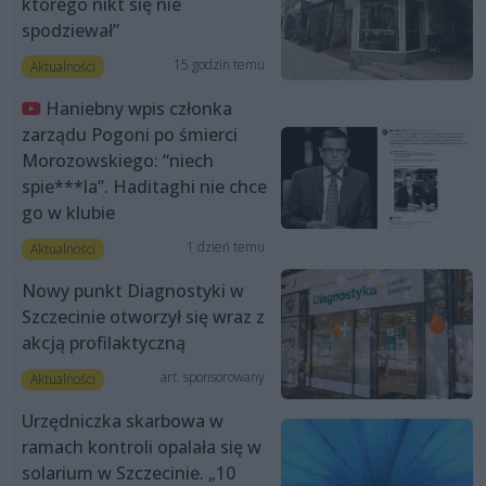
którego nikt się nie
spodziewał”
15 godzin temu
Aktualności
Haniebny wpis członka
zarządu Pogoni po śmierci
Morozowskiego: “niech
spie***la”. Haditaghi nie chce
go w klubie
1 dzień temu
Aktualności
Nowy punkt Diagnostyki w
Szczecinie otworzył się wraz z
akcją profilaktyczną
art. sponsorowany
Aktualności
Urzędniczka skarbowa w
ramach kontroli opalała się w
solarium w Szczecinie. „10