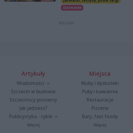
Jarmarki, festyny, pchle targi
Darmowe
Artykuły
Miejsca
Wiadomości
Kluby i dyskoteki
Szczecin w budowie
Puby i kawiarnie
Szczecińscy pionierzy
Restauracje
Jak jedziesz?
Pizzerie
Publicystyka - cykle
Bary, fast foody
Więcej
Więcej