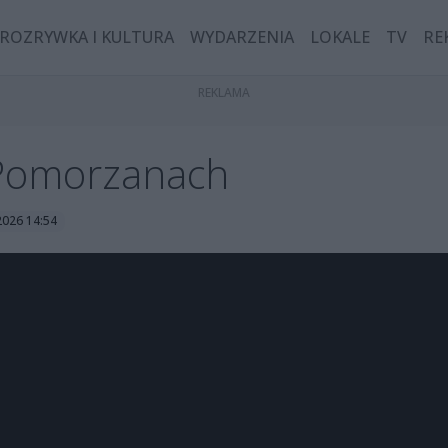
ROZRYWKA I KULTURA
WYDARZENIA
LOKALE
TV
RE
Pomorzanach
2026 14:54