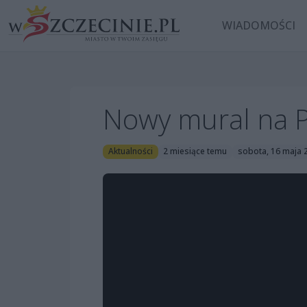
WIADOMOŚCI
Nowy mural na 
Aktualności
2 miesiące temu
sobota, 16 maja 