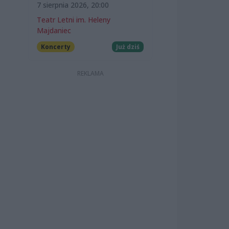
7 sierpnia 2026, 20:00
Teatr Letni im. Heleny
Majdaniec
Koncerty
Już dziś