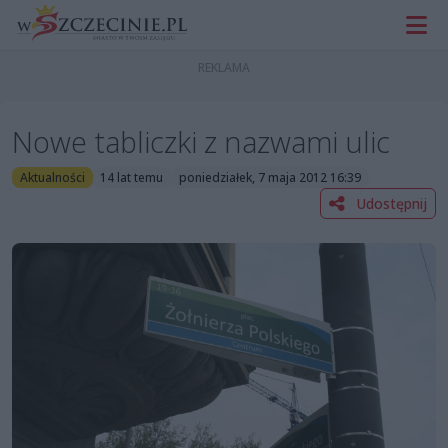
Nowe tabliczki z nazwami ulic
Aktualności
14 lat temu
poniedziałek, 7 maja 2012 16:39
Udostępnij