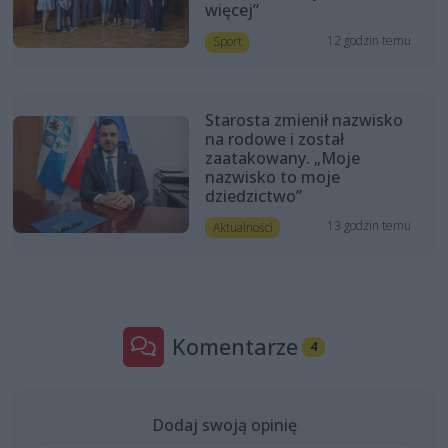
więcej”
12 godzin temu
Sport
Starosta zmienił nazwisko
na rodowe i został
zaatakowany. „Moje
nazwisko to moje
dziedzictwo”
13 godzin temu
Aktualności
Komentarze
4
Dodaj swoją opinię