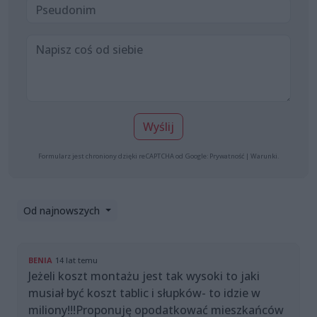
Wyślij
Formularz jest chroniony dzięki reCAPTCHA od Google:
Prywatność
|
Warunki
.
Od najnowszych
BENIA
14 lat temu
Jeżeli koszt montażu jest tak wysoki to jaki
musiał być koszt tablic i słupków- to idzie w
miliony!!!Proponuję opodatkować mieszkańców