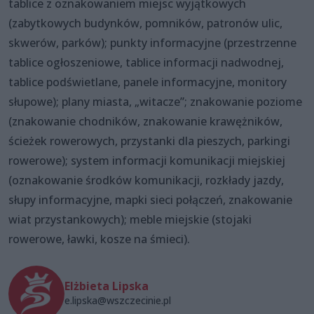
tablice z oznakowaniem miejsc wyjątkowych
(zabytkowych budynków, pomników, patronów ulic,
skwerów, parków); punkty informacyjne (przestrzenne
tablice ogłoszeniowe, tablice informacji nadwodnej,
tablice podświetlane, panele informacyjne, monitory
słupowe); plany miasta, „witacze”; znakowanie poziome
(znakowanie chodników, znakowanie krawężników,
ścieżek rowerowych, przystanki dla pieszych, parkingi
rowerowe); system informacji komunikacji miejskiej
(oznakowanie środków komunikacji, rozkłady jazdy,
słupy informacyjne, mapki sieci połączeń, znakowanie
wiat przystankowych); meble miejskie (stojaki
rowerowe, ławki, kosze na śmieci).
Elżbieta Lipska
e.lipska@wszczecinie.pl