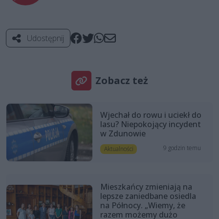
Udostępnij
Zobacz też
Wjechał do rowu i uciekł do
lasu? Niepokojący incydent
w Zdunowie
9 godzin temu
Aktualności
Mieszkańcy zmieniają na
lepsze zaniedbane osiedla
na Północy. „Wiemy, że
razem możemy dużo