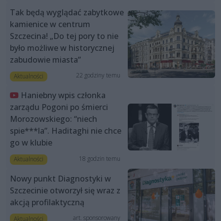
Tak będą wyglądać zabytkowe
kamienice w centrum
Szczecina! „Do tej pory to nie
było możliwe w historycznej
zabudowie miasta”
22 godziny temu
Aktualności
Haniebny wpis członka
zarządu Pogoni po śmierci
Morozowskiego: “niech
spie***la”. Haditaghi nie chce
go w klubie
18 godzin temu
Aktualności
Nowy punkt Diagnostyki w
Szczecinie otworzył się wraz z
akcją profilaktyczną
art. sponsorowany
Aktualności