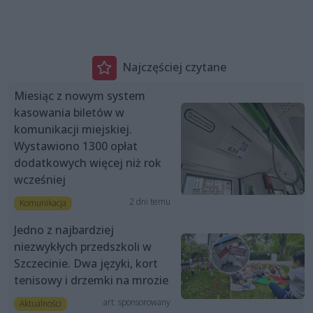
Najczęściej czytane
Miesiąc z nowym system
kasowania biletów w
komunikacji miejskiej.
Wystawiono 1300 opłat
dodatkowych więcej niż rok
wcześniej
2 dni temu
Komunikacja
Jedno z najbardziej
niezwykłych przedszkoli w
Szczecinie. Dwa języki, kort
tenisowy i drzemki na mrozie
art. sponsorowany
Aktualności