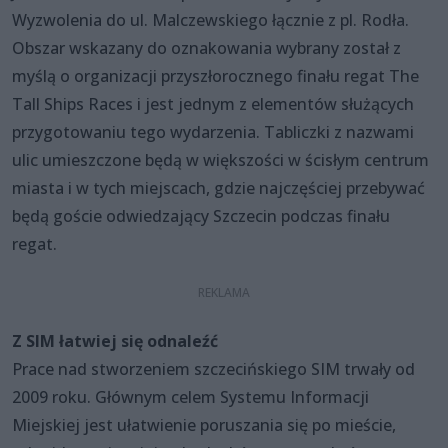
Wyzwolenia do ul. Malczewskiego łącznie z pl. Rodła.
Obszar wskazany do oznakowania wybrany został z
myślą o organizacji przyszłorocznego finału regat The
Tall Ships Races i jest jednym z elementów służących
przygotowaniu tego wydarzenia. Tabliczki z nazwami
ulic umieszczone będą w większości w ścisłym centrum
miasta i w tych miejscach, gdzie najczęściej przebywać
będą goście odwiedzający Szczecin podczas finału
regat.
Z SIM łatwiej się odnaleźć
Prace nad stworzeniem szczecińskiego SIM trwały od
2009 roku. Głównym celem Systemu Informacji
Miejskiej jest ułatwienie poruszania się po mieście,