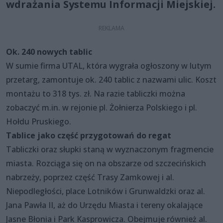
wdrażania Systemu Informacji Miejskiej.
Ok. 240 nowych tablic
W sumie firma UTAL, która wygrała ogłoszony w lutym
przetarg, zamontuje ok. 240 tablic z nazwami ulic. Koszt
montażu to 318 tys. zł. Na razie tabliczki można
zobaczyć m.in. w rejonie pl. Żołnierza Polskiego i pl.
Hołdu Pruskiego.
Tablice jako część przygotowań do regat
Tabliczki oraz słupki staną w wyznaczonym fragmencie
miasta. Rozciąga się on na obszarze od szczecińskich
nabrzeży, poprzez część Trasy Zamkowej i al.
Niepodległości, place Lotników i Grunwaldzki oraz al.
Jana Pawła II, aż do Urzędu Miasta i tereny okalające
Jasne Błonia i Park Kasprowicza. Obejmuje również al.