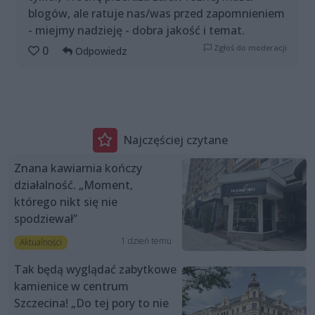
blogów, ale ratuje nas/was przed zapomnieniem
- miejmy nadzieję - dobra jakość i temat.
Zgłoś do moderacji
0
Odpowiedz
Najczęściej czytane
Znana kawiarnia kończy
działalność. „Moment,
którego nikt się nie
spodziewał”
1 dzień temu
Aktualności
Tak będą wyglądać zabytkowe
kamienice w centrum
Szczecina! „Do tej pory to nie