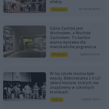
efekty
42 minuty temu
Aktualności
Gdzie Zachód jest
Wschodem, a Wschód
Zachodem. To bardzo
ważna wystawa dla
mieszkańców pogranicza
3 godziny temu
Aktualności
W tej szkole można było
więcej. Bibliotekarka z II LO
zbiera historie, których nie
znajdziemy w szkolnych
kronikach
6 godzin temu
Historia