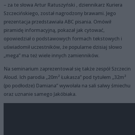
– za te słowa Artur Ratuszyński , dziennikarz Kuriera
Szczecińskiego, został nagrodzony brawami. Jego
prezentacja przedstawiała ABC pisania. Omówił
piramidę informacyjną, pokazał jak cytować,
opowiedział o podstawowych formach tekstowych i
uświadomił uczestników, że popularne dzisiaj słowo
„mega” ma też wiele innych zamienników.
Na seminarium zaprezentował się także zespół Szczecin
Aloud. Ich parodia „20m² Łukasza” pod tytułem „32m²
(po podłodze) Damiana” wywołała na sali salwy śmiechu
oraz uznanie samego Jakóbiaka.