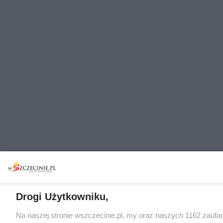
Drogi Użytkowniku,
Na naszej stronie wszczecinie.pl, my oraz naszych 1162 zaufa