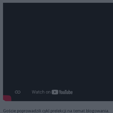
Goście poprowadzili cykl prelekcji na temat blogowania.