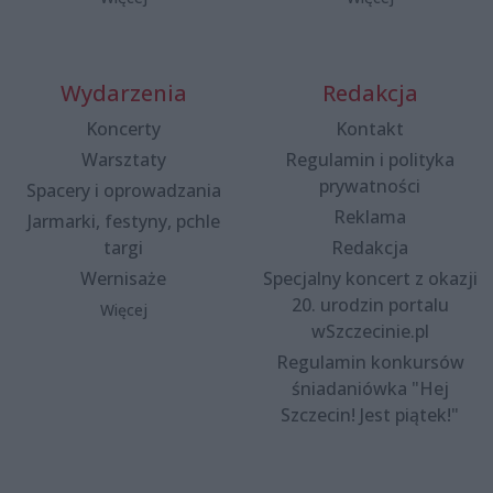
Wydarzenia
Redakcja
Koncerty
Kontakt
Warsztaty
Regulamin i polityka
prywatności
Spacery i oprowadzania
Reklama
Jarmarki, festyny, pchle
targi
Redakcja
Wernisaże
Specjalny koncert z okazji
20. urodzin portalu
Więcej
wSzczecinie.pl
Regulamin konkursów
śniadaniówka "Hej
Szczecin! Jest piątek!"