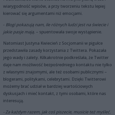
wiarygodność wpisów, a przy tworzeniu tekstu lepiej
kierować się argumentami niż emocjami.
-
Blogi pokazuj
ą nam, ile różnych ludzi jest na świecie i
jakie pasje mają.
– spuentowała swoje wystąpienie.
Natomiast Justyna Kwiecień z Socjomanii w pigułce
przedstawiła zasady korzystania z Twittera. Pokazała
jego wady i zalety. Kilkakrotnie podkreślała, że Twitter
daje nam możliwość bezpośredniego kontaktu nie tylko
z własnymi znajomymi, ale też osobami publicznymi –
blogerami, politykami, celebrytami. Dzięki Twitterowi
możemy brać udział w bardziej wartościowych
dyskusjach i mieć kontakt, z tymi osobami, które nas
interesują.
- Za ka
żdym razem, jak coś piszecie, musicie też myśleć.