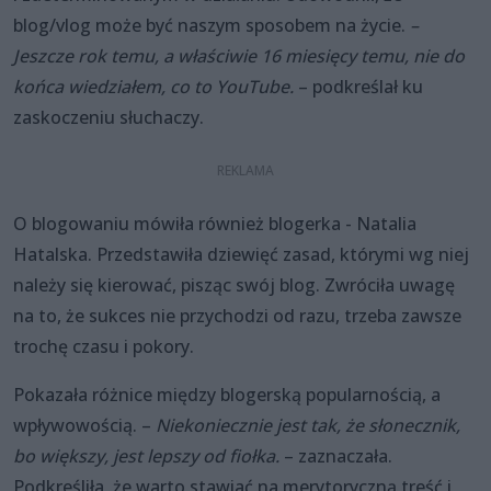
blog/vlog może być naszym sposobem na życie.
–
Jeszcze rok temu, a właściwie 16 miesięcy temu, nie do
końca wiedziałem, co to YouTube.
– podkreślał ku
zaskoczeniu słuchaczy.
O blogowaniu mówiła również blogerka - Natalia
Hatalska. Przedstawiła dziewięć zasad, którymi wg niej
należy się kierować, pisząc swój blog. Zwróciła uwagę
na to, że sukces nie przychodzi od razu, trzeba zawsze
trochę czasu i pokory.
Pokazała różnice między blogerską popularnością, a
wpływowością. –
Niekoniecznie jest tak, że słonecznik,
bo większy, jest lepszy od fiołka.
– zaznaczała.
Podkreśliła, że warto stawiać na merytoryczną treść i