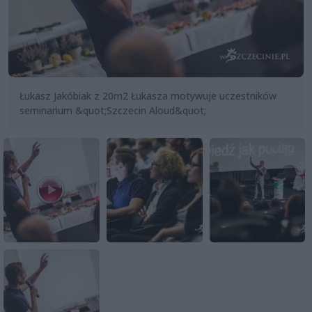
Łukasz Jakóbiak z 20m2 Łukasza motywuje uczestników
seminarium &quot;Szczecin Aloud&quot;