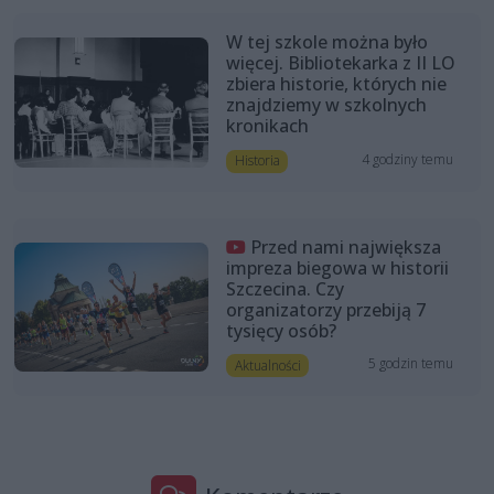
W tej szkole można było
więcej. Bibliotekarka z II LO
zbiera historie, których nie
znajdziemy w szkolnych
kronikach
4 godziny temu
Historia
Przed nami największa
impreza biegowa w historii
Szczecina. Czy
organizatorzy przebiją 7
tysięcy osób?
5 godzin temu
Aktualności