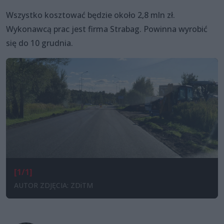
Wszystko kosztować będzie około 2,8 mln zł.
Wykonawcą prac jest firma Strabag. Powinna wyrobić
się do 10 grudnia.
[1/1]
AUTOR ZDJĘCIA: ZDiTM