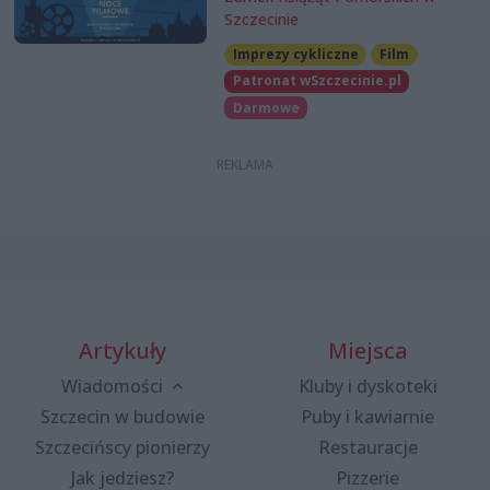
Szczecinie
Imprezy cykliczne
Film
Patronat wSzczecinie.pl
Darmowe
Artykuły
Miejsca
Wiadomości
Kluby i dyskoteki
Szczecin w budowie
Puby i kawiarnie
Szczecińscy pionierzy
Restauracje
Jak jedziesz?
Pizzerie