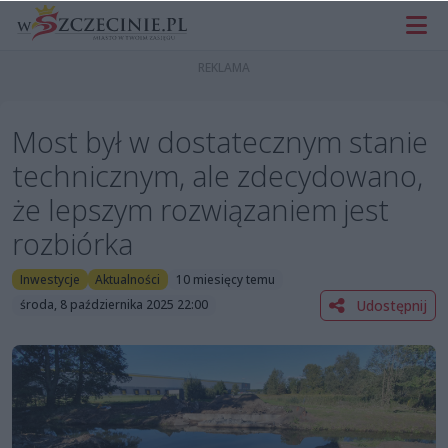
Most był w dostatecznym stanie
technicznym, ale zdecydowano,
że lepszym rozwiązaniem jest
rozbiórka
Inwestycje
Aktualności
10 miesięcy temu
Udostępnij
środa, 8 października 2025 22:00