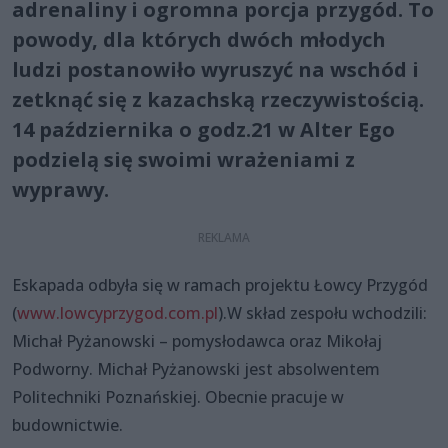
adrenaliny i ogromna porcja przygód. To
powody, dla których dwóch młodych
ludzi postanowiło wyruszyć na wschód i
zetknąć się z kazachską rzeczywistością.
14 października o godz.21 w Alter Ego
podzielą się swoimi wrażeniami z
wyprawy.
Eskapada odbyła się w ramach projektu Łowcy Przygód
(
www.lowcyprzygod.com.pl
).W skład zespołu wchodzili:
Michał Pyżanowski – pomysłodawca oraz Mikołaj
Podworny. Michał Pyżanowski jest absolwentem
Politechniki Poznańskiej. Obecnie pracuje w
budownictwie.