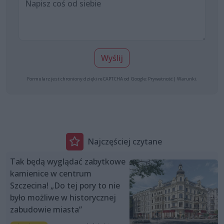
Wyślij
Formularz jest chroniony dzięki reCAPTCHA od Google:
Prywatność
|
Warunki
.
Najczęściej czytane
Tak będą wyglądać zabytkowe
kamienice w centrum
Szczecina! „Do tej pory to nie
było możliwe w historycznej
zabudowie miasta”