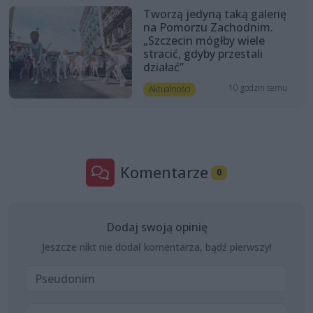
Tworzą jedyną taką galerię
na Pomorzu Zachodnim.
„Szczecin mógłby wiele
stracić, gdyby przestali
działać”
10 godzin temu
Aktualności
Komentarze
0
Dodaj swoją opinię
Jeszcze nikt nie dodał komentarza, bądź pierwszy!