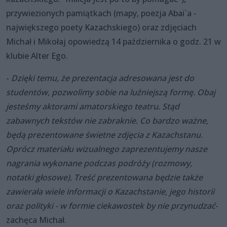
przywiezionych pamiątkach (mapy, poezja Abai`a -
największego poety Kazachskiego) oraz zdjęciach
Michał i Mikołaj opowiedzą 14 października o godz. 21 w
klubie Alter Ego.
-
Dzięki temu, że prezentacja adresowana jest do
studentów, pozwolimy sobie na luźniejszą formę. Obaj
jesteśmy aktorami amatorskiego teatru. Stąd
zabawnych tekstów nie zabraknie. Co bardzo ważne,
będą prezentowane świetne zdjęcia z Kazachstanu.
Oprócz materiału wizualnego zaprezentujemy nasze
nagrania wykonane podczas podróży (rozmowy,
notatki głosowe). Treść prezentowana będzie także
zawierała wiele informacji o Kazachstanie, jego historii
oraz polityki - w formie ciekawostek by nie przynudzać
-
zachęca Michał.