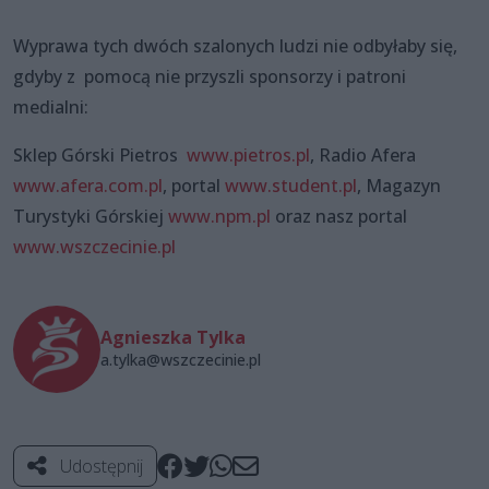
Wyprawa tych dwóch szalonych ludzi nie odbyłaby się,
gdyby z pomocą nie przyszli sponsorzy i patroni
medialni:
Sklep Górski Pietros
www.pietros.pl
, Radio Afera
www.afera.com.pl
, portal
www.student.pl
, Magazyn
Turystyki Górskiej
www.npm.pl
oraz nasz portal
www.wszczecinie.pl
Agnieszka Tylka
a.tylka@wszczecinie.pl
Udostępnij