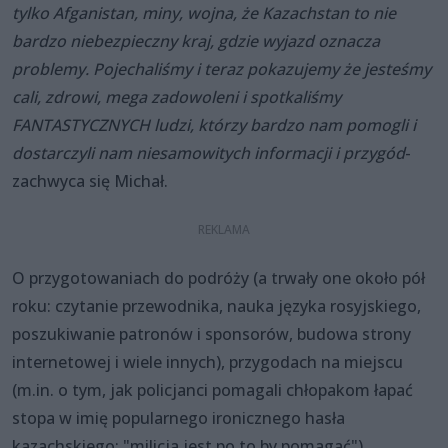
tylko Afganistan, miny, wojna, że Kazachstan to nie
bardzo niebezpieczny kraj, gdzie wyjazd oznacza
problemy. Pojechaliśmy i teraz pokazujemy że jesteśmy
cali, zdrowi, mega zadowoleni i spotkaliśmy
FANTASTYCZNYCH ludzi, którzy bardzo nam pomogli i
dostarczyli nam niesamowitych informacji i przygód
-
zachwyca się Michał.
O przygotowaniach do podróży (a trwały one około pół
roku: czytanie przewodnika, nauka języka rosyjskiego,
poszukiwanie patronów i sponsorów, budowa strony
internetowej i wiele innych), przygodach na miejscu
(m.in. o tym, jak policjanci pomagali chłopakom łapać
stopa w imię popularnego ironicznego hasła
kazachskiego: "milicja jest po to by pomagać"),