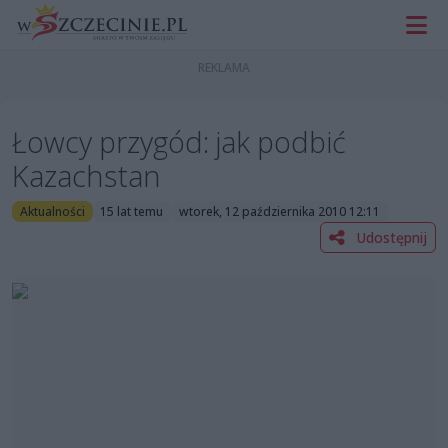
Łowcy przygód: jak podbić
Kazachstan
Aktualności
15 lat temu
wtorek, 12 października 2010 12:11
Udostępnij