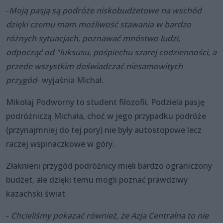
-
Moją pasją są podróże niskobudżetowe na wschód
dzięki czemu mam możliwość stawania w bardzo
różnych sytuacjach, poznawać mnóstwo ludzi,
odpocząć od "luksusu, pośpiechu szarej codzienności, a
przede wszystkim doświadczać niesamowitych
przygód
- wyjaśnia Michał.
Mikołaj Podworny to student filozofii. Podziela pasję
podróżniczą Michała, choć w jego przypadku podróże
(przynajmniej do tej pory) nie były autostopowe lecz
raczej wspinaczkowe w góry.
Złaknieni przygód podróżnicy mieli bardzo ograniczony
budżet, ale dzięki temu mogli poznać prawdziwy
kazachski świat.
-
Chcieliśmy pokazać również, że Azja Centralna to nie