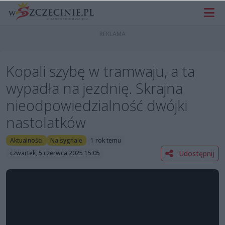
Kopali szybę w tramwaju, a ta
wypadła na jezdnię. Skrajna
nieodpowiedzialność dwójki
nastolatków
Aktualności
Na sygnale
1 rok temu
Udostępnij
czwartek, 5 czerwca 2025 15:05