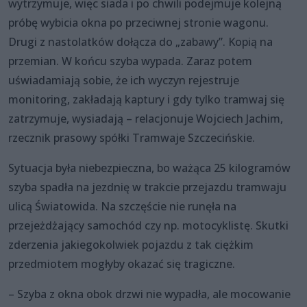
wytrzymuje, więc siada i po chwili podejmuje kolejną
próbę wybicia okna po przeciwnej stronie wagonu.
Drugi z nastolatków dołącza do „zabawy”. Kopią na
przemian. W końcu szyba wypada. Zaraz potem
uświadamiają sobie, że ich wyczyn rejestruje
monitoring, zakładają kaptury i gdy tylko tramwaj się
zatrzymuje, wysiadają – relacjonuje Wojciech Jachim,
rzecznik prasowy spółki Tramwaje Szczecińskie.
Sytuacja była niebezpieczna, bo ważąca 25 kilogramów
szyba spadła na jezdnię w trakcie przejazdu tramwaju
ulicą Światowida. Na szczęście nie runęła na
przejeżdżający samochód czy np. motocyklistę. Skutki
zderzenia jakiegokolwiek pojazdu z tak ciężkim
przedmiotem mogłyby okazać się tragiczne.
– Szyba z okna obok drzwi nie wypadła, ale mocowanie