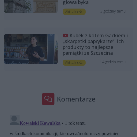
głowa byka
3 godziny temu
Aktualności
Kubek z kotem Gackiem i
„skarpetki paprykarze”. Ich
produkty to najlepsze
pamiątki ze Szczecina
14 godzin temu
Aktualności
Komentarze