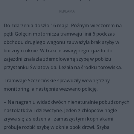
Do zdarzenia doszło 16 maja. Późnym wieczorem na
pętli Golęcin motornicza tramwaju linii 6 podczas
obchodu drugiego wagonu zauważyła brak szyby w
bocznym oknie. W trakcie awaryjnego zjazdu do
zajezdni znalazła zdemolowaną szybę w pobliżu
przystanku Światowida. Leżała na środku torowiska.
Tramwaje Szczecińskie sprawdziły wewnętrzny
monitoring, a następnie wezwano policję.
– Na nagraniu widać dwóch nienaturalnie pobudzonych
nastolatków i dziewczynę. Jeden z chłopców nagle
zrywa się z siedzenia i zamaszystymi kopniakami
próbuje rozbić szybę w oknie obok drzwi. Szyba