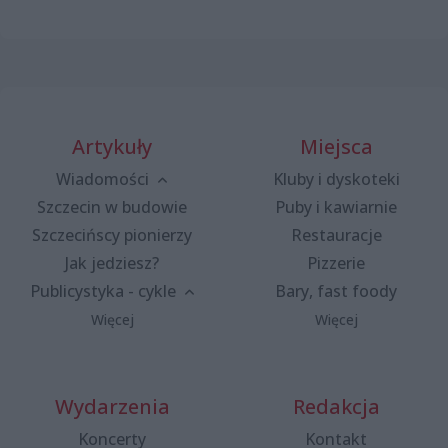
Artykuły
Miejsca
Wiadomości
Kluby i dyskoteki
Szczecin w budowie
Puby i kawiarnie
Szczecińscy pionierzy
Restauracje
Jak jedziesz?
Pizzerie
Publicystyka - cykle
Bary, fast foody
Więcej
Więcej
Wydarzenia
Redakcja
Koncerty
Kontakt