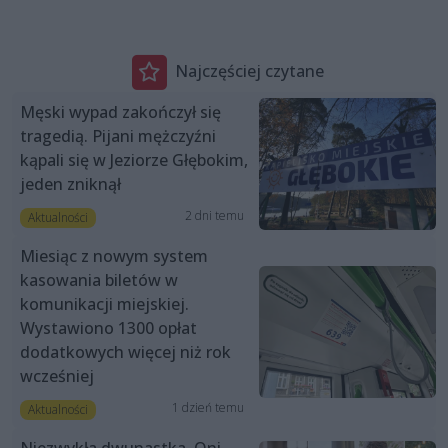
Najczęściej czytane
Męski wypad zakończył się
tragedią. Pijani mężczyźni
kąpali się w Jeziorze Głębokim,
jeden zniknął
2 dni temu
Aktualności
Miesiąc z nowym system
kasowania biletów w
komunikacji miejskiej.
Wystawiono 1300 opłat
dodatkowych więcej niż rok
wcześniej
1 dzień temu
Aktualności