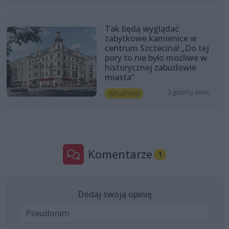
Tak będą wyglądać
zabytkowe kamienice w
centrum Szczecina! „Do tej
pory to nie było możliwe w
historycznej zabudowie
miasta”
3 godziny temu
Aktualności
Komentarze
1
Dodaj swoją opinię