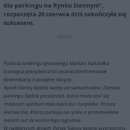
dla parkingu na Rynku Siennym”,
rozpoczęta 20 czerwca dziś zakończyła się
sukcesem.
Podczas briefingu prasowego Mariusz Kądziołka
(zastępca prezydenta Szczecina) poinformował
dziennikarzy o podjętej decyzji:
Rynek Sienny będzie wolny od samochodów. Zamiast
parkingu będzie przestrzeń, która może stać się
miejscem spotkań mieszkańców i turystów. Proszę
kierowców, którzy parkują na rynku o przestawienie
swoich aut do końca tego tygodnia.
W najbliższych dniach Rynek Sienny będzie wygrodzony,