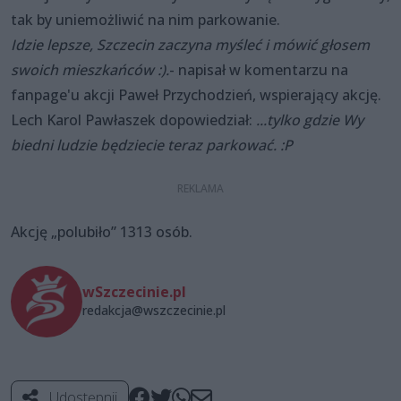
tak by uniemożliwić na nim parkowanie.
Idzie lepsze, Szczecin zaczyna myśleć i mówić głosem
swoich mieszkańców :).
- napisał w komentarzu na
fanpage'u akcji Paweł Przychodzień, wspierający akcję.
Lech Karol Pawłaszek dopowiedział:
...tylko gdzie Wy
biedni ludzie będziecie teraz parkować. :P
Akcję „polubiło” 1313 osób.
wSzczecinie.pl
redakcja@wszczecinie.pl
Udostępnij