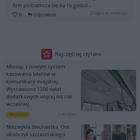
firm podzamcza się na to godził...
Zgłoś do moderacji
0
Odpowiedz
Najczęściej czytane
Miesiąc z nowym system
kasowania biletów w
komunikacji miejskiej.
Wystawiono 1300 opłat
dodatkowych więcej niż rok
wcześniej
2 dni temu
Aktualności
Niezwykła dwunastka. Oni
ukończyli szczecińskiego