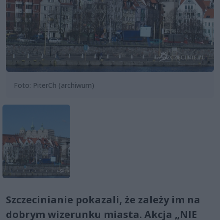
Foto: PiterCh (archiwum)
Szczecinianie pokazali, że zależy im na
dobrym wizerunku miasta. Akcja „NIE