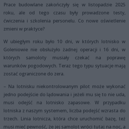
Prace budowlane zakończyły się w listopadzie 2025
roku, ale od tego czasu były prowadzone testy,
ćwiczenia i szkolenia personelu. Co nowe oświetlenie
zmieni w praktyce?
W ubiegłym roku było 10 dni, w których lotnisko w
Goleniowie nie obsłużyło żadnej operacji i 16 dni, w
których samoloty musiały czekać na poprawę
warunków pogodowych. Teraz tego typu sytuacje mają
zostać ograniczone do zera.
– Na lotnisku niekontrolowanym pilot może wykonać
jedno podejście do lądowania i jeżeli mu się to nie uda,
musi odejść na lotnisko zapasowe. W przypadku
lotniska z naszym systemem, liczba podejść wzrasta do
trzech. Linia lotnicza, która chce uruchomić bazę, też
musi mieć pewność, że jej samolot wróci tutaj na noc, a