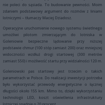
nie poleci do sąsiada. To budowanie pewności. Moim
zdaniem podstawowy argument do rozmów z liniami
lotniczymi – tłumaczy Maciej Dziadosz.
Operacyjne uruchomienie nowego systemu świetlnego
umożliwi pilotom zmierzającym do lotniska w
Goleniowie bezpieczne lądowanie przy niższej
podstawie chmur (100 stóp zamiast 200) oraz mniejszej
widoczności wzdłuż drogi startowej (300 metrów
zamiast 550) i możliwość startu przy widzialności 120 m.
Goleniowski pas startowy jest trzecim o takich
parametrach w Polsce. Do realizacji inwestycji potrzeba
było wykorzystać przewody energetyczne o łącznej
długości około 155 km. Mimo to, dzięki wykorzystaniu
technologii LED, koszt oświetlenia infrastruktury
lotniczej spadnie o 20 procent.