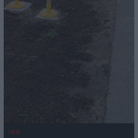
[4/4]