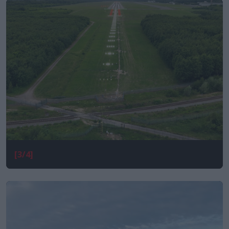
[3/4]