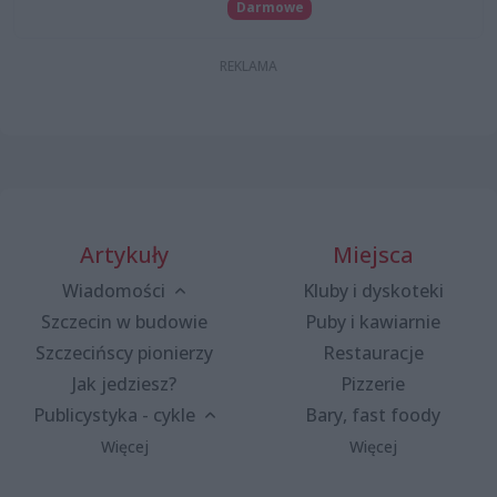
Darmowe
Artykuły
Miejsca
Wiadomości
Kluby i dyskoteki
Szczecin w budowie
Puby i kawiarnie
Szczecińscy pionierzy
Restauracje
Jak jedziesz?
Pizzerie
Publicystyka - cykle
Bary, fast foody
Więcej
Więcej