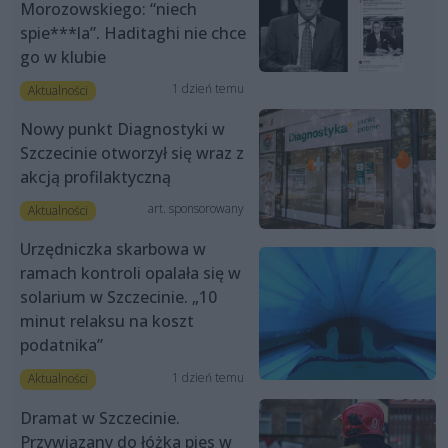
Morozowskiego: “niech
spie***la”. Haditaghi nie chce
go w klubie
1 dzień temu
Aktualności
Nowy punkt Diagnostyki w
Szczecinie otworzył się wraz z
akcją profilaktyczną
art. sponsorowany
Aktualności
Urzędniczka skarbowa w
ramach kontroli opalała się w
solarium w Szczecinie. „10
minut relaksu na koszt
podatnika”
1 dzień temu
Aktualności
Dramat w Szczecinie.
Przywiązany do łóżka pies w