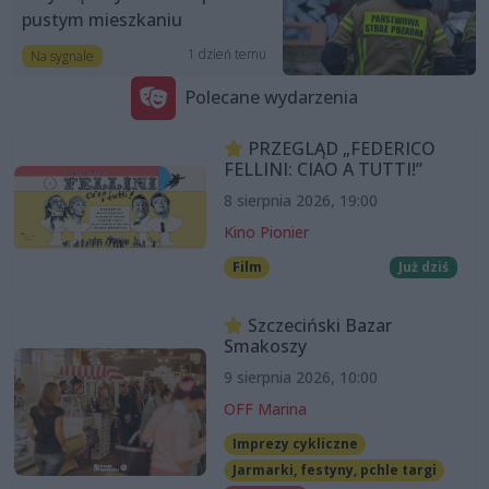
pustym mieszkaniu
1 dzień temu
Na sygnale
Polecane wydarzenia
PRZEGLĄD „FEDERICO
FELLINI: CIAO A TUTTI!”
8 sierpnia 2026, 19:00
Kino Pionier
Film
Już dziś
Szczeciński Bazar
Smakoszy
9 sierpnia 2026, 10:00
OFF Marina
Imprezy cykliczne
Jarmarki, festyny, pchle targi