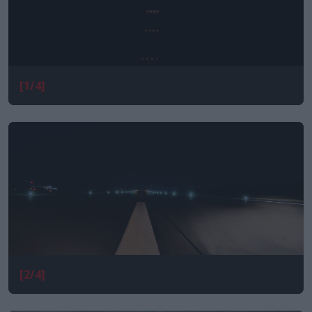
[1/4]
[2/4]