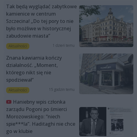
Tak będą wyglądać zabytkowe
kamienice w centrum
Szczecina! „Do tej pory to nie
było możliwe w historycznej
zabudowie miasta”
1 dzień temu
Aktualności
Znana kawiarnia kończy
działalność. „Moment,
którego nikt się nie
spodziewał”
15 godzin temu
Aktualności
Haniebny wpis członka
zarządu Pogoni po śmierci
Morozowskiego: “niech
spie***la”. Haditaghi nie chce
go w klubie