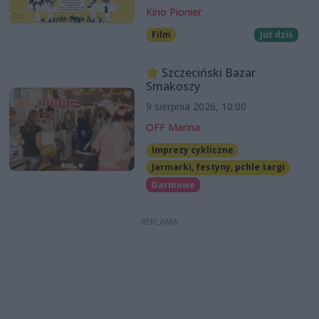
Kino Pionier
Film
Już dziś
Szczeciński Bazar
Smakoszy
9 sierpnia 2026, 10:00
OFF Marina
Imprezy cykliczne
Jarmarki, festyny, pchle targi
Darmowe