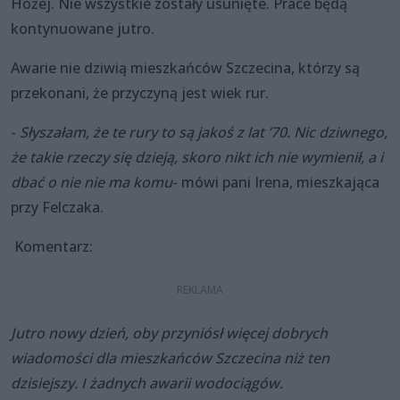
Hożej. Nie wszystkie zostały usunięte. Prace będą
kontynuowane jutro.
Awarie nie dziwią mieszkańców Szczecina, którzy są
przekonani, że przyczyną jest wiek rur.
-
Słyszałam, że te rury to są jakoś z lat ’70. Nic dziwnego,
że takie rzeczy się dzieją, skoro nikt ich nie wymienił, a i
dbać o nie nie ma komu
- mówi pani Irena, mieszkająca
przy Felczaka.
Komentarz:
Jutro nowy dzień, oby przyniósł więcej dobrych
wiadomości dla mieszkańców Szczecina niż ten
dzisiejszy. I żadnych awarii wodociągów.