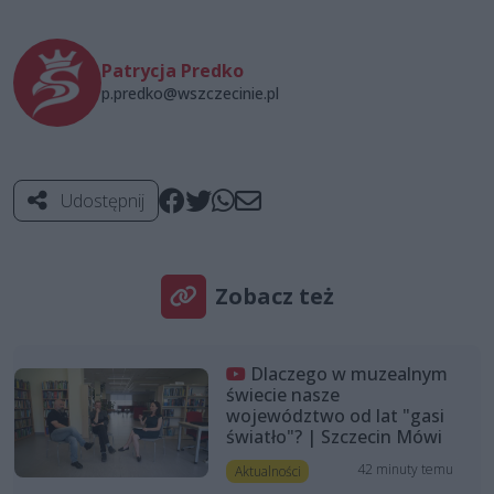
Patrycja Predko
p.predko@wszczecinie.pl
Udostępnij
Zobacz też
Dlaczego w muzealnym
świecie nasze
województwo od lat "gasi
światło"? | Szczecin Mówi
42 minuty temu
Aktualności