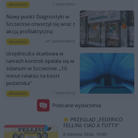
1 dzień temu
Aktualności
Nowy punkt Diagnostyki w
Szczecinie otworzył się wraz z
akcją profilaktyczną
art. sponsorowany
Aktualności
Urzędniczka skarbowa w
ramach kontroli opalała się w
solarium w Szczecinie. „10
minut relaksu na koszt
podatnika”
1 dzień temu
Aktualności
Polecane wydarzenia
PRZEGLĄD „FEDERICO
FELLINI: CIAO A TUTTI!”
8 sierpnia 2026, 19:00