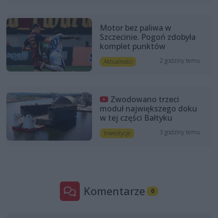
Motor bez paliwa w
Szczecinie. Pogoń zdobyła
komplet punktów
2 godziny temu
Aktualności
Zwodowano trzeci
moduł największego doku
w tej części Bałtyku
3 godziny temu
Inwestycje
Komentarze
0