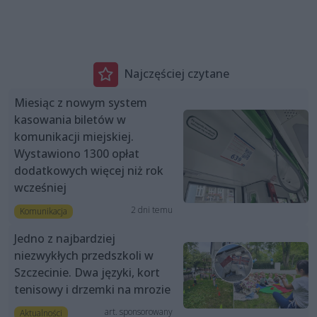
Najczęściej czytane
Miesiąc z nowym system
kasowania biletów w
komunikacji miejskiej.
Wystawiono 1300 opłat
dodatkowych więcej niż rok
wcześniej
2 dni temu
Komunikacja
Jedno z najbardziej
niezwykłych przedszkoli w
Szczecinie. Dwa języki, kort
tenisowy i drzemki na mrozie
art. sponsorowany
Aktualności