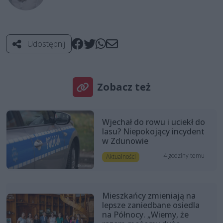
Udostępnij
Zobacz też
Wjechał do rowu i uciekł do
lasu? Niepokojący incydent
w Zdunowie
4 godziny temu
Aktualności
Mieszkańcy zmieniają na
lepsze zaniedbane osiedla
na Północy. „Wiemy, że