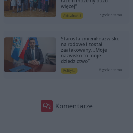
razem możemy dużo
więcej”
7 godzin temu
Aktualności
Starosta zmienił nazwisko
na rodowe i został
zaatakowany. „Moje
nazwisko to moje
dziedzictwo”
8 godzin temu
Polityka
Komentarze