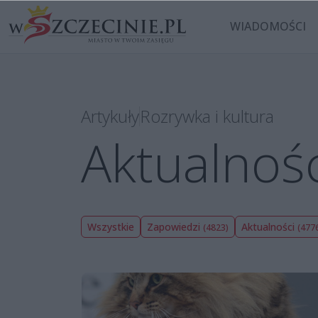
WIADOMOŚCI
Artykuły
Rozrywka i kultura
Aktualnośc
Wszystkie
Zapowiedzi
Aktualności
(4823)
(477