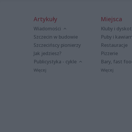
Artykuły
Miejsca
Wiadomości
Kluby i dyskot
Szczecin w budowie
Puby i kawiar
Szczecińscy pionierzy
Restauracje
Jak jedziesz?
Pizzerie
Publicystyka - cykle
Bary, fast fo
Więcej
Więcej