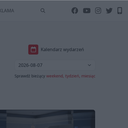
KLAMA
Kalendarz wydarzeń
Sprawdź bieżący
weekend,
tydzień,
miesiąc