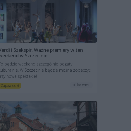
Verdi i Szekspir. Ważne premiery w ten
weekend w Szczecinie
To będzie weekend szczególnie bogaty
kulturalnie. W Szczecinie będzie można zobaczyć
trzy nowe spektakle!
10 lat temu
Zapowiedzi