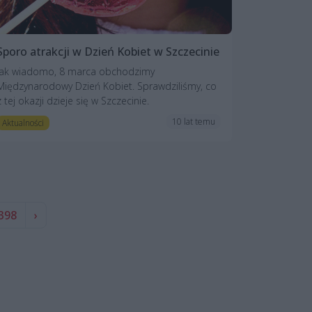
Sporo atrakcji w Dzień Kobiet w Szczecinie
Jak wiadomo, 8 marca obchodzimy
Międzynarodowy Dzień Kobiet. Sprawdziliśmy, co
z tej okazji dzieje się w Szczecinie.
10 lat temu
Aktualności
398
›