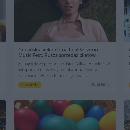
Gruzińska piękność na finał Szczecin
Music Fest. Rusza sprzedaż biletów
Jej największy przebój to “Nine Million Bicycles”. W
o
listopadzie usłyszymy ten utwór na żywo w
Szczecinie. Wtedy do naszego miasta...
10 lat temu
Zapowiedzi