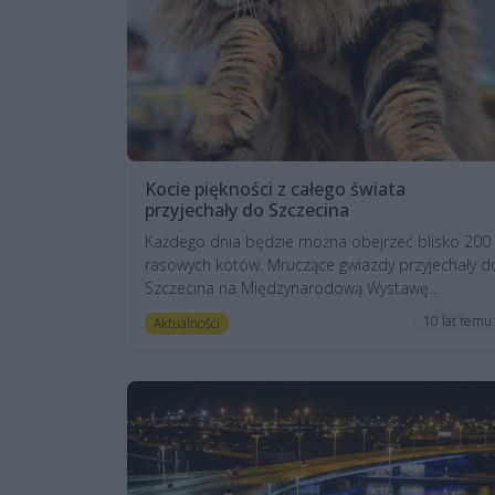
Kocie piękności z całego świata
przyjechały do Szczecina
Każdego dnia będzie można obejrzeć blisko 200
rasowych kotów. Mruczące gwiazdy przyjechały d
Szczecina na Międzynarodową Wystawę...
10 lat temu
Aktualności