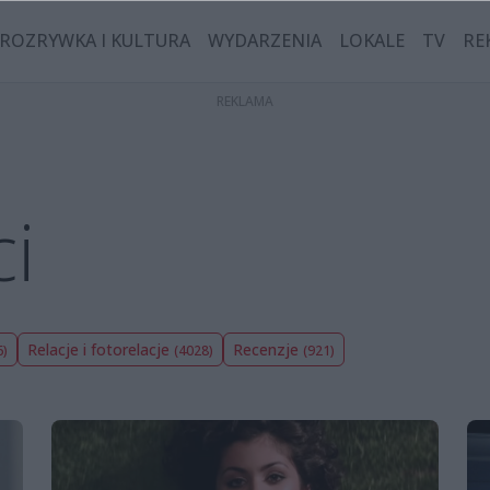
ROZRYWKA I KULTURA
WYDARZENIA
LOKALE
TV
RE
i
Relacje i fotorelacje
Recenzje
6)
(4028)
(921)