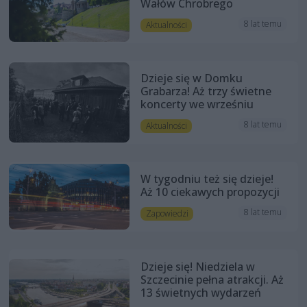
Wałów Chrobrego
8 lat temu
Aktualności
Dzieje się w Domku
Grabarza! Aż trzy świetne
koncerty we wrześniu
8 lat temu
Aktualności
W tygodniu też się dzieje!
Aż 10 ciekawych propozycji
8 lat temu
Zapowiedzi
Dzieje się! Niedziela w
Szczecinie pełna atrakcji. Aż
13 świetnych wydarzeń