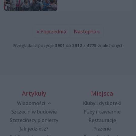
« Poprzednia
Następna »
Przeglądasz pozycje
3901
do
3912
z
4775
znalezionych
Artykuły
Miejsca
Wiadomości
Kluby i dyskoteki
Szczecin w budowie
Puby i kawiarnie
Szczecińscy pionierzy
Restauracje
Jak jedziesz?
Pizzerie