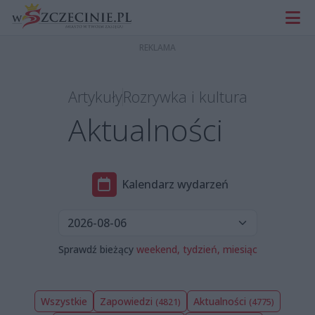
Artykuły
Rozrywka i kultura
Aktualności
Kalendarz wydarzeń
Sprawdź bieżący
weekend,
tydzień,
miesiąc
Wszystkie
Zapowiedzi
Aktualności
(4821)
(4775)