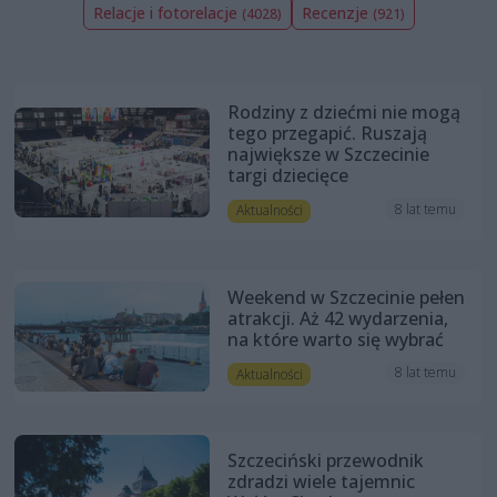
Relacje i fotorelacje
Recenzje
(4028)
(921)
Rodziny z dziećmi nie mogą
tego przegapić. Ruszają
największe w Szczecinie
targi dziecięce
8 lat temu
Aktualności
Weekend w Szczecinie pełen
atrakcji. Aż 42 wydarzenia,
na które warto się wybrać
8 lat temu
Aktualności
Szczeciński przewodnik
zdradzi wiele tajemnic