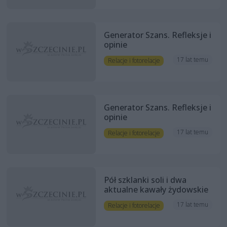
Generator Szans. Refleksje i
opinie
17 lat temu
Relacje i fotorelacje
Generator Szans. Refleksje i
opinie
17 lat temu
Relacje i fotorelacje
Pół szklanki soli i dwa
aktualne kawały żydowskie
17 lat temu
Relacje i fotorelacje