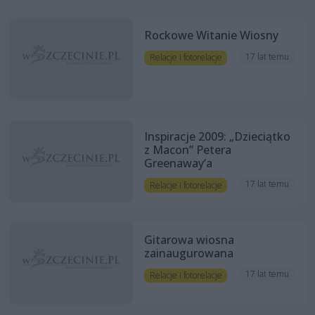
Rockowe Witanie Wiosny
17 lat temu
Relacje i fotorelacje
Inspiracje 2009: „Dzieciątko
z Macon” Petera
Greenaway’a
17 lat temu
Relacje i fotorelacje
Gitarowa wiosna
zainaugurowana
17 lat temu
Relacje i fotorelacje