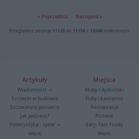
« Poprzednia
Następna »
Przeglądasz pozycje
11125
do
11136
z
12048
znalezionych
Artykuły
Miejsca
Wiadomości
Kluby i dyskoteki
Szczecin w budowie
Puby i kawiarnie
Szczecińscy pionierzy
Restauracje
Jak jedziesz?
Pizzerie
Publicystyka - cykle
Bary, fast foody
Więcej
Więcej