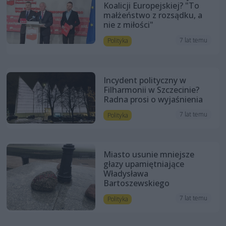
Koalicji Europejskiej? "To
małżeństwo z rozsądku, a
nie z miłości"
7 lat temu
Polityka
Incydent polityczny w
Filharmonii w Szczecinie?
Radna prosi o wyjaśnienia
7 lat temu
Polityka
Miasto usunie mniejsze
głazy upamiętniające
Władysława
Bartoszewskiego
7 lat temu
Polityka