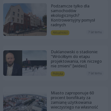
Podzamcze tylko dla
samochodów
ekologicznych?
Kontrowersyjny pomysł
radnych
7 lat temu
Aktualności
Duklanowski o stadionie:
"Wróciłbym do etapu
projektowania, rok niczego
nie zmieni" [wideo]
7 lat temu
Polityka
Miasto zaproponuje 60
procent bonifikaty za
zamianę użytkowania
wieczystego na własność