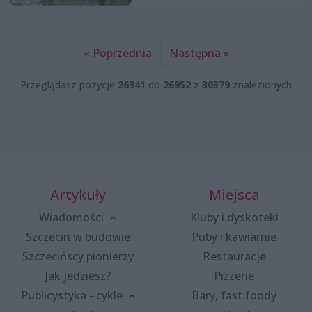
« Poprzednia
Następna »
Przeglądasz pozycje
26941
do
26952
z
30379
znalezionych
Artykuły
Miejsca
Wiadomości
Kluby i dyskoteki
Szczecin w budowie
Puby i kawiarnie
Szczecińscy pionierzy
Restauracje
Jak jedziesz?
Pizzerie
Publicystyka - cykle
Bary, fast foody