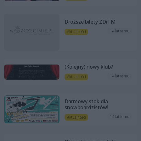
Droższe bilety ZDiTM
14 lat temu
Aktualności
(Kolejny) nowy klub?
14 lat temu
Aktualności
Darmowy stok dla
snowboardzistów!
14 lat temu
Aktualności