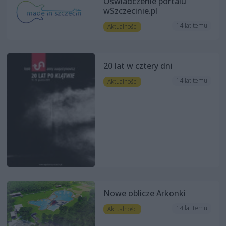
Oświadczenie portalu
wSzczecinie.pl
14 lat temu
Aktualności
20 lat w cztery dni
14 lat temu
Aktualności
Nowe oblicze Arkonki
14 lat temu
Aktualności