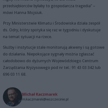
przedsiębiorców byłaby to gospodarcza tragedia” –
mówi Hanna Mojsiuk.
Przy Ministerstwie Klimatu i Środowiska działa zespół
ds. Odry, który spotyka się raz w tygodniu i dyskutuje
na temat sytuacji na rzece.
Służby i instytucje stale monitorują akweny i są gotowe
do działania. Niepokojące sygnały można zgłaszać
całodobowo do dyżurnych Wojewódzkiego Centrum
Zarządzania Kryzysowego pod nr tel.: 91 43 03 342 lub
696 03 11 68.
Michał Kaczmarek
m.kaczmarek@wszczecinie.pl