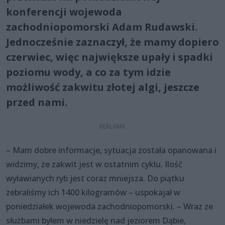
konferencji wojewoda
zachodniopomorski Adam Rudawski.
Jednocześnie zaznaczył, że mamy dopiero
czerwiec, więc największe upały i spadki
poziomu wody, a co za tym idzie
możliwość zakwitu złotej algi, jeszcze
przed nami.
– Mam dobre informacje, sytuacja została opanowana i
widzimy, że zakwit jest w ostatnim cyklu. Ilość
wyławianych ryb jest coraz mniejsza. Do piątku
zebraliśmy ich 1400 kilogramów – uspokajał w
poniedziałek wojewoda zachodniopomorski. – Wraz ze
służbami byłem w niedzielę nad jeziorem Dąbie,