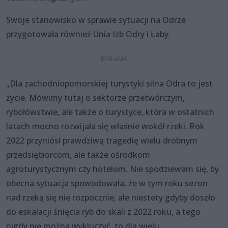
Swoje stanowisko w sprawie sytuacji na Odrze
przygotowała również Unia Izb Odry i Łaby.
„Dla zachodniopomorskiej turystyki silna Odra to jest
życie. Mówimy tutaj o sektorze przetwórczym,
rybołówstwie, ale także o turystyce, która w ostatnich
latach mocno rozwijała się właśnie wokół rzeki. Rok
2022 przyniósł prawdziwą tragedię wielu drobnym
przedsiębiorcom, ale także ośrodkom
agroturystycznym czy hotelom. Nie spodziewam się, by
obecna sytuacja spowodowała, że w tym roku sezon
nad rzeką się nie rozpocznie, ale niestety gdyby doszło
do eskalacji śnięcia ryb do skali z 2022 roku, a tego
nigdy nie można wykluczyć, to dla wielu