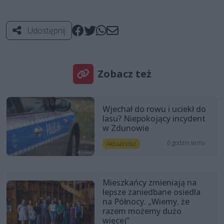
Udostępnij
Zobacz też
Wjechał do rowu i uciekł do
lasu? Niepokojący incydent
w Zdunowie
6 godzin temu
Aktualności
Mieszkańcy zmieniają na
lepsze zaniedbane osiedla
na Północy. „Wiemy, że
razem możemy dużo
więcej”