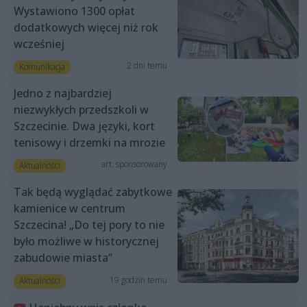
Wystawiono 1300 opłat
dodatkowych więcej niż rok
wcześniej
2 dni temu
Komunikacja
Jedno z najbardziej
niezwykłych przedszkoli w
Szczecinie. Dwa języki, kort
tenisowy i drzemki na mrozie
art. sponsorowany
Aktualności
Tak będą wyglądać zabytkowe
kamienice w centrum
Szczecina! „Do tej pory to nie
było możliwe w historycznej
zabudowie miasta”
19 godzin temu
Aktualności