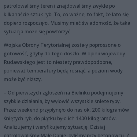
patrolowaliśmy teren i znajdowaliśmy zwykle po
kilkanaście sztuk ryb. To, co ważne, to fakt, że lato się
dopiero rozpoczęło. Musimy mieć świadomość, że taka
sytuacja może się powtórzyć.
Wojska Obrony Terytorialnej zostały poproszone o
gotowość, gdyby do tego doszło. W opinii wojewody
Rudawskiego jest to niestety prawdopodobne,
ponieważ temperatury będą rosnąć, a poziom wody
może być niższy.
– Od pierwszych zgłoszeń na Bielinku podejmujemy
szybkie działania, by wyłowić wszystkie śnięte ryby.
Przez weekend przypłynęło do nas ok. 200 kilogramów
śniętych ryb, do piątku było ich 1400 kilogramów.
Analizujemy i weryfikujemy sytuację. Dzisiaj
patrolowaliśmy Małe Dąbie, byliśmy przy betonowcu. Z