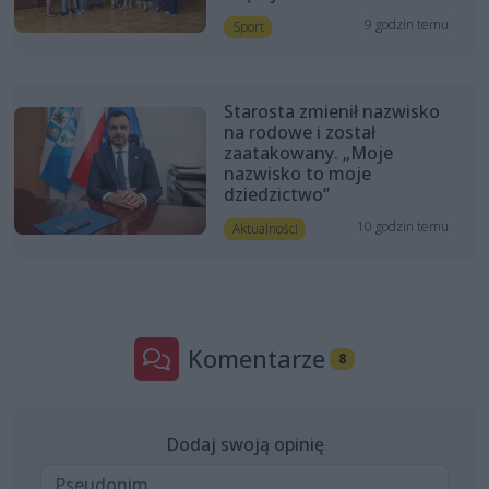
9 godzin temu
Sport
Starosta zmienił nazwisko
na rodowe i został
zaatakowany. „Moje
nazwisko to moje
dziedzictwo”
10 godzin temu
Aktualności
Komentarze
8
Dodaj swoją opinię