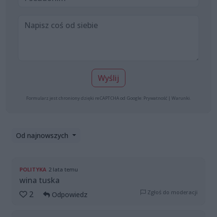
Wyślij
Formularz jest chroniony dzięki reCAPTCHA od Google:
Prywatność
|
Warunki
.
Od najnowszych
POLITYKA
2 lata temu
wina tuska
Zgłoś do moderacji
2
Odpowiedz