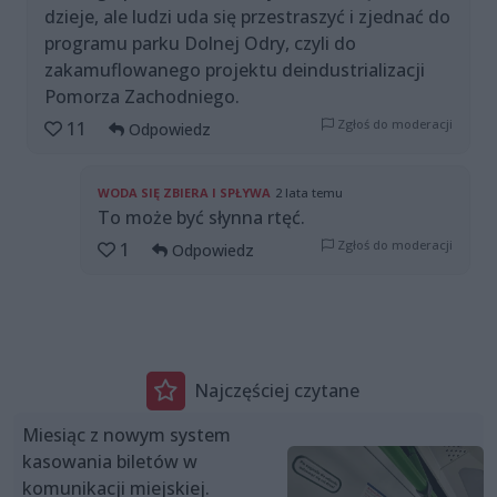
dzieje, ale ludzi uda się przestraszyć i zjednać do
programu parku Dolnej Odry, czyli do
zakamuflowanego projektu deindustrializacji
Pomorza Zachodniego.
Zgłoś do moderacji
11
Odpowiedz
WODA SIĘ ZBIERA I SPŁYWA
2 lata temu
To może być słynna rtęć.
Zgłoś do moderacji
1
Odpowiedz
Najczęściej czytane
Miesiąc z nowym system
kasowania biletów w
komunikacji miejskiej.