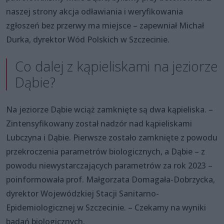
naszej strony akcja odławiania i weryfikowania
zgłoszeń bez przerwy ma miejsce – zapewniał Michał
Durka, dyrektor Wód Polskich w Szczecinie.
Co dalej z kąpieliskami na jeziorze
Dąbie?
Na jeziorze Dąbie wciąż zamknięte są dwa kąpieliska. –
Zintensyfikowany został nadzór nad kąpieliskami
Lubczyna i Dąbie. Pierwsze zostało zamknięte z powodu
przekroczenia parametrów biologicznych, a Dąbie – z
powodu niewystarczających parametrów za rok 2023 –
poinformowała prof. Małgorzata Domagała-Dobrzycka,
dyrektor Wojewódzkiej Stacji Sanitarno-
Epidemiologicznej w Szczecinie. – Czekamy na wyniki
badań biologicznych.