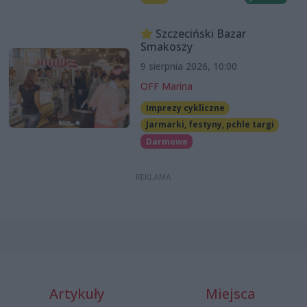
Szczeciński Bazar
Smakoszy
9 sierpnia 2026, 10:00
OFF Marina
Imprezy cykliczne
Jarmarki, festyny, pchle targi
Darmowe
Artykuły
Miejsca