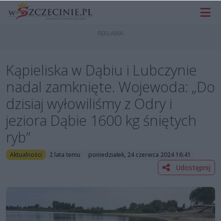
Kąpieliska w Dąbiu i Lubczynie
nadal zamknięte. Wojewoda: „Do
dzisiaj wyłowiliśmy z Odry i
jeziora Dąbie 1600 kg śniętych
ryb”
Aktualności
2 lata temu
poniedziałek, 24 czerwca 2024 16:41
Udostępnij