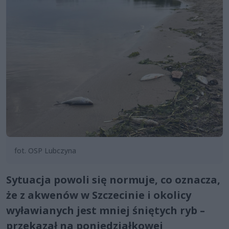
fot. OSP Lubczyna
Sytuacja powoli się normuje, co oznacza,
że z akwenów w Szczecinie i okolicy
wyławianych jest mniej śniętych ryb –
przekazał na poniedziałkowej