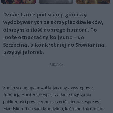
Dzikie harce pod sceną, gonitwy
wydobywanych ze skrzypiec dźwięków,
olbrzymia ilość dobrego humoru. To
może oznaczać tylko jedno – do
Szczecina, a konkretniej do Słowianina,
przybył Jelonek.
Zanim scenę opanował kojarzony z występów z
formacją Hunter skrzypek, zadanie rozgrzania
publiczności powierzono szczecińskiemu zespołowi
Mandylion. Ten sam Mandylion, któremu tak mocno