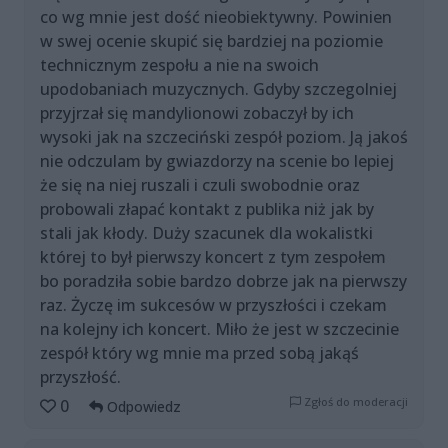
co wg mnie jest dość nieobiektywny. Powinien
w swej ocenie skupić się bardziej na poziomie
technicznym zespołu a nie na swoich
upodobaniach muzycznych. Gdyby szczegolniej
przyjrzał się mandylionowi zobaczył by ich
wysoki jak na szczeciński zespół poziom. Ją jakoś
nie odczulam by gwiazdorzy na scenie bo lepiej
że się na niej ruszali i czuli swobodnie oraz
probowali złapać kontakt z publika niż jak by
stali jak kłody. Duży szacunek dla wokalistki
której to był pierwszy koncert z tym zespołem
bo poradziła sobie bardzo dobrze jak na pierwszy
raz. Życzę im sukcesów w przyszłości i czekam
na kolejny ich koncert. Miło że jest w szczecinie
zespół który wg mnie ma przed sobą jakąś
przyszłość.
Zgłoś do moderacji
0
Odpowiedz