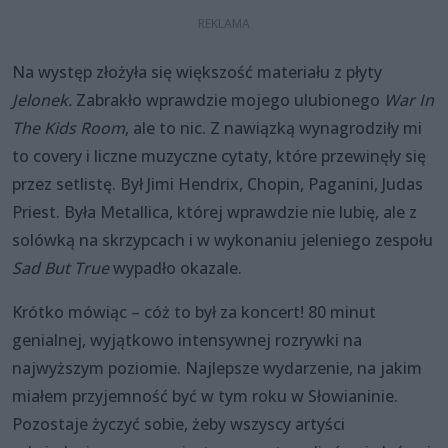
Na występ złożyła się większość materiału z płyty
Jelonek.
Zabrakło wprawdzie mojego ulubionego
War In
The Kids Room
, ale to nic. Z nawiązką wynagrodziły mi
to covery i liczne muzyczne cytaty, które przewinęły się
przez setlistę. Był Jimi Hendrix, Chopin, Paganini, Judas
Priest. Była Metallica, której wprawdzie nie lubię, ale z
solówką na skrzypcach i w wykonaniu jeleniego zespołu
Sad But True
wypadło okazale.
Krótko mówiąc – cóż to był za koncert! 80 minut
genialnej, wyjątkowo intensywnej rozrywki na
najwyższym poziomie. Najlepsze wydarzenie, na jakim
miałem przyjemność być w tym roku w Słowianinie.
Pozostaje życzyć sobie, żeby wszyscy artyści