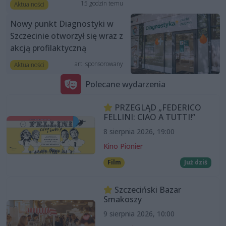
15 godzin temu
Aktualności
Nowy punkt Diagnostyki w
Szczecinie otworzył się wraz z
akcją profilaktyczną
art. sponsorowany
Aktualności
Polecane wydarzenia
PRZEGLĄD „FEDERICO
FELLINI: CIAO A TUTTI!”
8 sierpnia 2026, 19:00
Kino Pionier
Film
Już dziś
Szczeciński Bazar
Smakoszy
9 sierpnia 2026, 10:00