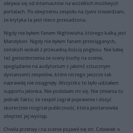
obrywa się od internautów na wszelkich możliwych
portalach. Po obejrzeniu zespołu na żywo stwierdzam,
że krytyka ta jest nieco przesadzona.
Nigdy nie byłem fanem Nightwisha, którego kalką jest
Mandylion. Nigdy nie byłem fanem przeciąganych,
żeńskich wokali z przesadną ilością pogłosu. Nie lubię
też gwiazdorzenia ze sceny (ruchy na scenie,
spoglądanie na audytorium z jakimś sztucznym
dystansem) zespołów, które niczego jeszcze tak
naprawdę nie osiągnęły. Wszystko to było udziałem
supportu Jelonka. Nie podobało mi się. Nie zmienia to
jednak faktu, że zespół zagrał poprawnie i dosyć
skutecznie rozgrzał publiczność, która postanowiła
obejrzeć jej występ.
Chwila przerwy i na scenie pojawił się on. Człowiek o