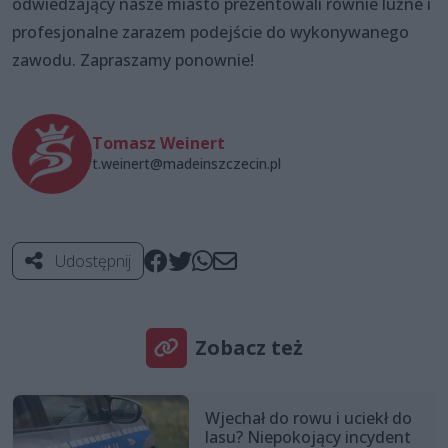
odwiedzający nasze miasto prezentowali równie luźne i
profesjonalne zarazem podejście do wykonywanego
zawodu. Zapraszamy ponownie!
Tomasz Weinert
t.weinert@madeinszczecin.pl
Udostępnij
Zobacz też
Wjechał do rowu i uciekł do
lasu? Niepokojący incydent