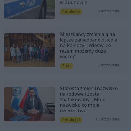
w Zdunowie
6 godzin temu
Aktualności
Mieszkańcy zmieniają na
lepsze zaniedbane osiedla
na Północy. „Wiemy, że
razem możemy dużo
więcej”
9 godzin temu
Sport
Starosta zmienił nazwisko
na rodowe i został
zaatakowany. „Moje
nazwisko to moje
dziedzictwo”
10 godzin temu
Aktualności