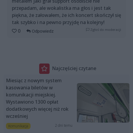
metalem jaki grał support osobiście nie
przepadam, ale wokalistka ma głos i jest tak
piękna, że załowałem, że ich koncert skończył się
tak szybko i na pewno przyjdę na kolejny!
Zgłoś do moderacji
0
Odpowiedz
Najczęściej czytane
Miesiąc z nowym system
kasowania biletów w
komunikacji miejskiej.
Wystawiono 1300 opłat
dodatkowych więcej niż rok
wcześniej
2 dni temu
Komunikacja