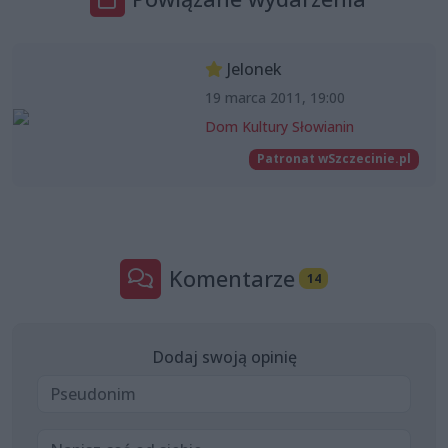
Jelonek
19 marca 2011, 19:00
Dom Kultury Słowianin
Patronat wSzczecinie.pl
Komentarze
14
Dodaj swoją opinię