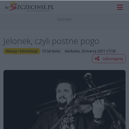
Jelonek, czyli postne pogo
Relacje i fotorelacje
15 lat temu
niedziela, 20 marca 2011 17:18
Udostępnij