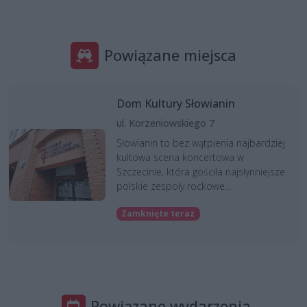
Powiązane miejsca
Dom Kultury Słowianin
ul. Korzeniowskiego 7
Słowianin to bez wątpienia najbardziej
kultowa scena koncertowa w
Szczecinie, która gościła najsłynniejsze
polskie zespoły rockowe...
Zamknięte teraz
Powiązane wydarzenia