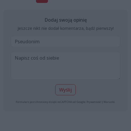
Dodaj swoją opinię
Jeszcze nikt nie dodał komentarza, bądź pierwszy!
Wyślij
Formularz jest chroniony dzięki reCAPTCHA od Google:
Prywatność
|
Warunki
.