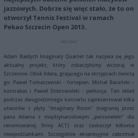
jazzowych. Dobrze się więc stało, że to on
otworzył Tennis Festival w ramach
Pekao Szczecin Open 2013.
Adam Bałdych Imaginary Quartet tak nazywa się jego
aktualny projekt, który zobaczyliśmy wczoraj w
Szczecinie. Obok lidera, grającego na skrzypcach tworzą
go: Paweł Tomaszewski - fortepian. Michał Barański –
kontrabas i Paweł Dobrowolski - perkusja. Ten skład
podczas dwugodzinnego koncertu zaprezentował kilka
utworów z płyty "Imaginary Room" (nagranej przez
pana Adama z międzynarodowym „personelem” dla
renomowanej firmy ACT) oraz zaskoczył kilkoma
niespodziankami. Szczególnie ekspresyjnie zabrzmiał