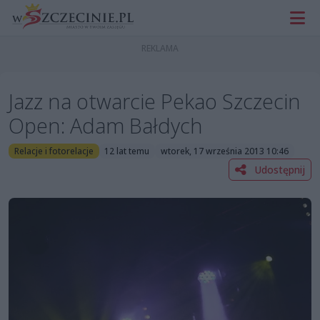
Jazz na otwarcie Pekao Szczecin
Open: Adam Bałdych
Relacje i fotorelacje
12 lat temu
wtorek, 17 września 2013 10:46
Udostępnij