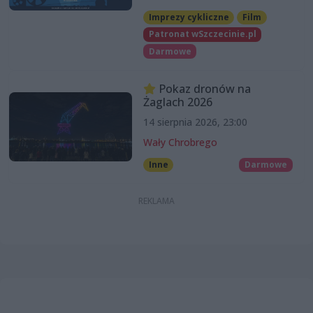
Imprezy cykliczne
Film
Patronat wSzczecinie.pl
Darmowe
Pokaz dronów na
Żaglach 2026
14 sierpnia 2026, 23:00
Wały Chrobrego
Inne
Darmowe