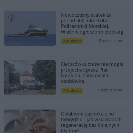
Nowoczesny statek za
ponad 600 mln zł dla
Politechniki Morskiej.
Właśnie ogłoszono przetarg
45 minut temu
Aktualności
Ciężarówka znów nie mogła
przejechać przez Plac
Norwida. Zarysowała
osobówkę
1 godzina temu
Aktualności
Osłabione paznokcie po
hybrydzie - jak wspierać ich
regenerację bez kolejnych
błędów?