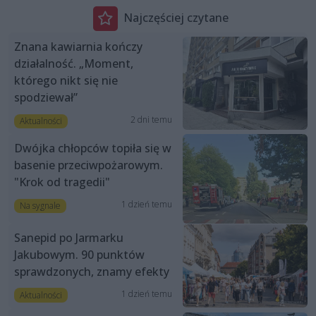
Najczęściej czytane
Znana kawiarnia kończy
działalność. „Moment,
którego nikt się nie
spodziewał”
2 dni temu
Aktualności
Dwójka chłopców topiła się w
basenie przeciwpożarowym.
"Krok od tragedii"
1 dzień temu
Na sygnale
Sanepid po Jarmarku
Jakubowym. 90 punktów
sprawdzonych, znamy efekty
1 dzień temu
Aktualności