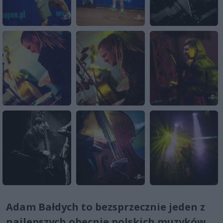
Adam Bałdych to bezsprzecznie jeden z
najlepszych obecnie polskich muzyków