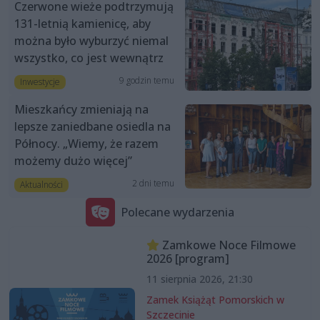
Czerwone wieże podtrzymują
131-letnią kamienicę, aby
można było wyburzyć niemal
wszystko, co jest wewnątrz
9 godzin temu
Inwestycje
Mieszkańcy zmieniają na
lepsze zaniedbane osiedla na
Północy. „Wiemy, że razem
możemy dużo więcej”
2 dni temu
Aktualności
Polecane wydarzenia
Zamkowe Noce Filmowe
2026 [program]
11 sierpnia 2026, 21:30
Zamek Książąt Pomorskich w
Szczecinie