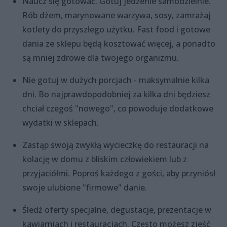
Naucz się gotować. Gotuj jedzenie samodzielnie.
Rób dżem, marynowane warzywa, sosy, zamrażaj
kotlety do przyszłego użytku. Fast food i gotowe
dania ze sklepu będą kosztować więcej, a ponadto
są mniej zdrowe dla twojego organizmu.
Nie gotuj w dużych porcjach - maksymalnie kilka
dni. Bo najprawdopodobniej za kilka dni będziesz
chciał czegoś "nowego", co powoduje dodatkowe
wydatki w sklepach.
Zastąp swoją zwykłą wycieczkę do restauracji na
kolację w domu z bliskim człowiekiem lub z
przyjaciółmi. Poproś każdego z gości, aby przyniósł
swoje ulubione "firmowe" danie.
Śledź oferty specjalne, degustacje, prezentacje w
kawiarniach i restauracjach. Często możesz zjeść