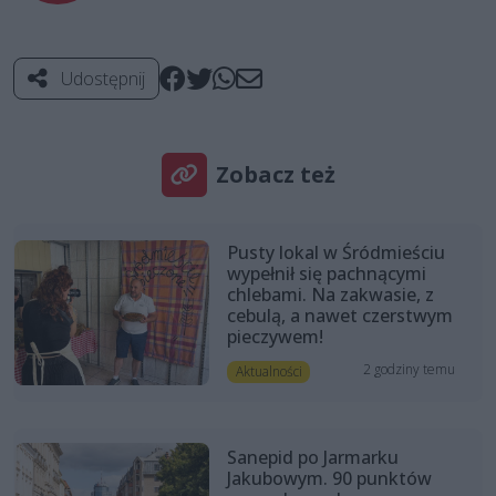
Udostępnij
Zobacz też
Pusty lokal w Śródmieściu
wypełnił się pachnącymi
chlebami. Na zakwasie, z
cebulą, a nawet czerstwym
pieczywem!
2 godziny temu
Aktualności
Sanepid po Jarmarku
Jakubowym. 90 punktów