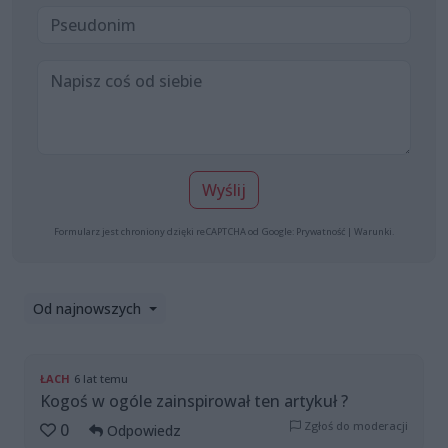
Wyślij
Formularz jest chroniony dzięki reCAPTCHA od Google:
Prywatność
|
Warunki
.
Od najnowszych
ŁACH
6 lat temu
Kogoś w ogóle zainspirował ten artykuł ?
Zgłoś do moderacji
0
Odpowiedz