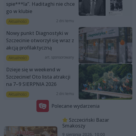
spie***la”. Haditaghi nie chce
go w klubie
2 dni temu
Aktualności
Nowy punkt Diagnostyki w
Szczecinie otworzył się wraz z
akcją profilaktyczną
art. sponsorowany
Aktualności
Dzieje się w weekend w
Szczecinie! Oto lista atrakcji
na 7–9 SIERPNIA 2026
2 dni temu
Aktualności
Polecane wydarzenia
Szczeciński Bazar
Smakoszy
9 sierpnia 2026, 10:00