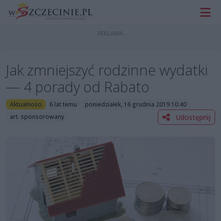
Jak zmniejszyć rodzinne wydatki
— 4 porady od Rabato
Aktualności
6 lat temu
poniedziałek, 16 grudnia 2019 10:40
Udostępnij
art. sponsorowany