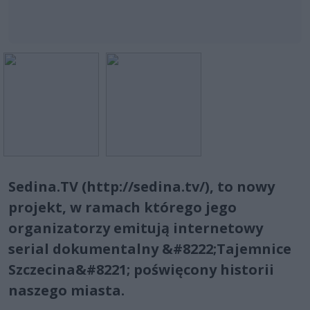
Sedina.TV (http://sedina.tv/), to nowy
projekt, w ramach którego jego
organizatorzy emitują internetowy
serial dokumentalny &#8222;Tajemnice
Szczecina&#8221; poświęcony historii
naszego miasta.