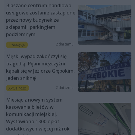
Blaszane centrum handlowo-
usługowe zostanie zastąpione
przez nowy budynek ze
sklepami i parkingiem
podziemnym
2 dni temu
Inwestycje
Męski wypad zakończył się
tragedią. Pijani mężczyźni
kąpali się w Jeziorze Głębokim,
jeden zniknął
2 dni temu
Aktualności
Miesiąc z nowym system
kasowania biletów w
komunikacji miejskiej.
Wystawiono 1300 opłat
dodatkowych więcej niż rok