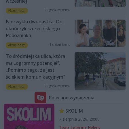
wcześniej
23 godziny temu
Aktualności
Niezwykła dwunastka. Oni
ukończyli szczecińskiego
Pobożniaka
1 dzień temu
Aktualności
To śródmiejska ulica, która
ma „ogromny potencjał”.
„Pomimo tego, że jest
ściekiem komunikacyjnym”
23 godziny temu
Aktualności
Polecane wydarzenia
SKOLIM
7 sierpnia 2026, 20:00
Teatr Letni im. Heleny