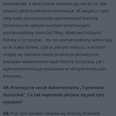
dowiedziało, a teraz ludzie odwiedzają nas po to, aby
znaleźć jakieś konkretne informacje. W związku z tym,
żeby ludzi jeszcze inaczej zainteresować historią
Szczecina niż samymi suchymi informacjami
postanowiliśmy stworzyć filmy. Wiele jest różnych
filmów o Szczecinie... my zaś postanowiliśmy ładnie ująć
to w stałej formie, czyli w jednym miejscu, w którym
znajdą się zarówno nasze produkcje poświęcone
bieżącym wydarzeniom bądź historii Szczecina, jak i
wybrane informacje znalezione w różnych miejscach
Internetu.
AR: Promujecie serial dokumentalny „Tajemnice
Szczecina”. Co tak naprawdę ukrywa się pod tym
tytułem?
AB:
Pod tym tytułem ukrywa się Andrzej Kraśnicki