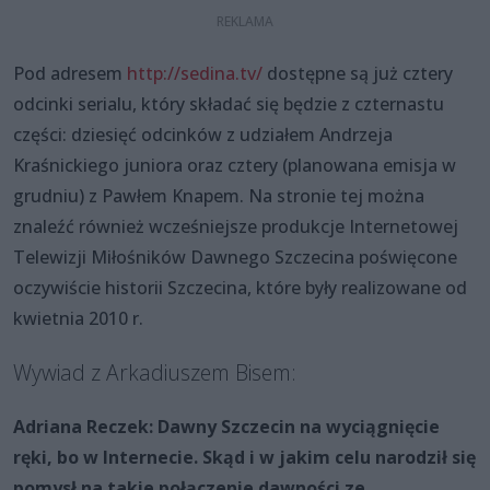
Pod adresem
http://sedina.tv/
dostępne są już cztery
odcinki serialu, który składać się będzie z czternastu
części: dziesięć odcinków z udziałem Andrzeja
Kraśnickiego juniora oraz cztery (planowana emisja w
grudniu) z Pawłem Knapem. Na stronie tej można
znaleźć również wcześniejsze produkcje Internetowej
Telewizji Miłośników Dawnego Szczecina poświęcone
oczywiście historii Szczecina, które były realizowane od
kwietnia 2010 r.
Wywiad z Arkadiuszem Bisem:
Adriana Reczek: Dawny Szczecin na wyciągnięcie
ręki, bo w Internecie. Skąd i w jakim celu narodził się
pomysł na takie połączenie dawności ze