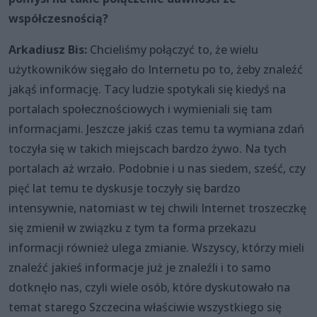
współczesnością?
Arkadiusz Bis:
Chcieliśmy połączyć to, że wielu
użytkowników sięgało do Internetu po to, żeby znaleźć
jakąś informację. Tacy ludzie spotykali się kiedyś na
portalach społecznościowych i wymieniali się tam
informacjami. Jeszcze jakiś czas temu ta wymiana zdań
toczyła się w takich miejscach bardzo żywo. Na tych
portalach aż wrzało. Podobnie i u nas siedem, sześć, czy
pięć lat temu te dyskusje toczyły się bardzo
intensywnie, natomiast w tej chwili Internet troszeczkę
się zmienił w związku z tym ta forma przekazu
informacji również ulega zmianie. Wszyscy, którzy mieli
znaleźć jakieś informacje już je znaleźli i to samo
dotknęło nas, czyli wiele osób, które dyskutowało na
temat starego Szczecina właściwie wszystkiego się