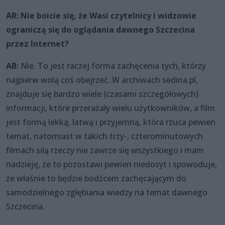
AR: Nie boicie się, że Wasi czytelnicy i widzowie
ograniczą się do oglądania dawnego Szczecina
przez Internet?
AB:
Nie. To jest raczej forma zachęcenia tych, którzy
najpierw wolą coś obejrzeć. W archiwach sedina.pl,
znajduje się bardzo wiele (czasami szczegółowych)
informacji, które przerażały wielu użytkowników, a film
jest formą lekką, łatwą i przyjemną, która rzuca pewien
temat, natomiast w takich trzy-, czterominutowych
filmach siłą rzeczy nie zawrze się wszystkiego i mam
nadzieję, że to pozostawi pewien niedosyt i spowoduje,
że właśnie to będzie bodźcem zachęcającym do
samodzielnego zgłębiania wiedzy na temat dawnego
Szczecina.