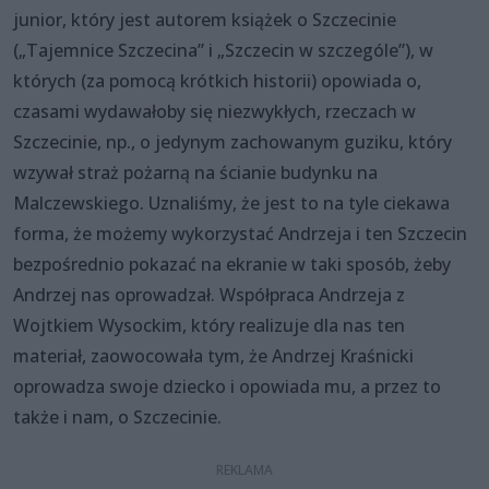
junior, który jest autorem książek o Szczecinie
(„Tajemnice Szczecina” i „Szczecin w szczególe”), w
których (za pomocą krótkich historii) opowiada o,
czasami wydawałoby się niezwykłych, rzeczach w
Szczecinie, np., o jedynym zachowanym guziku, który
wzywał straż pożarną na ścianie budynku na
Malczewskiego. Uznaliśmy, że jest to na tyle ciekawa
forma, że możemy wykorzystać Andrzeja i ten Szczecin
bezpośrednio pokazać na ekranie w taki sposób, żeby
Andrzej nas oprowadzał. Współpraca Andrzeja z
Wojtkiem Wysockim, który realizuje dla nas ten
materiał, zaowocowała tym, że Andrzej Kraśnicki
oprowadza swoje dziecko i opowiada mu, a przez to
także i nam, o Szczecinie.