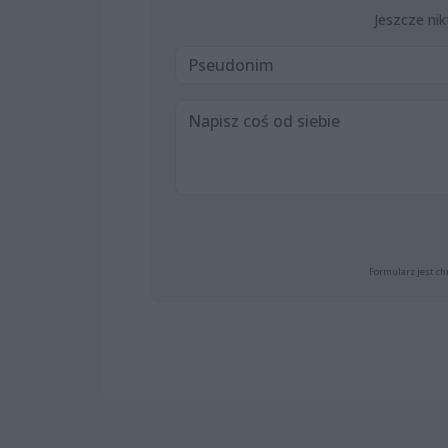
Jeszcze nik
Formularz jest ch