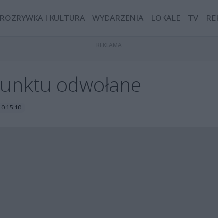
ROZRYWKA I KULTURA
WYDARZENIA
LOKALE
TV
RE
punktu odwołane
10 15:10