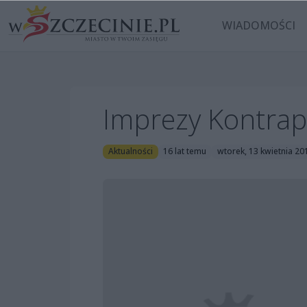
WIADOMOŚCI
Imprezy Kontra
Aktualności
16 lat temu
wtorek, 13 kwietnia 20