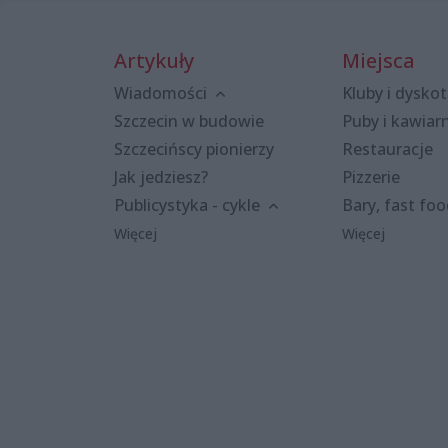
Artykuły
Miejsca
Wiadomości
Kluby i dyskot
Szczecin w budowie
Puby i kawiar
Szczecińscy pionierzy
Restauracje
Jak jedziesz?
Pizzerie
Publicystyka - cykle
Bary, fast fo
Więcej
Więcej