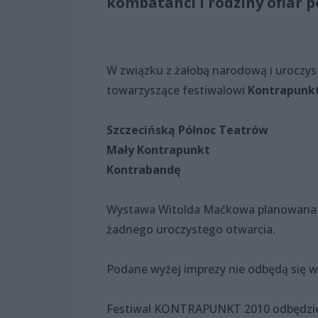
kombatanci i rodziny ofiar p
W związku z żałobą narodową i uroczy
towarzyszące festiwalowi
Kontrapunk
Szczecińską Północ Teatrów
Mały Kontrapunkt
Kontrabandę
Wystawa Witolda Maćkowa planowana na
żadnego uroczystego otwarcia.
Podane wyżej imprezy nie odbędą się w
Festiwal KONTRAPUNKT 2010 odbędzie s