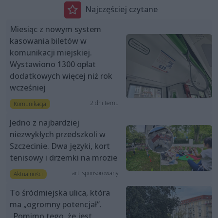
Najczęściej czytane
Miesiąc z nowym system
kasowania biletów w
komunikacji miejskiej.
Wystawiono 1300 opłat
dodatkowych więcej niż rok
wcześniej
2 dni temu
Komunikacja
Jedno z najbardziej
niezwykłych przedszkoli w
Szczecinie. Dwa języki, kort
tenisowy i drzemki na mrozie
art. sponsorowany
Aktualności
To śródmiejska ulica, która
ma „ogromny potencjał”.
„Pomimo tego, że jest