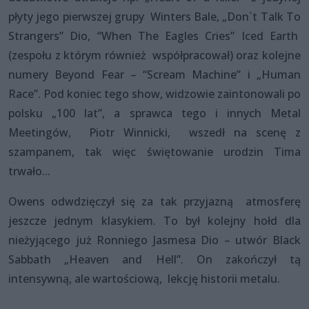
płyty jego pierwszej grupy Winters Bale, „Don`t Talk To
Strangers” Dio, “When The Eagles Cries” Iced Earth
(zespołu z którym również współpracował) oraz kolejne
numery Beyond Fear – “Scream Machine” i „Human
Race”. Pod koniec tego show, widzowie zaintonowali po
polsku „100 lat”, a sprawca tego i innych Metal
Meetingów, Piotr Winnicki, wszedł na scenę z
szampanem, tak więc świętowanie urodzin Tima
trwało...
Owens odwdzięczył się za tak przyjazną atmosferę
jeszcze jednym klasykiem. To był kolejny hołd dla
nieżyjącego już Ronniego Jasmesa Dio – utwór Black
Sabbath „Heaven and Hell”. On zakończył tą
intensywną, ale wartościową, lekcję historii metalu.