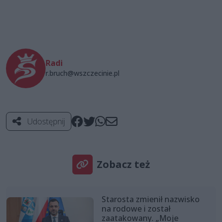
Radi
r.bruch@wszczecinie.pl
Udostępnij
Zobacz też
Starosta zmienił nazwisko
na rodowe i został
zaatakowany. „Moje