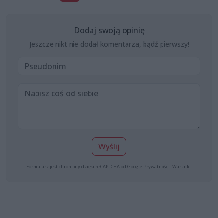
Dodaj swoją opinię
Jeszcze nikt nie dodał komentarza, bądź pierwszy!
Wyślij
Formularz jest chroniony dzięki reCAPTCHA od Google:
Prywatność
|
Warunki
.