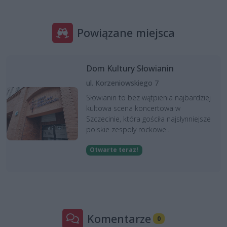
Powiązane miejsca
Dom Kultury Słowianin
ul. Korzeniowskiego 7
Słowianin to bez wątpienia najbardziej
kultowa scena koncertowa w
Szczecinie, która gościła najsłynniejsze
polskie zespoły rockowe...
Otwarte teraz!
Komentarze
0