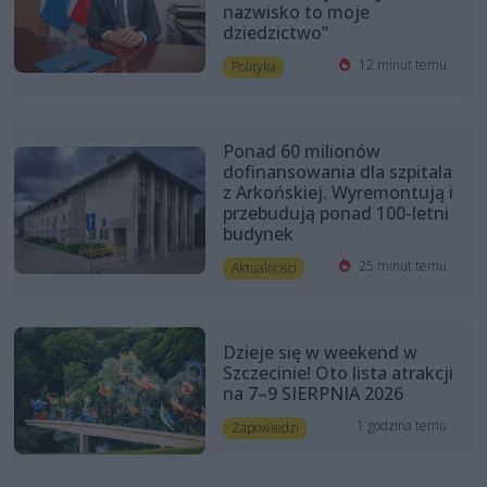
nazwisko to moje
dziedzictwo”
12 minut temu
Polityka
Ponad 60 milionów
dofinansowania dla szpitala
z Arkońskiej. Wyremontują i
przebudują ponad 100-letni
budynek
25 minut temu
Aktualności
Dzieje się w weekend w
Szczecinie! Oto lista atrakcji
na 7–9 SIERPNIA 2026
1 godzina temu
Zapowiedzi