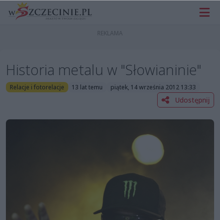
Historia metalu w "Słowianinie"
Relacje i fotorelacje
13 lat temu
piątek, 14 września 2012 13:33
Udostępnij