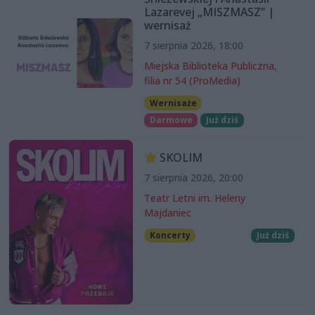
Lazarevej „MISZMASZ” |
wernisaż
7 sierpnia 2026, 18:00
Miejska Biblioteka Publiczna,
filia nr 54 (ProMedia)
Wernisaże
Darmowe
Już dziś
SKOLIM
7 sierpnia 2026, 20:00
Teatr Letni im. Heleny
Majdaniec
Koncerty
Już dziś