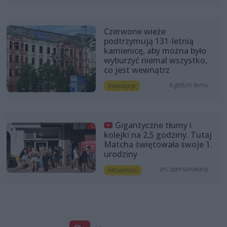
Czerwone wieże
podtrzymują 131-letnią
kamienicę, aby można było
wyburzyć niemal wszystko,
co jest wewnątrz
6 godzin temu
Inwestycje
Gigantyczne tłumy i
kolejki na 2,5 godziny. Tutaj
Matcha świętowała swoje 1.
urodziny
art. sponsorowany
Aktualności