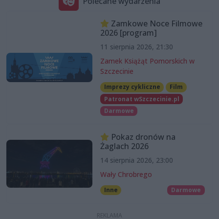
Polecane wydarzenia
Zamkowe Noce Filmowe
2026 [program]
11 sierpnia 2026, 21:30
Zamek Książąt Pomorskich w
Szczecinie
Imprezy cykliczne
Film
Patronat wSzczecinie.pl
Darmowe
Pokaz dronów na
Żaglach 2026
14 sierpnia 2026, 23:00
Wały Chrobrego
Inne
Darmowe