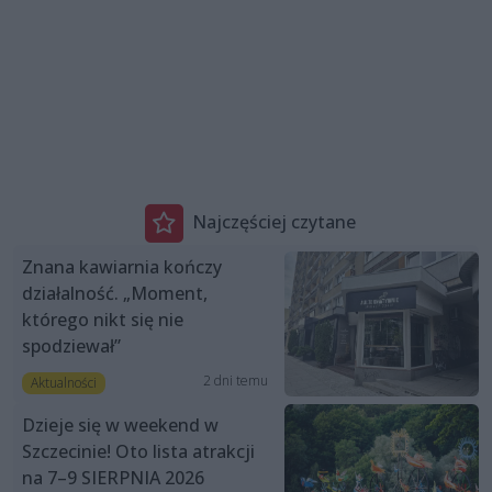
Najczęściej czytane
Znana kawiarnia kończy
działalność. „Moment,
którego nikt się nie
spodziewał”
2 dni temu
Aktualności
Dzieje się w weekend w
Szczecinie! Oto lista atrakcji
na 7–9 SIERPNIA 2026