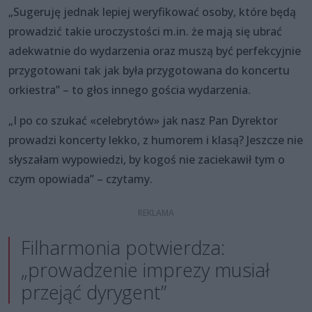
„Sugeruję jednak lepiej weryfikować osoby, które będą
prowadzić takie uroczystości m.in. że mają się ubrać
adekwatnie do wydarzenia oraz muszą być perfekcyjnie
przygotowani tak jak była przygotowana do koncertu
orkiestra” – to głos innego gościa wydarzenia.
„I po co szukać «celebrytów» jak nasz Pan Dyrektor
prowadzi koncerty lekko, z humorem i klasą? Jeszcze nie
słyszałam wypowiedzi, by kogoś nie zaciekawił tym o
czym opowiada” – czytamy.
Filharmonia potwierdza:
„prowadzenie imprezy musiał
przejąć dyrygent”