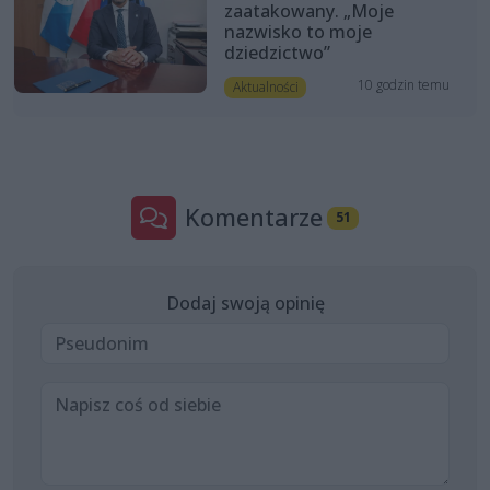
zaatakowany. „Moje
nazwisko to moje
dziedzictwo”
10 godzin temu
Aktualności
Komentarze
51
Dodaj swoją opinię