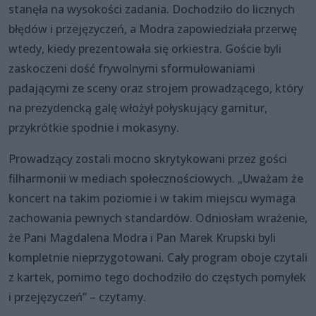
stanęła na wysokości zadania. Dochodziło do licznych
błędów i przejęzyczeń, a Modra zapowiedziała przerwę
wtedy, kiedy prezentowała się orkiestra. Goście byli
zaskoczeni dość frywolnymi sformułowaniami
padającymi ze sceny oraz strojem prowadzącego, który
na prezydencką galę włożył połyskujący garnitur,
przykrótkie spodnie i mokasyny.
Prowadzący zostali mocno skrytykowani przez gości
filharmonii w mediach społecznościowych. „Uważam że
koncert na takim poziomie i w takim miejscu wymaga
zachowania pewnych standardów. Odniosłam wrażenie,
że Pani Magdalena Modra i Pan Marek Krupski byli
kompletnie nieprzygotowani. Cały program oboje czytali
z kartek, pomimo tego dochodziło do częstych pomyłek
i przejęzyczeń” – czytamy.