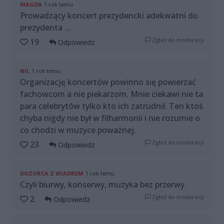
MAGDA
1 rok temu
Prowadzący koncert prezydencki adekwatni do
prezydenta ...
Zgłoś do moderacji
19
Odpowiedz
NIL
1 rok temu
Organizację koncertów powinno się powierzać
fachowcom a nie piekarzom. Mnie ciekawi nie ta
para celebrytów tylko kto ich zatrudnił. Ten ktoś
chyba nigdy nie był w filharmonii i nie rozumie o
co chodzi w muzyce poważnej.
Zgłoś do moderacji
23
Odpowiedz
DOZORCA Z WIADREM
1 rok temu
Czyli biurwy, konserwy, muzyka bez przerwy.
Zgłoś do moderacji
2
Odpowiedz