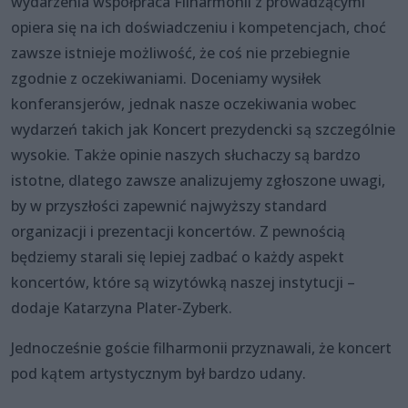
wydarzenia współpraca Filharmonii z prowadzącymi
opiera się na ich doświadczeniu i kompetencjach, choć
zawsze istnieje możliwość, że coś nie przebiegnie
zgodnie z oczekiwaniami. Doceniamy wysiłek
konferansjerów, jednak nasze oczekiwania wobec
wydarzeń takich jak Koncert prezydencki są szczególnie
wysokie. Także opinie naszych słuchaczy są bardzo
istotne, dlatego zawsze analizujemy zgłoszone uwagi,
by w przyszłości zapewnić najwyższy standard
organizacji i prezentacji koncertów. Z pewnością
będziemy starali się lepiej zadbać o każdy aspekt
koncertów, które są wizytówką naszej instytucji –
dodaje Katarzyna Plater-Zyberk.
Jednocześnie goście filharmonii przyznawali, że koncert
pod kątem artystycznym był bardzo udany.