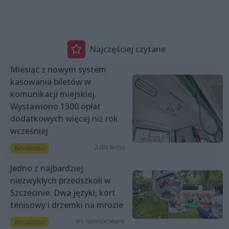
Najczęściej czytane
Miesiąc z nowym system
kasowania biletów w
komunikacji miejskiej.
Wystawiono 1300 opłat
dodatkowych więcej niż rok
wcześniej
2 dni temu
Aktualności
Jedno z najbardziej
niezwykłych przedszkoli w
Szczecinie. Dwa języki, kort
tenisowy i drzemki na mrozie
art. sponsorowany
Aktualności