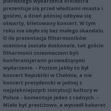
pierwszego wydarzenia orkiestra
prezentuje się przed władzami miasta i
gośćmi, a dzień później odbywa się
otwarty, biletowany koncert. W tym
roku nie obyło się bez małego skandalu.
O ile prezentacja filharmoników
oceniona została doskonale, tak goście
filharmonii zniesmaczeni byli
konferansjerami prowadzącymi
wydarzenie. – Poziom jakby to był
koncert Republiki w Chełmie, a nie
koncert prezydencki w jednej z
najpiękniejszych instytucji kultury w
Polsce – komentuje jeden z radnych. –
Miało być prestiżowo, a wyszedł kabaret