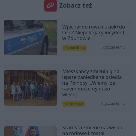
Zobacz też
Wjechał do rowu i uciekł do
lasu? Niepokojący incydent
w Zdunowie
6 godzin temu
Komunikacja
Mieszkańcy zmieniają na
lepsze zaniedbane osiedla
na Północy. „Wiemy, że
razem możemy dużo
więcej”
9 godzin temu
Aktualności
Starosta zmienił nazwisko
na rodowe i został