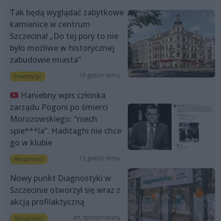
Tak będą wyglądać zabytkowe
kamienice w centrum
Szczecina! „Do tej pory to nie
było możliwe w historycznej
zabudowie miasta”
19 godzin temu
Inwestycje
Haniebny wpis członka
zarządu Pogoni po śmierci
Morozowskiego: “niech
spie***la”. Haditaghi nie chce
go w klubie
15 godzin temu
Aktualności
Nowy punkt Diagnostyki w
Szczecinie otworzył się wraz z
akcją profilaktyczną
art. sponsorowany
Aktualności