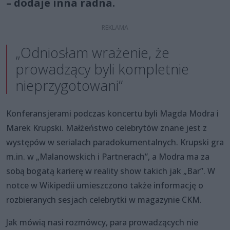
– dodaje inna radna.
„Odniosłam wrażenie, że
prowadzący byli kompletnie
nieprzygotowani”
Konferansjerami podczas koncertu byli Magda Modra i
Marek Krupski. Małżeństwo celebrytów znane jest z
występów w serialach paradokumentalnych. Krupski gra
m.in. w „Malanowskich i Partnerach”, a Modra ma za
sobą bogatą karierę w reality show takich jak „Bar”. W
notce w Wikipedii umieszczono także informację o
rozbieranych sesjach celebrytki w magazynie CKM.
Jak mówią nasi rozmówcy, para prowadzących nie