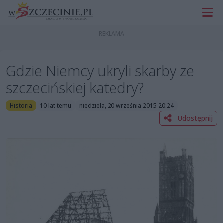
Gdzie Niemcy ukryli skarby ze
szczecińskiej katedry?
Historia
10 lat temu
niedziela, 20 września 2015 20:24
Udostępnij