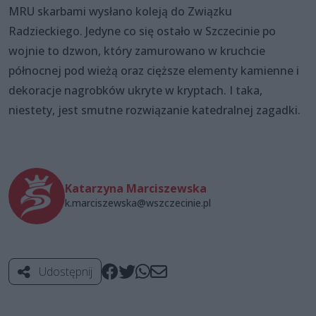
MRU skarbami wysłano koleją do Związku
Radzieckiego. Jedyne co się ostało w Szczecinie po
wojnie to dzwon, który zamurowano w kruchcie
północnej pod wieżą oraz cięższe elementy kamienne i
dekoracje nagrobków ukryte w kryptach. I taka,
niestety, jest smutne rozwiązanie katedralnej zagadki.
Katarzyna Marciszewska
k.marciszewska@wszczecinie.pl
Udostępnij