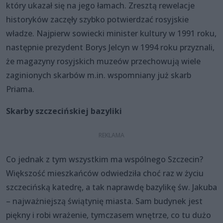
który ukazał się na jego łamach. Zresztą rewelacje
historyków zaczęły szybko potwierdzać rosyjskie
władze. Najpierw sowiecki minister kultury w 1991 roku,
następnie prezydent Borys Jelcyn w 1994 roku przyznali,
że magazyny rosyjskich muzeów przechowują wiele
zaginionych skarbów m.in. wspomniany już skarb
Priama.
Skarby szczecińskiej bazyliki
Co jednak z tym wszystkim ma wspólnego Szczecin?
Większość mieszkańców odwiedziła choć raz w życiu
szczecińską katedrę, a tak naprawdę bazylikę św. Jakuba
– najważniejszą świątynię miasta. Sam budynek jest
piękny i robi wrażenie, tymczasem wnętrze, co tu dużo