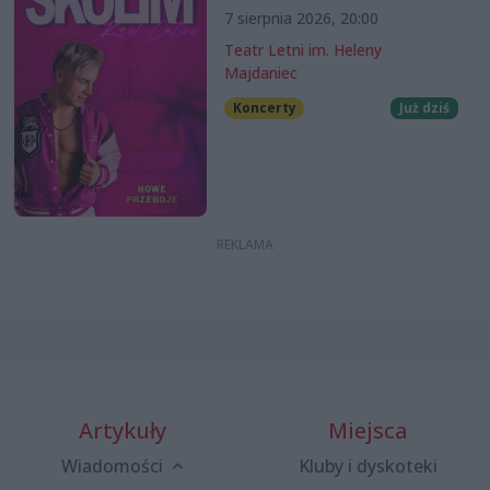
7 sierpnia 2026, 20:00
Teatr Letni im. Heleny
Majdaniec
Koncerty
Już dziś
Artykuły
Miejsca
Wiadomości
Kluby i dyskoteki