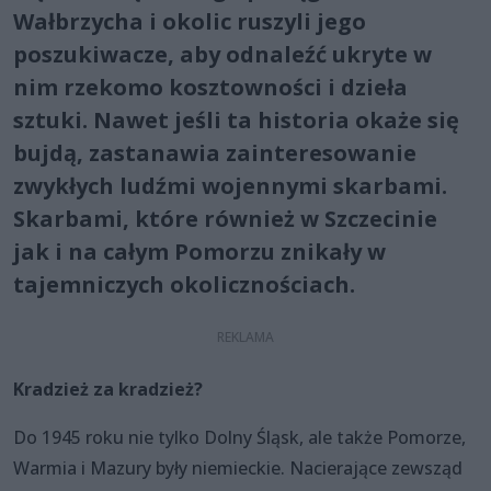
Wałbrzycha i okolic ruszyli jego
poszukiwacze, aby odnaleźć ukryte w
nim rzekomo kosztowności i dzieła
sztuki. Nawet jeśli ta historia okaże się
bujdą, zastanawia zainteresowanie
zwykłych ludźmi wojennymi skarbami.
Skarbami, które również w Szczecinie
jak i na całym Pomorzu znikały w
tajemniczych okolicznościach.
Kradzież za kradzież?
Do 1945 roku nie tylko Dolny Śląsk, ale także Pomorze,
Warmia i Mazury były niemieckie. Nacierające zewsząd