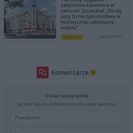
zabytkowe kamienice w
centrum Szczecina! „Do tej
pory to nie było możliwe w
historycznej zabudowie
miasta”
3 godziny temu
Aktualności
Komentarze
0
Dodaj swoją opinię
Jeszcze nikt nie dodał komentarza, bądź pierwszy!