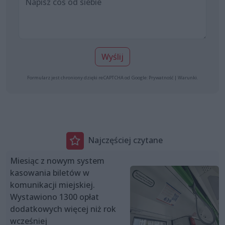
Wyślij
Formularz jest chroniony dzięki reCAPTCHA od Google:
Prywatność
|
Warunki
.
Najczęściej czytane
Miesiąc z nowym system
kasowania biletów w
komunikacji miejskiej.
Wystawiono 1300 opłat
dodatkowych więcej niż rok
wcześniej