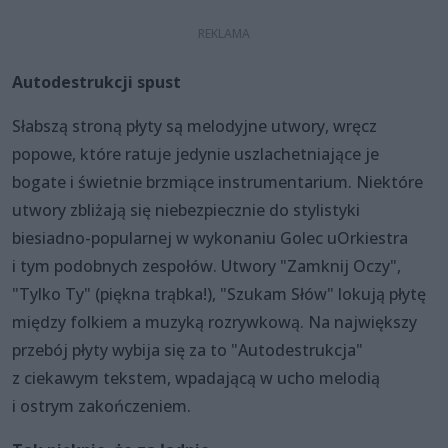
Autodestrukcji spust
Słabszą stroną płyty są melodyjne utwory, wręcz
popowe, które ratuje jedynie uszlachetniające je
bogate i świetnie brzmiące instrumentarium. Niektóre
utwory zbliżają się niebezpiecznie do stylistyki
biesiadno-popularnej w wykonaniu Golec uOrkiestra
i tym podobnych zespołów. Utwory "Zamknij Oczy",
"Tylko Ty" (piękna trąbka!), "Szukam Słów" lokują płytę
między folkiem a muzyką rozrywkową. Na największy
przebój płyty wybija się za to "Autodestrukcja"
z ciekawym tekstem, wpadającą w ucho melodią
i ostrym zakończeniem.