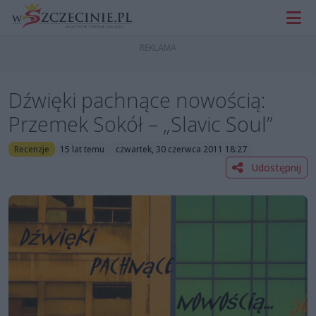
Dźwięki pachnące nowością:
Przemek Sokół – „Slavic Soul”
Recenzje
15 lat temu
czwartek, 30 czerwca 2011 18:27
Udostępnij