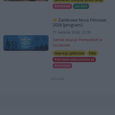
Darmowe
Już dziś
Zamkowe Noce Filmowe
2026 [program]
11 sierpnia 2026, 21:30
Zamek Książąt Pomorskich w
Szczecinie
Imprezy cykliczne
Film
Patronat wSzczecinie.pl
Darmowe