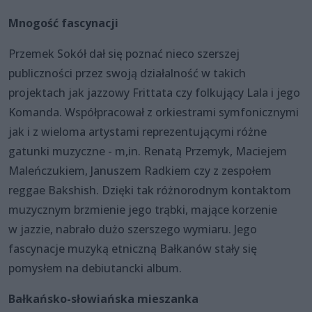
Mnogość fascynacji
Przemek Sokół dał się poznać nieco szerszej
publiczności przez swoją działalność w takich
projektach jak jazzowy Frittata czy folkujący Lala i jego
Komanda. Współpracował z orkiestrami symfonicznymi
jak i z wieloma artystami reprezentującymi różne
gatunki muzyczne - m,in. Renatą Przemyk, Maciejem
Maleńczukiem, Januszem Radkiem czy z zespołem
reggae Bakshish. Dzięki tak różnorodnym kontaktom
muzycznym brzmienie jego trąbki, mające korzenie
w jazzie, nabrało dużo szerszego wymiaru. Jego
fascynacje muzyką etniczną Bałkanów stały się
pomysłem na debiutancki album.
Bałkańsko-słowiańska mieszanka