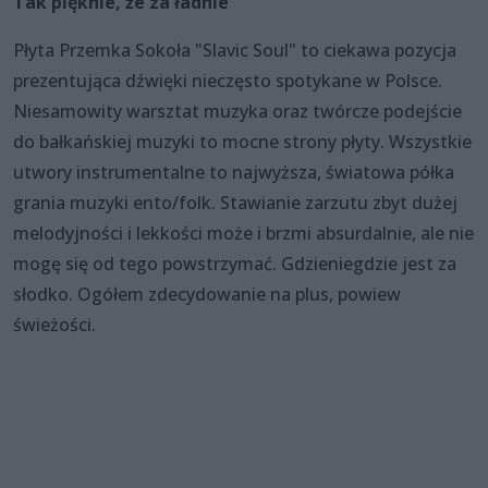
Tak pięknie, że za ładnie
Płyta Przemka Sokoła "Slavic Soul" to ciekawa pozycja
prezentująca dźwięki nieczęsto spotykane w Polsce.
Niesamowity warsztat muzyka oraz twórcze podejście
do bałkańskiej muzyki to mocne strony płyty. Wszystkie
utwory instrumentalne to najwyższa, światowa półka
grania muzyki ento/folk. Stawianie zarzutu zbyt dużej
melodyjności i lekkości może i brzmi absurdalnie, ale nie
mogę się od tego powstrzymać. Gdzieniegdzie jest za
słodko. Ogółem zdecydowanie na plus, powiew
świeżości.