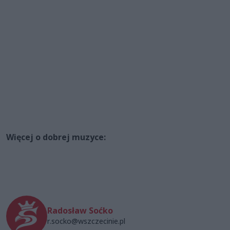
Więcej o dobrej muzyce:
Radosław Soćko
r.socko@wszczecinie.pl