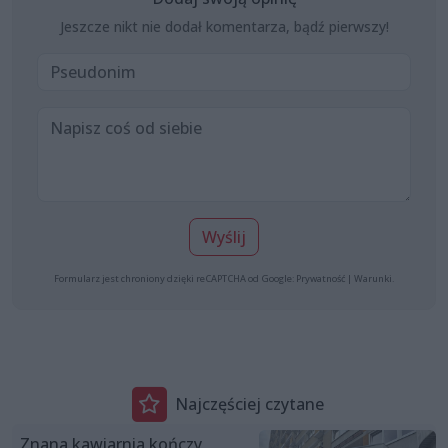
Jeszcze nikt nie dodał komentarza, bądź pierwszy!
Wyślij
Formularz jest chroniony dzięki reCAPTCHA od Google:
Prywatność
|
Warunki
.
Najczęściej czytane
Znana kawiarnia kończy