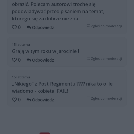
obrazić. Polecam autorowi trochę się
podowiadywać przed pisaniem na temat,
którego się za dobrze nie zna..
Zgłoś do moderacji
0
Odpowiedz
15 lat temu
Grają w tym roku w Jarocinie !
Zgłoś do moderacji
0
Odpowiedz
15 lat temu
„Nikiego” z Post Regimentu ???? nika to o ile
wiadomo - kobieta. FAIL!
Zgłoś do moderacji
0
Odpowiedz