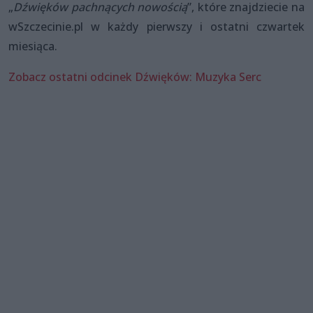
„
Dźwięków pachnących nowością
”, które znajdziecie na
wSzczecinie.pl w każdy pierwszy i ostatni czwartek
miesiąca.
Zobacz ostatni odcinek Dźwięków: Muzyka Serc