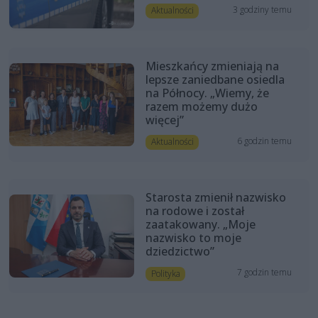
3 godziny temu
Aktualności
Mieszkańcy zmieniają na
lepsze zaniedbane osiedla
na Północy. „Wiemy, że
razem możemy dużo
więcej”
6 godzin temu
Aktualności
Starosta zmienił nazwisko
na rodowe i został
zaatakowany. „Moje
nazwisko to moje
dziedzictwo”
7 godzin temu
Polityka