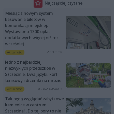
Najczęściej czytane
Miesiąc z nowym system
kasowania biletów w
komunikacji miejskiej.
Wystawiono 1300 opłat
dodatkowych więcej niż rok
wcześniej
2 dni temu
Aktualności
Jedno z najbardziej
niezwykłych przedszkoli w
Szczecinie. Dwa języki, kort
tenisowy i drzemki na mrozie
art. sponsorowany
Aktualności
Tak będą wyglądać zabytkowe
kamienice w centrum
Szczecina! „Do tej pory to nie