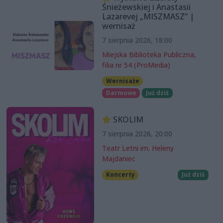
Śnieżewskiej i Anastasii
Lazarevej „MISZMASZ” |
wernisaż
7 sierpnia 2026, 18:00
Miejska Biblioteka Publiczna,
filia nr 54 (ProMedia)
Wernisaże
Darmowe
Już dziś
SKOLIM
7 sierpnia 2026, 20:00
Teatr Letni im. Heleny
Majdaniec
Koncerty
Już dziś