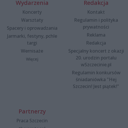
Wydarzenia
Redakcja
Koncerty
Kontakt
Warsztaty
Regulamin i polityka
prywatności
Spacery i oprowadzania
Reklama
Jarmarki, festyny, pchle
targi
Redakcja
Wernisaże
Specjalny koncert z okazji
20. urodzin portalu
Więcej
wSzczecinie.pl
Regulamin konkursów
śniadaniówka "Hej
Szczecin! Jest piątek!"
Partnerzy
Praca Szczecin