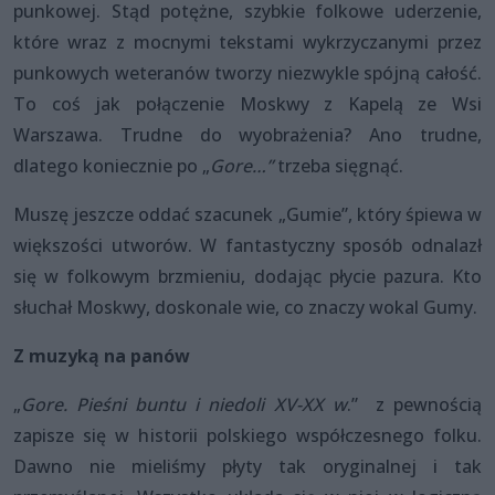
punkowej. Stąd potężne, szybkie folkowe uderzenie,
które wraz z mocnymi tekstami wykrzyczanymi przez
punkowych weteranów tworzy niezwykle spójną całość.
To coś jak połączenie Moskwy z Kapelą ze Wsi
Warszawa. Trudne do wyobrażenia? Ano trudne,
dlatego koniecznie po „
Gore…”
trzeba sięgnąć.
Muszę jeszcze oddać szacunek „Gumie”, który śpiewa w
większości utworów. W fantastyczny sposób odnalazł
się w folkowym brzmieniu, dodając płycie pazura. Kto
słuchał Moskwy, doskonale wie, co znaczy wokal Gumy.
Z muzyką na panów
„
Gore. Pieśni buntu i niedoli XV-XX w
.” z pewnością
zapisze się w historii polskiego współczesnego folku.
Dawno nie mieliśmy płyty tak oryginalnej i tak