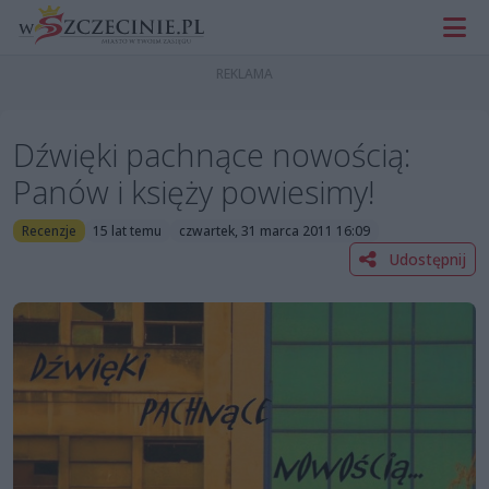
Dźwięki pachnące nowością:
Panów i księży powiesimy!
Recenzje
15 lat temu
czwartek, 31 marca 2011 16:09
Udostępnij