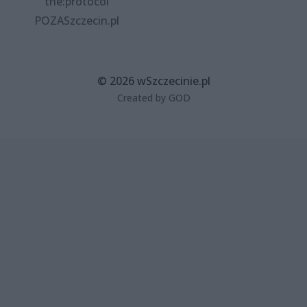
the:protocol
POZASzczecin.pl
© 2026 wSzczecinie.pl
Created by GOD