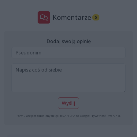
Komentarze
5
Dodaj swoją opinię
Wyślij
Formularz jest chroniony dzięki reCAPTCHA od Google:
Prywatność
|
Warunki
.