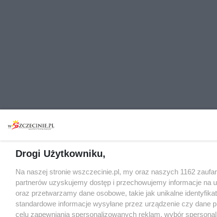
Drogi Użytkowniku,
Na naszej stronie wszczecinie.pl, my oraz naszych 1162 zaufa
partnerów uzyskujemy dostęp i przechowujemy informacje na 
oraz przetwarzamy dane osobowe, takie jak unikalne identyfikat
standardowe informacje wysyłane przez urządzenie czy dane p
celu zapewniania spersonalizowanych reklam, wybór spersona