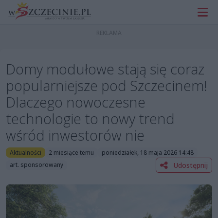
Domy modułowe stają się coraz
popularniejsze pod Szczecinem!
Dlaczego nowoczesne
technologie to nowy trend
wśród inwestorów nie
Aktualności
2 miesiące temu
poniedziałek, 18 maja 2026 14:48
Udostępnij
art. sponsorowany