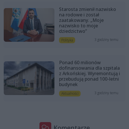
Starosta zmienił nazwisko
na rodowe i został
zaatakowany. „Moje
nazwisko to moje
dziedzictwo”
3 godziny temu
Polityka
Ponad 60 milionów
dofinansowania dla szpitala
z Arkońskiej. Wyremontują i
przebudują ponad 100-letni
budynek
3 godziny temu
Aktualności
Komentarze