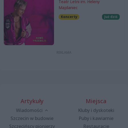
Teatr Letni im. Heleny
Majdaniec
Koncerty
Już dziś
Artykuły
Miejsca
Wiadomości
Kluby i dyskoteki
Szczecin w budowie
Puby i kawiarnie
Szczecińscy pionierzy
Restauracje