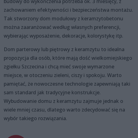
budowy do wykończenia potrzeba ok. 3 miesięcy, z
zachowaniem efektywności i bezpieczeństwa montażu.
Tak stworzony dom modułowy z keramzytobetonu
można zaaranżować według własnych preferencji,
wybierając wyposażenie, dekoracje, kolorystykę itp.
Dom parterowy lub piętrowy z keramzytu to idealna
propozycja dla osób, które mają dość wielkomiejskiego
zgiełku Szczecina i chcą mieć swoje wymarzone
miejsce, w otoczeniu zieleni, ciszy i spokoju. Warto
pamiętać, że nowoczesne technologie zapewniają taki
sam standard jak tradycyjne konstrukcje.
Wybudowanie domu z keramzytu zajmuje jednak o
wiele mniej czasu, dlatego warto zdecydować się na
wybór takiego rozwiązania.