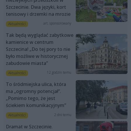
niezwykłych przedszkoli w
Szczecinie. Dwa języki, kort
tenisowy i drzemki na mrozie
art. sponsorowany
Aktualności
Tak będą wyglądać zabytkowe
kamienice w centrum
Szczecina! „Do tej pory to nie
było możliwe w historycznej
zabudowie miasta”
12 godzin temu
Aktualności
To śródmiejska ulica, która
ma „ogromny potencjał”.
„Pomimo tego, że jest
ściekiem komunikacyjnym”
2 dni temu
Aktualności
Dramat w Szczecinie.