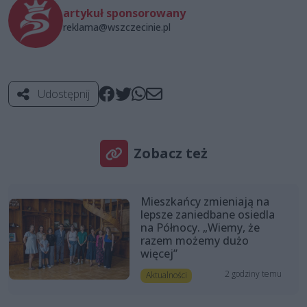
artykuł sponsorowany
reklama@wszczecinie.pl
Udostępnij
Zobacz też
Mieszkańcy zmieniają na
lepsze zaniedbane osiedla
na Północy. „Wiemy, że
razem możemy dużo
więcej”
2 godziny temu
Aktualności