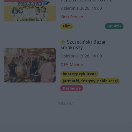
8 sierpnia 2026, 19:00
Kino Pionier
Film
Już dziś
Szczeciński Bazar
Smakoszy
9 sierpnia 2026, 10:00
OFF Marina
Imprezy cykliczne
Jarmarki, festyny, pchle targi
Darmowe