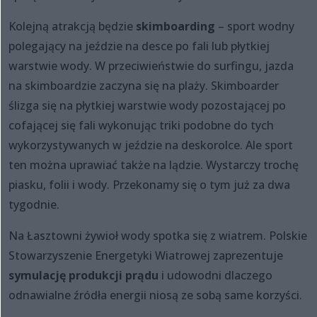
Kolejną atrakcją będzie
skimboarding
– sport wodny
polegający na jeździe na desce po fali lub płytkiej
warstwie wody. W przeciwieństwie do surfingu, jazda
na skimboardzie zaczyna się na plaży. Skimboarder
ślizga się na płytkiej warstwie wody pozostającej po
cofającej się fali wykonując triki podobne do tych
wykorzystywanych w jeździe na deskorolce. Ale sport
ten można uprawiać także na lądzie. Wystarczy trochę
piasku, folii i wody. Przekonamy się o tym już za dwa
tygodnie.
Na Łasztowni żywioł wody spotka się z wiatrem. Polskie
Stowarzyszenie Energetyki Wiatrowej zaprezentuje
symulację produkcji prądu
i udowodni dlaczego
odnawialne źródła energii niosą ze sobą same korzyści.