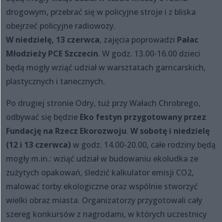
drogowym, przebrać się w policyjne stroje i z bliska
obejrzeć policyjne radiowozy.
W niedzielę, 13 czerwca
, zajęcia poprowadzi
Pałac
Młodzieży PCE Szczecin
. W godz. 13.00-16.00 dzieci
będą mogły wziąć udział w warsztatach garncarskich,
plastycznych i tanecznych.
Po drugiej stronie Odry, tuż przy Wałach Chrobrego,
odbywać się będzie
Eko festyn przygotowany przez
Fundację na Rzecz Ekorozwoju
.
W sobotę i niedzielę
(12 i 13 czerwca)
w godz. 14.00-20.00, całe rodziny będą
mogły m.in.: wziąć udział w budowaniu ekoludka ze
zużytych opakowań, śledzić kalkulator emisji CO2,
malować torby ekologiczne oraz wspólnie stworzyć
wielki obraz miasta. Organizatorzy przygotowali cały
szereg konkursów z nagrodami, w których uczestnicy