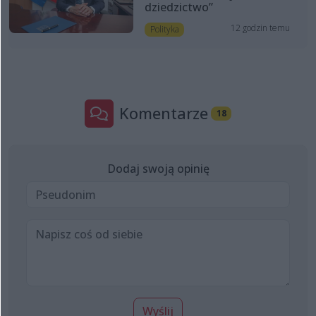
dziedzictwo”
12 godzin temu
Polityka
Komentarze
18
Dodaj swoją opinię
Wyślij