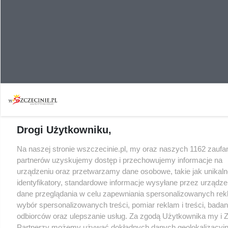
Drogi Użytkowniku,
Na naszej stronie wszczecinie.pl, my oraz naszych 1162 zaufa
partnerów uzyskujemy dostęp i przechowujemy informacje na
urządzeniu oraz przetwarzamy dane osobowe, takie jak unikaln
identyfikatory, standardowe informacje wysyłane przez urządze
dane przeglądania w celu zapewniania spersonalizowanych rek
wybór spersonalizowanych treści, pomiar reklam i treści, badan
odbiorców oraz ulepszanie usług. Za zgodą Użytkownika my i Z
Partnerzy możemy używać dokładnych danych geolokalizacyjn