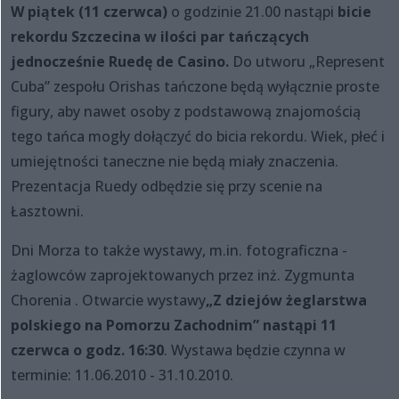
W piątek (11 czerwca)
o godzinie 21.00 nastąpi
bicie
rekordu Szczecina w ilości par tańczących
jednocześnie Ruedę de Casino.
Do utworu „Represent
Cuba” zespołu Orishas tańczone będą wyłącznie proste
figury, aby nawet osoby z podstawową znajomością
tego tańca mogły dołączyć do bicia rekordu. Wiek, płeć i
umiejętności taneczne nie będą miały znaczenia.
Prezentacja Ruedy odbędzie się przy scenie na
Łasztowni.
Dni Morza to także wystawy, m.in. fotograficzna -
żaglowców zaprojektowanych przez inż. Zygmunta
Chorenia . Otwarcie wystawy
„Z dziejów żeglarstwa
polskiego na Pomorzu Zachodnim” nastąpi 11
czerwca o godz. 16:30
. Wystawa będzie czynna w
terminie: 11.06.2010 - 31.10.2010.