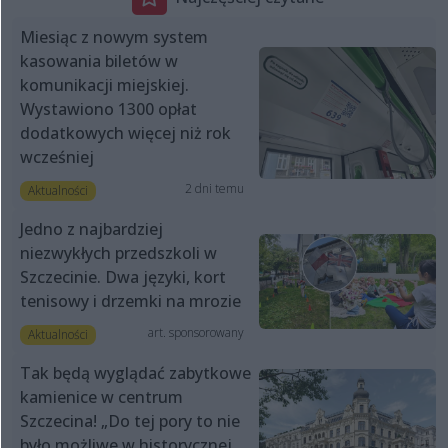
Miesiąc z nowym system
kasowania biletów w
komunikacji miejskiej.
Wystawiono 1300 opłat
dodatkowych więcej niż rok
wcześniej
2 dni temu
Aktualności
Jedno z najbardziej
niezwykłych przedszkoli w
Szczecinie. Dwa języki, kort
tenisowy i drzemki na mrozie
art. sponsorowany
Aktualności
Tak będą wyglądać zabytkowe
kamienice w centrum
Szczecina! „Do tej pory to nie
było możliwe w historycznej