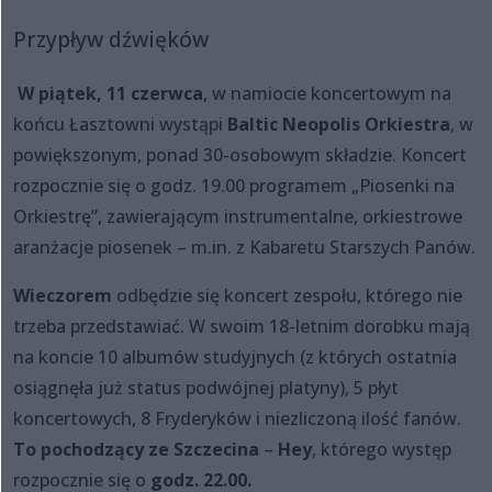
Przypływ dźwięków
W piątek, 11 czerwca
, w namiocie koncertowym na
końcu Łasztowni wystąpi
Baltic Neopolis Orkiestra
, w
powiększonym, ponad 30-osobowym składzie. Koncert
rozpocznie się o godz. 19.00 programem „Piosenki na
Orkiestrę”, zawierającym instrumentalne, orkiestrowe
aranżacje piosenek – m.in. z Kabaretu Starszych Panów.
Wieczorem
odbędzie się koncert zespołu, którego nie
trzeba przedstawiać. W swoim 18-letnim dorobku mają
na koncie 10 albumów studyjnych (z których ostatnia
osiągnęła już status podwójnej platyny), 5 płyt
koncertowych, 8 Fryderyków i niezliczoną ilość fanów.
To pochodzący ze Szczecina
–
Hey
, którego występ
rozpocznie się o
godz. 22.00.