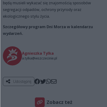
będą musieli wykazać się znajomością sposobów
segregacji odpadów, ochrony przyrody oraz
ekologicznego stylu życia.
Szczegółowy program Dni Morza w kalendarzu
wydarzeń.
Agnieszka Tylka
a.tylka@wszczecinie.pl
Udostępnij
Zobacz też