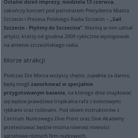
Ostatni dzień imprezy, niedziela 13 czerwca,
zakończy koncert pod patronatem Prezydenta Miasta
Szczecin i Prezesa Polskiego Radia Szczecin –
„Sail
Szczecin - Płyńmy do Szczecina”
. Wezmą w nim udział
artyści, którzy od grudnia 2009 cyklicznie występowali
na antenie szczecińskiego radia.
Morze atrakcji
Podczas Dni Morza wszyscy chętni, zupełnie za darmo,
będą mogli
zanurkować w specjalnie
przygotowanym basenie
, na którego dnie znajdować
się będzie prawdziwa tropikalna rafa z kolorowymi
rybkami oraz roślinami. Pod okiem instruktorów z
Centrum Nurkowego Dive Point oraz Dive Akademy
przetestować będzie można również nowości
sprzętowe różnych firm nurkowych.