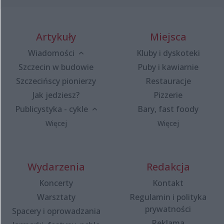
Artykuły
Miejsca
Wiadomości
Kluby i dyskoteki
Szczecin w budowie
Puby i kawiarnie
Szczecińscy pionierzy
Restauracje
Jak jedziesz?
Pizzerie
Publicystyka - cykle
Bary, fast foody
Więcej
Więcej
Wydarzenia
Redakcja
Koncerty
Kontakt
Warsztaty
Regulamin i polityka
prywatności
Spacery i oprowadzania
Reklama