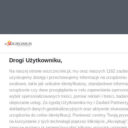
Drogi Użytkowniku,
Na naszej stronie wszczecinie.pl, my oraz naszych 1162 zaufa
uzyskujemy dostęp i przechowujemy informacje na urządzeniu
osobowe, takie jak unikalne identyfikatory, standardowe inform
urządzenie czy dane przeglądania w celu zapewniania sperson
wybór spersonalizowanych treści, pomiar reklam i treści, badan
ulepszanie usług. Za zgodą Użytkownika my i Zaufani Partne
dokładnych danych geolokalizacyjnych oraz aktywnie skanowa
urządzenia do celów identyfikacji. Ponieważ cenimy Twoją pry
na korzystanie z tych technologii poprzez kliknięcie „Akceptuję”
zawsze możesz ją zmienić/wycofać klikając przycisk ustawień