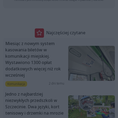
Najczęściej czytane
Miesiąc z nowym system
kasowania biletów w
komunikacji miejskiej.
Wystawiono 1300 opłat
dodatkowych więcej niż rok
wcześniej
2 dni temu
Komunikacja
Jedno z najbardziej
niezwykłych przedszkoli w
Szczecinie. Dwa języki, kort
tenisowy i drzemki na mrozie