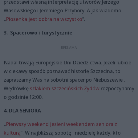
przedstawi własną interpretację utworów Jerzego
Wasowskiego i Jeremiego Przybory. A jak wiadomo
„
Piosenka jest dobra na wszystko
”.
3. Spacerowo i turystycznie
Nadal trwają Europejskie Dni Dziedzictwa. Jeżeli lubicie
w ciekawy sposób poznawać historię Szczecina, to
zapraszamy Was na sobotni spacer po Niebuszewie .
Wędrówkę
szlakiem szczecińskich Żydów
rozpoczynamy
o godzinie 12:00.
4. DLA SENIORA
„
Pierwszy weekend jesieni weekendem seniora z
kulturą
”. W najbliższą sobotę i niedzielę każdy, kto