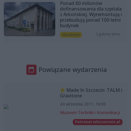
Ponad 60 milionów
dofinansowania dla szpitala
z Arkońskiej. Wyremontują i
przebudują ponad 100-letni
budynek
3 godziny temu
Aktualności
Powiązane wydarzenia
Made In Szczecin: TALM i
Gravitone
24 września 2011, 16:00
Muzeum Techniki i Komunikacji
Patronat wSzczecinie.pl