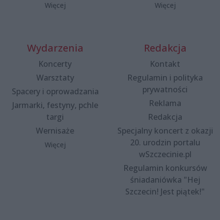
Więcej
Więcej
Wydarzenia
Redakcja
Koncerty
Kontakt
Warsztaty
Regulamin i polityka
prywatności
Spacery i oprowadzania
Reklama
Jarmarki, festyny, pchle
targi
Redakcja
Wernisaże
Specjalny koncert z okazji
20. urodzin portalu
Więcej
wSzczecinie.pl
Regulamin konkursów
śniadaniówka "Hej
Szczecin! Jest piątek!"