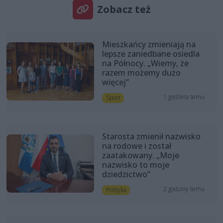
Zobacz też
Mieszkańcy zmieniają na
lepsze zaniedbane osiedla
na Północy. „Wiemy, że
razem możemy dużo
więcej”
1 godzina temu
Sport
Starosta zmienił nazwisko
na rodowe i został
zaatakowany. „Moje
nazwisko to moje
dziedzictwo”
2 godziny temu
Polityka