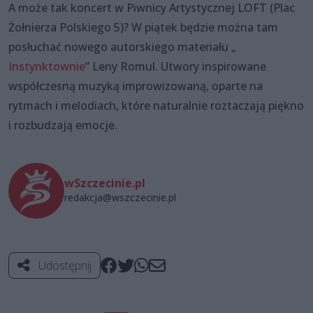
A może tak koncert w Piwnicy Artystycznej LOFT (Plac
Żołnierza Polskiego 5)? W piątek będzie można tam
posłuchać nowego autorskiego materiału „
Instynktownie
” Leny Romul. Utwory inspirowane
współczesną muzyką improwizowaną, oparte na
rytmach i melodiach, które naturalnie roztaczają piękno
i rozbudzają emocje.
wSzczecinie.pl
redakcja@wszczecinie.pl
Udostępnij