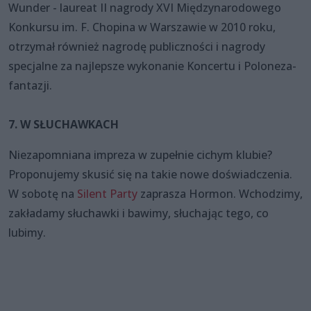
Wunder - laureat II nagrody XVI Międzynarodowego
Konkursu im. F. Chopina w Warszawie w 2010 roku,
otrzymał również nagrodę publiczności i nagrody
specjalne za najlepsze wykonanie Koncertu i Poloneza-
fantazji.
7. W SŁUCHAWKACH
Niezapomniana impreza w zupełnie cichym klubie?
Proponujemy skusić się na takie nowe doświadczenia.
W sobotę na
Silent Party
zaprasza Hormon. Wchodzimy,
zakładamy słuchawki i bawimy, słuchając tego, co
lubimy.