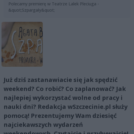
Polecamy premierę w Teatrze Lalek Pleciuga -
&quot;Szpargały&quot;
Już dziś zastanawiacie się jak spędzić
weekend? Co robić? Co zaplanować? Jak
najlepiej wykorzystać wolne od pracy i
nauki dni? Redakcja wSzczecinie.pl służy
pomocą! Prezentujemy Wam dziesięć
najciekawszych wydarzeń
weekendowych. Czytajcie i przybywajcie!