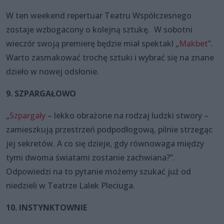
W ten weekend repertuar Teatru Współczesnego
zostaje wzbogacony o kolejną sztukę. W sobotni
wieczór swoją premierę będzie miał spektakl „
Makbet
”.
Warto zasmakować trochę sztuki i wybrać się na znane
dzieło w nowej odsłonie.
9. SZPARGAŁOWO
„
Szpargały
– lekko obrażone na rodzaj ludzki stwory –
zamieszkują przestrzeń podpodłogową, pilnie strzegąc
jej sekretów. A co się dzieje, gdy równowaga między
tymi dwoma światami zostanie zachwiana?”.
Odpowiedzi na to pytanie możemy szukać już od
niedzieli w Teatrze Lalek Pleciuga.
10. INSTYNKTOWNIE