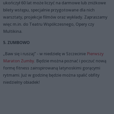
ukończył 60 lat może liczyć na darmowe lub zniżkowe
bilety wstępu, specjalnie przygotowane dla nich
warsztaty, projekcje filmów oraz wykłady. Zapraszamy
więc m.in. do Teatru Współczesnego, Opery czy
Multikina.
5. ZUMBOWO
„Baw się i ruszaj” - w niedzielę w Szczecinie
Pierwszy
Maraton Zumby
. Będzie można poznać i poczuć nową
formę fitness zainspirowaną latynoskimi gorącymi
rytmami. Już w godzinę będzie można spalić obfity
niedzielny obiadek!