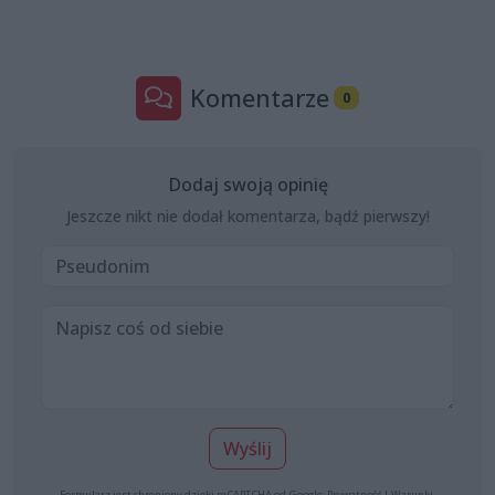
Komentarze
0
Dodaj swoją opinię
Jeszcze nikt nie dodał komentarza, bądź pierwszy!
Wyślij
Formularz jest chroniony dzięki reCAPTCHA od Google:
Prywatność
|
Warunki
.