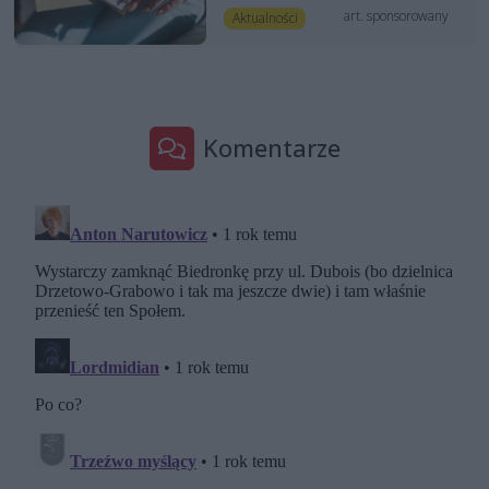
art. sponsorowany
Aktualności
Komentarze