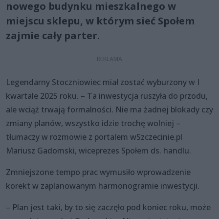
nowego budynku mieszkalnego w
miejscu sklepu, w którym sieć Społem
zajmie cały parter.
Legendarny Stoczniowiec miał zostać wyburzony w I
kwartale 2025 roku. – Ta inwestycja ruszyła do przodu,
ale wciąż trwają formalności. Nie ma żadnej blokady czy
zmiany planów, wszystko idzie trochę wolniej –
tłumaczy w rozmowie z portalem wSzczecinie.pl
Mariusz Gadomski, wiceprezes Społem ds. handlu.
Zmniejszone tempo prac wymusiło wprowadzenie
korekt w zaplanowanym harmonogramie inwestycji.
– Plan jest taki, by to się zaczęło pod koniec roku, może