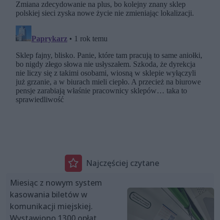
Najczęściej czytane
Miesiąc z nowym system
kasowania biletów w
komunikacji miejskiej.
Wystawiono 1300 opłat