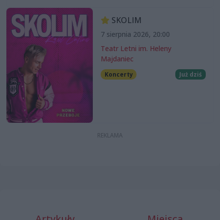
SKOLIM
7 sierpnia 2026, 20:00
Teatr Letni im. Heleny
Majdaniec
Koncerty
Już dziś
Artykuły
Miejsca