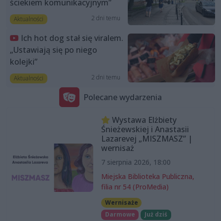
ściekiem komunikacyjnym”
2 dni temu
Aktualności
Ich hot dog stał się viralem.
„Ustawiają się po niego
kolejki”
2 dni temu
Aktualności
Polecane wydarzenia
Wystawa Elżbiety
Śnieżewskiej i Anastasii
Lazarevej „MISZMASZ” |
wernisaż
7 sierpnia 2026, 18:00
Miejska Biblioteka Publiczna,
filia nr 54 (ProMedia)
Wernisaże
Darmowe
Już dziś