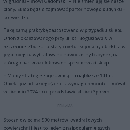
w grudniu – mówi Gadomski. – Nie zmieniają się nasze
plany. Sklep będzie zajmować parter nowego budynku –
potwierdza.
Taką samą praktykę zastosowano w przypadku sklepu
Orion zlokalizowanego przy ul. ks. Bogusława X w
Szczecinie. Zburzono stary i niefunkcjonalny obiekt, a w
jego miejscu wybudowano nowoczesny budynek, na
którego parterze ulokowano społemowski sklep.
– Mamy strategię zarysowaną na najbliższe 10 lat.
Obiekt już od jakiegoś czasu wymaga remontu – mówił
w sierpniu 2024 roku przedstawiciel sieci Społem.
Stoczniowiec ma 900 metrów kwadratowych
powierzchni i jest to jeden z najpopularniejszych