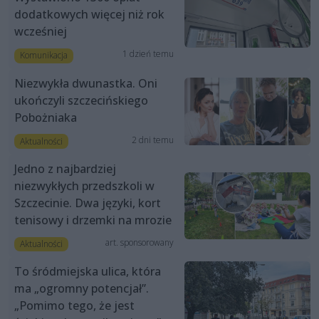
dodatkowych więcej niż rok
wcześniej
1 dzień temu
Komunikacja
Niezwykła dwunastka. Oni
ukończyli szczecińskiego
Pobożniaka
2 dni temu
Aktualności
Jedno z najbardziej
niezwykłych przedszkoli w
Szczecinie. Dwa języki, kort
tenisowy i drzemki na mrozie
art. sponsorowany
Aktualności
To śródmiejska ulica, która
ma „ogromny potencjał”.
„Pomimo tego, że jest