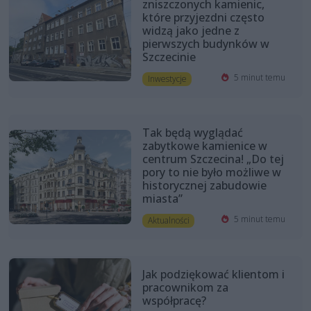
zniszczonych kamienic,
które przyjezdni często
widzą jako jedne z
pierwszych budynków w
Szczecinie
5 minut temu
Inwestycje
Tak będą wyglądać
zabytkowe kamienice w
centrum Szczecina! „Do tej
pory to nie było możliwe w
historycznej zabudowie
miasta”
5 minut temu
Aktualności
Jak podziękować klientom i
pracownikom za
współpracę?