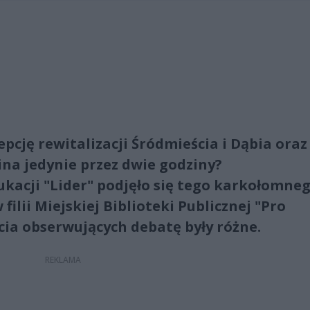
cję rewitalizacji Śródmieścia i Dąbia oraz
na jedynie przez dwie godziny?
ukacji "Lider" podjęło się tego karkołomne
ilii Miejskiej Biblioteki Publicznej "Pro
cia obserwujących debatę były różne.