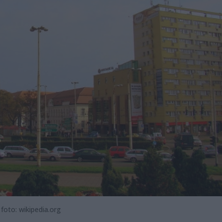
 foto: wikipedia.org