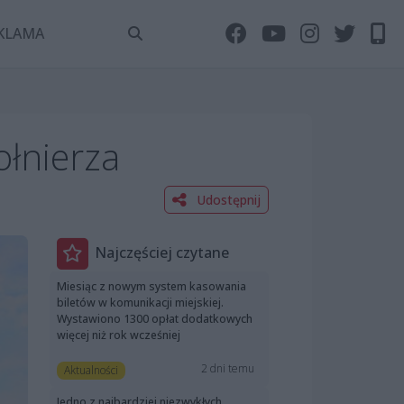
KLAMA
łnierza
Udostępnij
Najczęściej czytane
Miesiąc z nowym system kasowania
biletów w komunikacji miejskiej.
Wystawiono 1300 opłat dodatkowych
więcej niż rok wcześniej
2 dni temu
Aktualności
Jedno z najbardziej niezwykłych