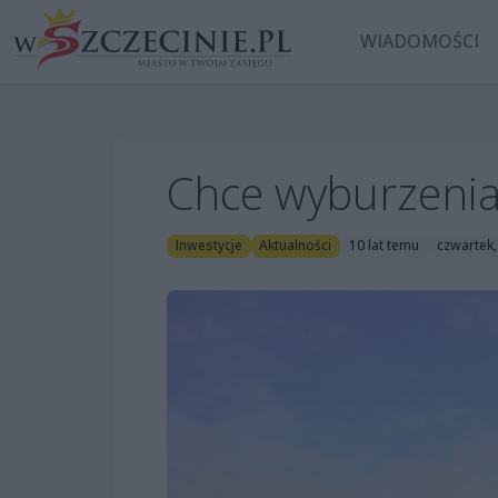
WIADOMOŚCI
Chce wyburzenia
Inwestycje
Aktualności
10 lat temu
czwartek,