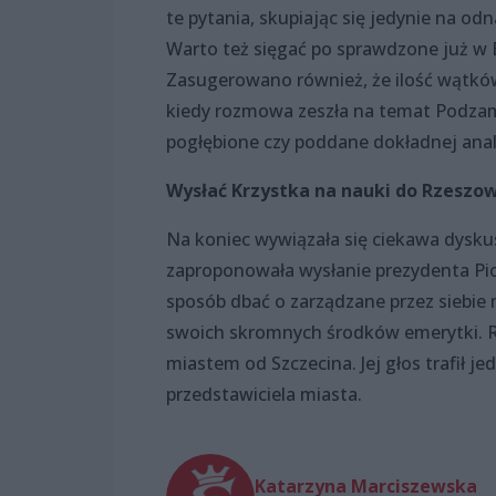
te pytania, skupiając się jedynie na o
Warto też sięgać po sprawdzone już w E
Zasugerowano również, że ilość wątków
kiedy rozmowa zeszła na temat Podzamc
pogłębione czy poddane dokładnej anali
Wysłać Krzystka na nauki do Rzeszo
Na koniec wywiązała się ciekawa dyskus
zaproponowała wysłanie prezydenta Piot
sposób dbać o zarządzane przez siebie
swoich skromnych środków emerytki. Rze
miastem od Szczecina. Jej głos trafił j
przedstawiciela miasta.
Katarzyna Marciszewska