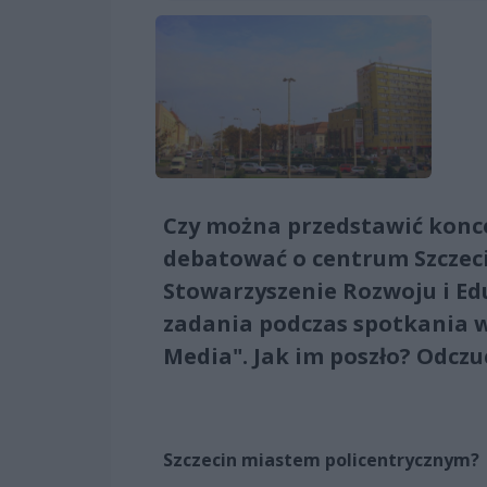
Czy można przedstawić koncep
debatować o centrum Szczeci
Stowarzyszenie Rozwoju i Ed
zadania podczas spotkania w f
Media". Jak im poszło? Odczu
Szczecin miastem policentrycznym?