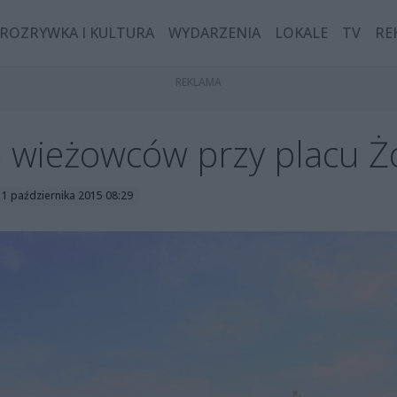
ROZRYWKA I KULTURA
WYDARZENIA
LOKALE
TV
RE
 wieżowców przy placu Żo
 1 października 2015 08:29