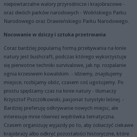
niepowtarzalne walory przyrodnicze i krajobrazowe -
oraz dwóch parków narodowych - Wolińskiego Parku
Narodowego oraz Drawieńskiego Parku Narodowego.
Nocowanie w dziczy i sztuka przetrwania
Coraz bardziej popularną formą przebywania na łonie
natury jest bushcraft, podczas którego wykorzystuje
się pierwotne techniki survivalowe, jak np. rozpalanie
ognia krzesiwem kowalskim. - Idziemy, znajdujemy
miejsce, rozbijamy obóz, czasem coś ugotujemy. Po
prostu spędzamy czas na łonie natury - tłumaczy
Krzysztof Pszczółkowski, pasjonat turystyki leśnej. -
Bardziej preferuję odkrywanie nowych miejsc, ale
interesuje mnie również wędrówka tematyczna.
Czasem organizuję wyjazdy po to, aby zobaczyć ciekawe
krajobrazy albo odkryć pozostałości historyczne, które