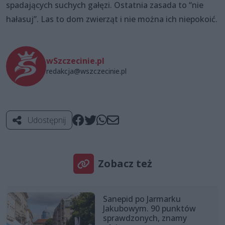
spadających suchych gałęzi. Ostatnia zasada to “nie
hałasuj”. Las to dom zwierząt i nie można ich niepokoić.
wSzczecinie.pl
redakcja@wszczecinie.pl
Udostępnij
Zobacz też
Sanepid po Jarmarku
Jakubowym. 90 punktów
sprawdzonych, znamy