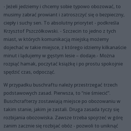
- Jeżeli jedziemy i chcemy sobie typowo obozować, to
musimy zabrać prowiant i zatroszczyć się o bezpieczny,
ciepły i suchy sen. To absolutny priorytet - podkreśla
Krzysztof Pszczółkowski. - Szczecin to jedno z tych
miast, w których komunikacją miejską możemy
dojechać w takie miejsce, z którego idziemy kilkanaście
minut i lądujemy w gęstym lesie – dodaje.- Można
rozpiąć hamak, poczytać książkę i po prostu spokojnie
spędzić czas, odpocząć.
W przypadku buschraftu należy przestrzegać trzech
podstawowych zasad. Pierwsza, to “nie śmiecić”.
Buschcrafterzy zostawiają miejsce po obozowaniu w
takim stanie, jakim je zastali. Druga zasada tyczy się
rozbijania obozowiska. Zawsze trzeba spojrzeć w górę
zanim zacznie się rozbijać obóz - pozwoli to uniknąć