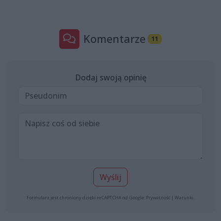
Komentarze
11
Dodaj swoją opinię
Wyślij
Formularz jest chroniony dzięki reCAPTCHA od Google:
Prywatność
|
Warunki
.