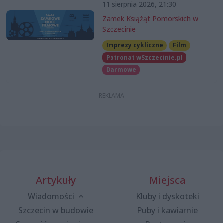
11 sierpnia 2026, 21:30
Zamek Książąt Pomorskich w
Szczecinie
Imprezy cykliczne
Film
Patronat wSzczecinie.pl
Darmowe
Artykuły
Miejsca
Wiadomości
Kluby i dyskoteki
Szczecin w budowie
Puby i kawiarnie