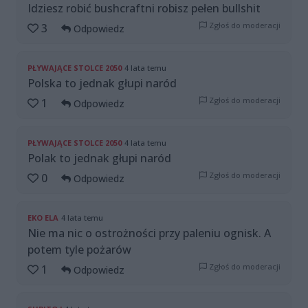
Idziesz robić bushcraftni robisz pełen bullshit
Zgłoś do moderacji
3
Odpowiedz
PŁYWAJĄCE STOLCE 2050
4 lata temu
Polska to jednak głupi naród
Zgłoś do moderacji
1
Odpowiedz
PŁYWAJĄCE STOLCE 2050
4 lata temu
Polak to jednak głupi naród
Zgłoś do moderacji
0
Odpowiedz
EKO ELA
4 lata temu
Nie ma nic o ostrożności przy paleniu ognisk. A
potem tyle pożarów
Zgłoś do moderacji
1
Odpowiedz