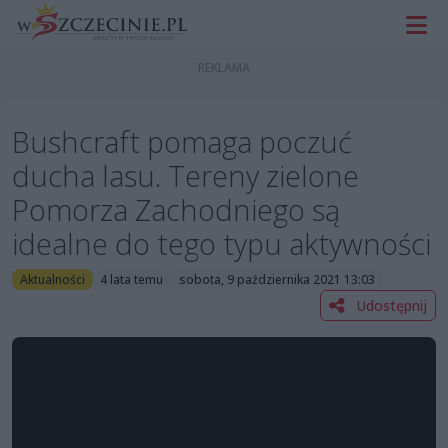
Bushcraft pomaga poczuć
ducha lasu. Tereny zielone
Pomorza Zachodniego są
idealne do tego typu aktywności
Aktualności
4 lata temu
sobota, 9 października 2021 13:03
Udostępnij