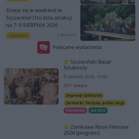
Dzieje się w weekend w
Szczecinie! Oto lista atrakcji
na 7–9 SIERPNIA 2026
2 dni temu
Zapowiedzi
Polecane wydarzenia
Szczeciński Bazar
Smakoszy
9 sierpnia 2026, 10:00
OFF Marina
Imprezy cykliczne
Jarmarki, festyny, pchle targi
Darmowe
Już dziś
Zamkowe Noce Filmowe
2026 [program]