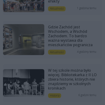
efekty
1 godzina temu
Aktualności
Gdzie Zachód jest
Wschodem, a Wschód
Zachodem. To bardzo
ważna wystawa dla
mieszkańców pogranicza
4 godziny temu
Aktualności
W tej szkole można było
więcej. Bibliotekarka z II LO
zbiera historie, których nie
znajdziemy w szkolnych
kronikach
6 godzin temu
Historia