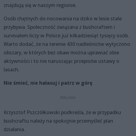
znajdują się w naszym regionie.
Osób chętnych do nocowania na dziko w lesie stale
przybywa. Społeczność związana z bushcraftem i
survivalem liczy w Polsce już kilkadziesiąt tysięcy osób.
Warto dodać, że na terenie 430 nadleśnictw wytyczono
obszary, w których bez obaw można uprawiać obie
aktywności i to nie naruszając przepisów ustawy o
lasach.
Nie śmieć, nie hałasuj i patrz w górę
Krzysztof Pszczółkowski podkreśla, że w przypadku
bushcraftu należy na spokojnie przemyśleć plan
działania.