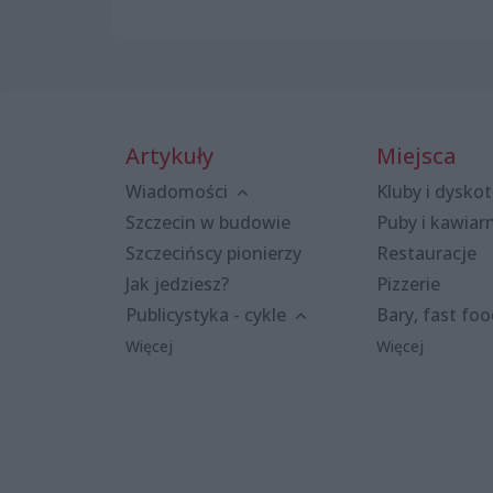
Artykuły
Miejsca
Wiadomości
Kluby i dyskot
Szczecin w budowie
Puby i kawiar
Szczecińscy pionierzy
Restauracje
Jak jedziesz?
Pizzerie
Publicystyka - cykle
Bary, fast fo
Więcej
Więcej