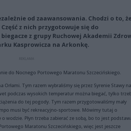
iezależnie od zaawansowania. Chodzi o to, ż
Część z nich przygotowuje się do
 biegacze z grupy Ruchowej Akademii Zdrow
arku Kasprowicza na Arkonkę.
czanie do Nocnego Portowego Maratonu Szczecińskiego.
ma Orłami. Tym razem wybraliśmy się przez Syrenie Stawy n
et podczas wysokich temperatur można biegać, tylko trze
iążenia do tej pogody. Tym razem przygotowaliśmy mały
empo musi być rekreacyjno-sportowe. Mówimy tutaj o
 wodzie. Płyn trzeba zabierać ze sobą, bo to jest podstaw
ortowego Maratonu Szczecińskiego, więc jest jeszcze