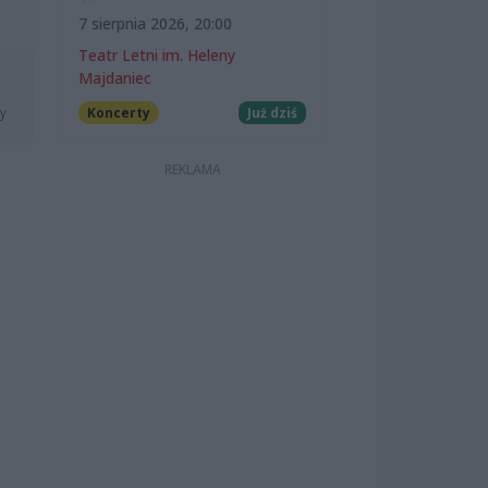
7 sierpnia 2026, 20:00
Teatr Letni im. Heleny
Majdaniec
Koncerty
Już dziś
ny