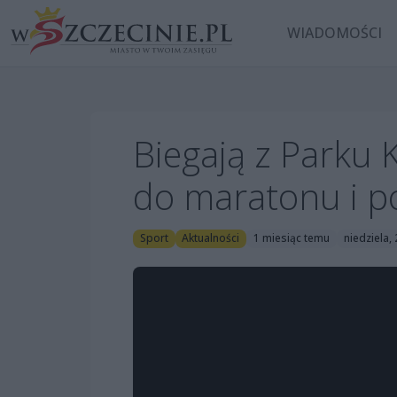
WIADOMOŚCI
Biegają z Parku 
do maratonu i 
Sport
Aktualności
1 miesiąc temu
niedziela,