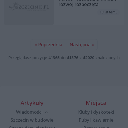
rozwój rozpoczęta
18 lat temu
« Poprzednia
Następna »
Przeglądasz pozycje
41365
do
41376
z
42020
znalezionych
Artykuły
Miejsca
Wiadomości
Kluby i dyskoteki
Szczecin w budowie
Puby i kawiarnie