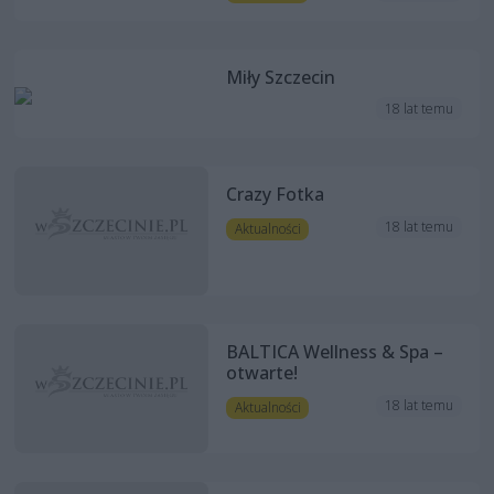
Miły Szczecin
18 lat temu
Crazy Fotka
18 lat temu
Aktualności
BALTICA Wellness & Spa –
otwarte!
18 lat temu
Aktualności