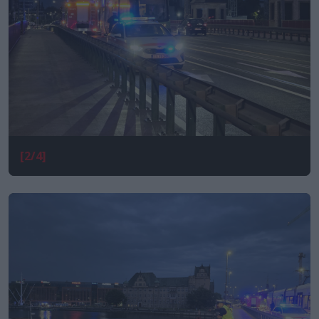
[2/4]