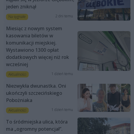
jeden zniknął
2 dni temu
Na sygnale
Miesiąc z nowym system
kasowania biletów w
komunikacji miejskiej.
Wystawiono 1300 opłat
dodatkowych więcej niż rok
wcześniej
1 dzień temu
Aktualności
Niezwykła dwunastka. Oni
ukończyli szczecińskiego
Pobożniaka
1 dzień temu
Aktualności
To śródmiejska ulica, która
ma „ogromny potencjał”.