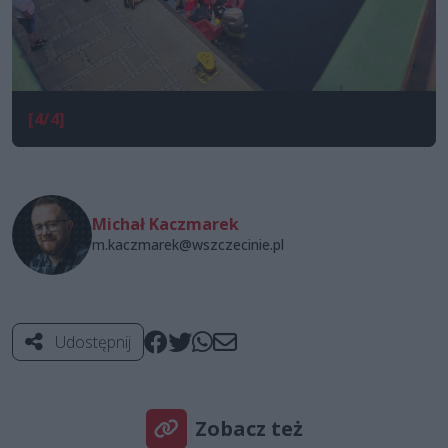
[4/4]
Michał Kaczmarek
m.kaczmarek@wszczecinie.pl
Udostępnij
Zobacz też