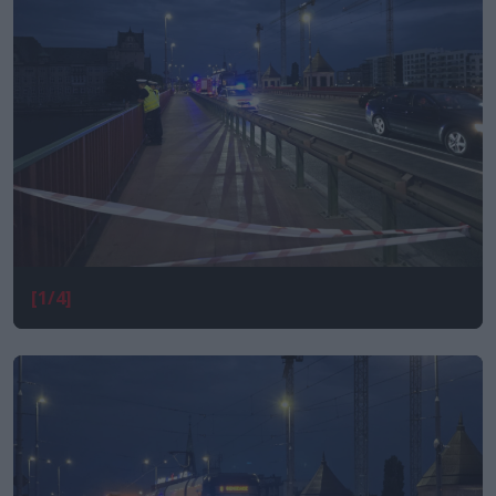
[1/4]