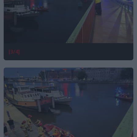
[3/4]