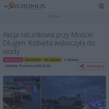
Akcja ratunkowa przy Moście
Długim. Kobieta wskoczyła do
wody
Aktualizacja
Aktualności
Na sygnale
1 rok temu
Udostępnij
niedziela, 15 czerwca 2025 22:09