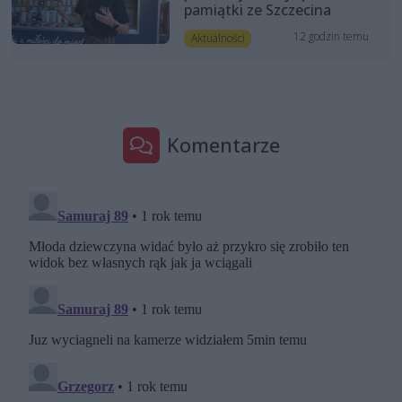
pamiątki ze Szczecina
12 godzin temu
Aktualności
Komentarze