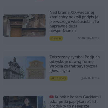
Nad bramą XIX-wiecznej
kamienicy odkryli podpis jej
pierwszego właściciela. „To
naprawdę duża
niespodzianka”
54 minuty temu
Historia
Zniszczony symbol Podjuch
odzyskuje dawną formę.
Wróciła charakterystyczna
głowa byka
1 godzina temu
Aktualności
Kubek z kotem Gackiem i
„skarpetki paprykarze”. Ich
produkty to najlepsze