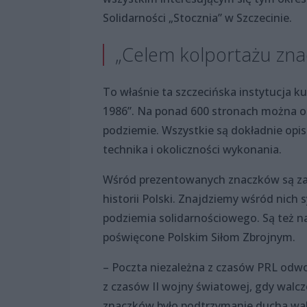
Solidarności „Stocznia” w Szczecinie.
„Celem kolportażu zna
To właśnie ta szczecińska instytucja 
1986”. Na ponad 600 stronach można o
podziemie. Wszystkie są dokładnie opisan
technika i okoliczności wykonania.
Wśród prezentowanych znaczków są zaró
historii Polski. Znajdziemy wśród nich 
podziemia solidarnościowego. Są też n
poświęcone Polskim Siłom Zbrojnym.
– Poczta niezależna z czasów PRL odwo
z czasów II wojny światowej, gdy walcz
znaczków było podtrzymanie ducha walki