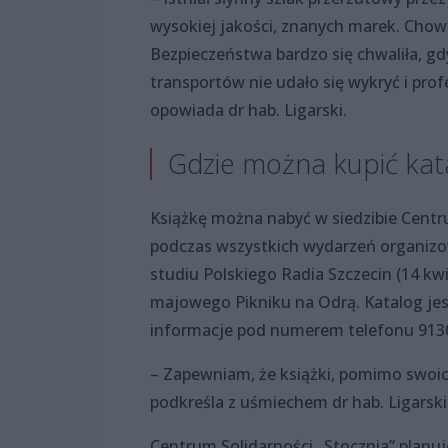
wysokiej jakości, znanych marek. Chow
Bezpieczeństwa bardzo się chwaliła, gd
transportów nie udało się wykryć i prof
opowiada dr hab. Ligarski.
Gdzie można kupić kat
Książkę można nabyć w siedzibie Centrum
podczas wszystkich wydarzeń organizowa
studiu Polskiego Radia Szczecin (14 kwi
majowego Pikniku na Odrą. Katalog je
informacje pod numerem telefonu 91307
– Zapewniam, że książki, pomimo swoic
podkreśla z uśmiechem dr hab. Ligarski
Centrum Solidarności „Stocznia” planuj