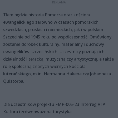
Tłem będzie historia Pomorza oraz kościoła
ewangelickiego zarówno w czasach pomorskich,
szwedzkich, pruskich i niemieckich, jak i w polskim
Szczecinie od 1945 roku po współczesność. Omówiony
zostanie dorobek kulturalny, materialny i duchowy
ewangelików szczecińskich. Uczestnicy poznają ich
działalność literacką, muzyczną czy artystyczną, a także
rolę społeczną znanych wiernych kościoła
luterańskiego, m.in. Hermanna Hakena czy Johannesa
Quistorpa.
Dla uczestników projektu FMP-005-23 Interreg VI A
Kultura i zrównoważona turystyka.