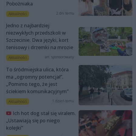
Pobożniaka
2 dni temu
Aktualności
Jedno z najbardziej
niezwykłych przedszkoli w
Szczecinie. Dwa języki, kort
tenisowy i drzemki na mrozie
art. sponsorowany
Aktualności
To śródmiejska ulica, która
ma „ogromny potencjał”.
„Pomimo tego, że jest
ściekiem komunikacyjnym”
1 dzień temu
Aktualności
Ich hot dog stał się viralem.
„Ustawiają się po niego
kolejki”