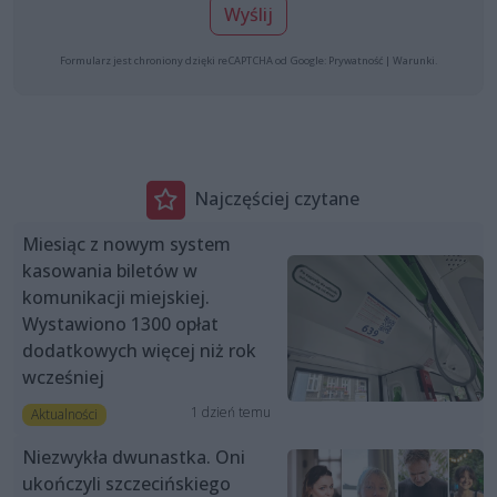
Wyślij
Formularz jest chroniony dzięki reCAPTCHA od Google:
Prywatność
|
Warunki
.
Najczęściej czytane
Miesiąc z nowym system
kasowania biletów w
komunikacji miejskiej.
Wystawiono 1300 opłat
dodatkowych więcej niż rok
wcześniej
1 dzień temu
Aktualności
Niezwykła dwunastka. Oni
ukończyli szczecińskiego