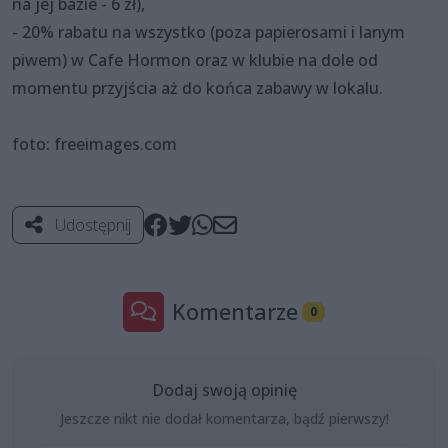
na jej bazie - 6 zł),
- 20% rabatu na wszystko (poza papierosami i lanym
piwem) w Cafe Hormon oraz w klubie na dole od
momentu przyjścia aż do końca zabawy w lokalu.
foto: freeimages.com
Udostępnij
Komentarze
0
Dodaj swoją opinię
Jeszcze nikt nie dodał komentarza, bądź pierwszy!