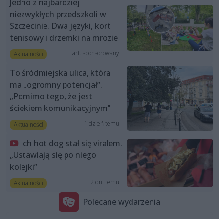
Jedno z najbardziej
niezwykłych przedszkoli w
Szczecinie. Dwa języki, kort
tenisowy i drzemki na mrozie
art. sponsorowany
Aktualności
To śródmiejska ulica, która
ma „ogromny potencjał”.
„Pomimo tego, że jest
ściekiem komunikacyjnym”
1 dzień temu
Aktualności
Ich hot dog stał się viralem.
„Ustawiają się po niego
kolejki”
2 dni temu
Aktualności
Polecane wydarzenia