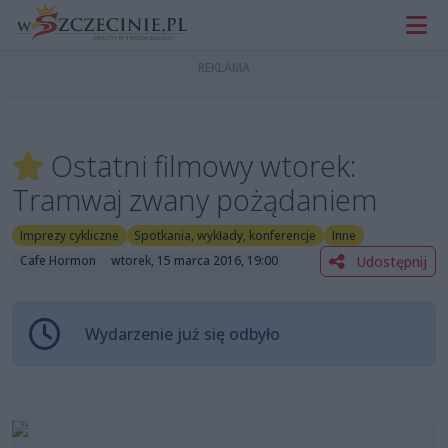
Ostatni filmowy wtorek:
Tramwaj zwany pożądaniem
Imprezy cykliczne
Spotkania, wykłady, konferencje
Inne
Udostępnij
Cafe Hormon
wtorek, 15 marca 2016, 19:00
Wydarzenie już się odbyło