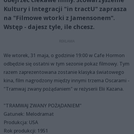
Kultury i Integracji "in tractU" zaprasza
na "Filmowe wtorki z Jamensonem".
Wstęp - dajesz tyle, ile chcesz.
We wtorek, 31 maja, o godzinie 19:00 w Cafe Hormon
odbędzie się ostatni w tym sezonie pokaz filmowy. Tym
razem zaprezentowana zostanie klasyka światowego
kina, film nagrodzony między innymi trzema Oscarami -
"Tramwaj zwany pożądaniem" w reżyserii Elii Kazana.
"TRAMWAJ ZWANY POŻĄDANIEM"
Gatunek: Melodramat
Produkcja: USA
Rok produkcji: 1951