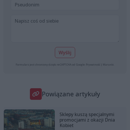
Wyślij
Formularz jest chroniony dzięki reCAPTCHA od Google:
Prywatność
|
Warunki
.
Powiązane artykuły
Sklepy kuszą specjalnymi
promocjami z okazji Dnia
Kobiet