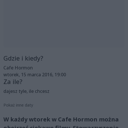
Gdzie i kiedy?
Cafe Hormon
wtorek, 15 marca 2016, 19:00
Za ile?
dajesz tyle, ile chcesz
Pokaż inne daty
W każdy wtorek w Cafe Hormon można
obejrzeć ciekawe filmy. Stowarzyszenie