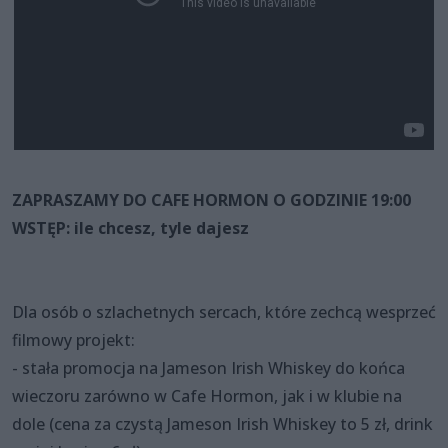
ZAPRASZAMY DO CAFE HORMON O GODZINIE 19:00
WSTĘP: ile chcesz, tyle dajesz
Dla osób o szlachetnych sercach, które zechcą wesprzeć
filmowy projekt:
- stała promocja na Jameson Irish Whiskey do końca
wieczoru zarówno w Cafe Hormon, jak i w klubie na
dole (cena za czystą Jameson Irish Whiskey to 5 zł, drink