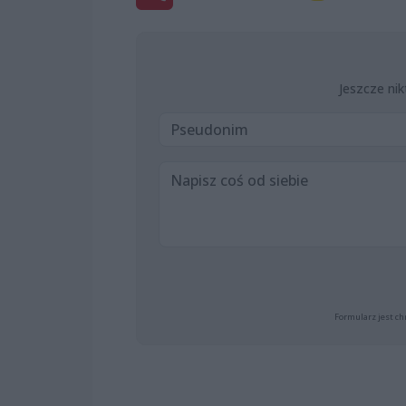
Jeszcze nik
Formularz jest ch