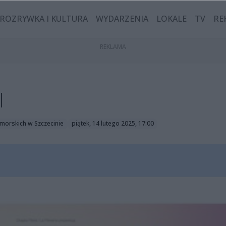
ROZRYWKA I KULTURA
WYDARZENIA
LOKALE
TV
RE
I
morskich w Szczecinie
piątek, 14 lutego 2025, 17:00