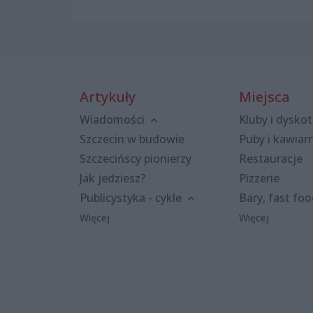
Artykuły
Miejsca
Wiadomości
Kluby i dyskot
Szczecin w budowie
Puby i kawiar
Szczecińscy pionierzy
Restauracje
Jak jedziesz?
Pizzerie
Publicystyka - cykle
Bary, fast fo
Więcej
Więcej