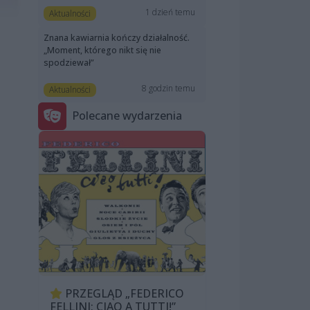
1 dzień temu
Aktualności
Znana kawiarnia kończy działalność.
„Moment, którego nikt się nie
spodziewał”
8 godzin temu
Aktualności
Polecane wydarzenia
PRZEGLĄD „FEDERICO
FELLINI: CIAO A TUTTI!”