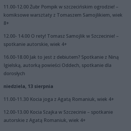
11.00-12.00 Żubr Pompik w szczecińskim ogrodzie! –
komiksowe warsztaty z Tomaszem Samojlikiem, wiek
8+
12.00- 14.00 O rety! Tomasz Samojlik w Szczecinie! –
spotkanie autorskie, wiek 4+
16.00-18.00 Jak to jest z debiutem? Spotkanie z Niną
Igielską, autorką powieści Oddech, spotkanie dla
dorosłych
niedziela, 13 sierpnia
11.00-11.30 Kocia joga z Agatą Romaniuk, wiek 4+
12.00-13.00 Kocia Szajka w Szczecinie – spotkanie
autorskie z Agatą Romaniuk, wiek 4+