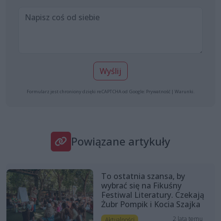
Wyślij
Formularz jest chroniony dzięki reCAPTCHA od Google:
Prywatność
|
Warunki
.
Powiązane artykuły
To ostatnia szansa, by
wybrać się na Fikuśny
Festiwal Literatury. Czekają
Żubr Pompik i Kocia Szajka
2 lata temu
Aktualności