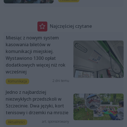
Najczęściej czytane
Miesiąc z nowym system
kasowania biletów w
komunikacji miejskiej.
Wystawiono 1300 opłat
dodatkowych więcej niż rok
wcześniej
2 dni temu
Komunikacja
Jedno z najbardziej
niezwykłych przedszkoli w
Szczecinie. Dwa języki, kort
tenisowy i drzemki na mrozie
art. sponsorowany
Aktualności