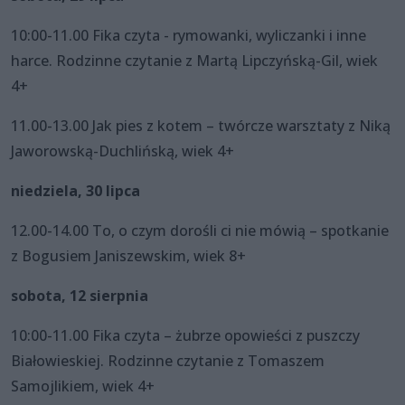
10:00-11.00 Fika czyta - rymowanki, wyliczanki i inne
harce. Rodzinne czytanie z Martą Lipczyńską-Gil, wiek
4+
11.00-13.00 Jak pies z kotem – twórcze warsztaty z Niką
Jaworowską-Duchlińską, wiek 4+
niedziela, 30 lipca
12.00-14.00 To, o czym dorośli ci nie mówią – spotkanie
z Bogusiem Janiszewskim, wiek 8+
sobota, 12 sierpnia
10:00-11.00 Fika czyta – żubrze opowieści z puszczy
Białowieskiej. Rodzinne czytanie z Tomaszem
Samojlikiem, wiek 4+