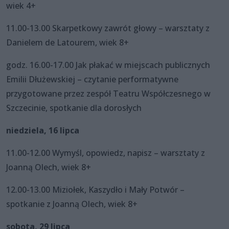
wiek 4+
11.00-13.00 Skarpetkowy zawrót głowy – warsztaty z
Danielem de Latourem, wiek 8+
godz. 16.00-17.00 Jak płakać w miejscach publicznych
Emilii Dłużewskiej – czytanie performatywne
przygotowane przez zespół Teatru Współczesnego w
Szczecinie, spotkanie dla dorosłych
niedziela, 16 lipca
11.00-12.00 Wymyśl, opowiedz, napisz – warsztaty z
Joanną Olech, wiek 8+
12.00-13.00 Miziołek, Kaszydło i Mały Potwór –
spotkanie z Joanną Olech, wiek 8+
sobota, 29 lipca