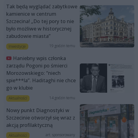
Tak będą wyglądać zabytkowe
kamienice w centrum
Szczecina! „Do tej pory to nie
było możliwe w historycznej
zabudowie miasta”
19 godzin temu
Inwestycje
Haniebny wpis członka
zarządu Pogoni po śmierci
Morozowskiego: “niech
spie***la”. Haditaghi nie chce
go w klubie
14 godzin temu
Aktualności
Nowy punkt Diagnostyki w
Szczecinie otworzył się wraz z
akcją profilaktyczną
art. sponsorowany
Aktualności