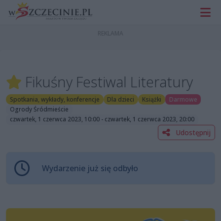
Fikuśny Festiwal Literatury
Spotkania, wykłady, konferencje
Dla dzieci
Książki
Darmowe
Ogrody Śródmieście
czwartek, 1 czerwca 2023, 10:00 - czwartek, 1 czerwca 2023, 20:00
Udostępnij
Wydarzenie już się odbyło