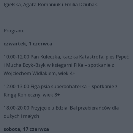
Igielska, Agata Romaniuk i Emilia Dziubak.
Program:
czwartek, 1 czerwca
10.00-12.00 Pan Kuleczka, kaczka Katastrofa, pies Pypeć
i Mucha Bzyk-Bzyk w księgarni FiKa – spotkanie z
Wojciechem Widłakiem, wiek 4+
12.00-13.00 Figa psia superbohaterka – spotkanie z
Kingą Konieczny, wiek 8+
18.00-20.00 Przyjęcie u Edzia! Bal przebierańców dla
dużych i małych
sobota, 17 czerwca