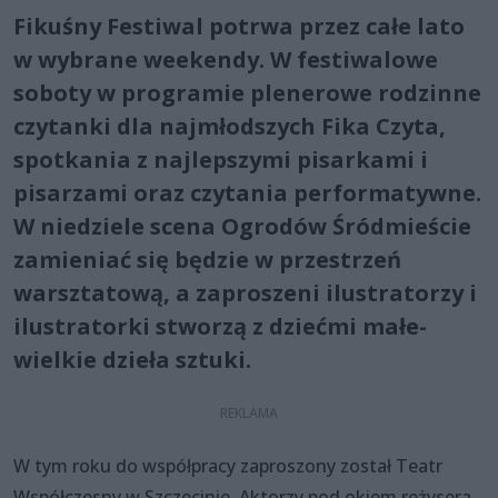
Fikuśny Festiwal potrwa przez całe lato
w wybrane weekendy. W festiwalowe
soboty w programie plenerowe rodzinne
czytanki dla najmłodszych Fika Czyta,
spotkania z najlepszymi pisarkami i
pisarzami oraz czytania performatywne.
W niedziele scena Ogrodów Śródmieście
zamieniać się będzie w przestrzeń
warsztatową, a zaproszeni ilustratorzy i
ilustratorki stworzą z dziećmi małe-
wielkie dzieła sztuki.
W tym roku do współpracy zaproszony został Teatr
Współczesny w Szczecinie. Aktorzy pod okiem reżysera