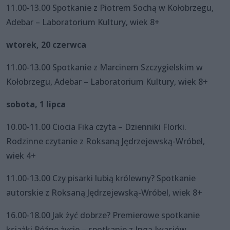
11.00-13.00 Spotkanie z Piotrem Sochą w Kołobrzegu,
Adebar – Laboratorium Kultury, wiek 8+
wtorek, 20 czerwca
11.00-13.00 Spotkanie z Marcinem Szczygielskim w
Kołobrzegu, Adebar – Laboratorium Kultury, wiek 8+
sobota, 1 lipca
10.00-11.00 Ciocia Fika czyta – Dzienniki Florki.
Rodzinne czytanie z Roksaną Jędrzejewską-Wróbel,
wiek 4+
11.00-13.00 Czy pisarki lubią królewny? Spotkanie
autorskie z Roksaną Jędrzejewską-Wróbel, wiek 8+
16.00-18.00 Jak żyć dobrze? Premierowe spotkanie
książki Późne życie – spotkanie z Ingą Iwasiów,