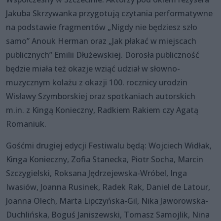
Jakuba Skrzywanka przygotują czytania performatywne
na podstawie fragmentów „Nigdy nie będziesz szło
samo” Anouk Herman oraz „Jak płakać w miejscach
publicznych” Emilii Dłużewskiej. Dorosła publiczność
będzie miała też okazje wziąć udział w słowno-
muzycznym kolażu z okazji 100. rocznicy urodzin
Wisławy Szymborskiej oraz spotkaniach autorskich
m.in. z Kingą Konieczny, Radkiem Rakiem czy Agatą
Romaniuk.
Gośćmi drugiej edycji Festiwalu będą: Wojciech Widłak,
Kinga Konieczny, Zofia Stanecka, Piotr Socha, Marcin
Szczygielski, Roksana Jędrzejewska-Wróbel, Inga
Iwasiów, Joanna Rusinek, Radek Rak, Daniel de Latour,
Joanna Olech, Marta Lipczyńska-Gil, Nika Jaworowska-
Duchlińska, Boguś Janiszewski, Tomasz Samojlik, Nina